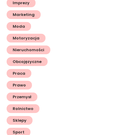
Imprezy
Marketing
Moda
Motoryzacja
Nieruchomości
Obcojęzyczne
Praca
Prawo
Przemysł
Rolnictwo
Sklepy
Sport