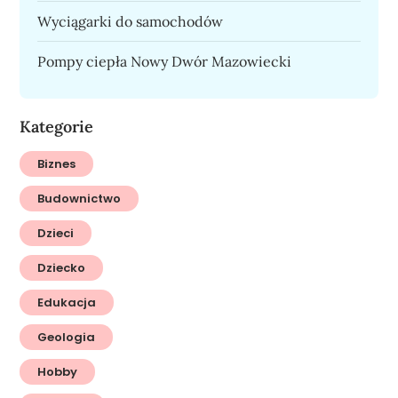
Wyciągarki do samochodów
Pompy ciepła Nowy Dwór Mazowiecki
Kategorie
Biznes
Budownictwo
Dzieci
Dziecko
Edukacja
Geologia
Hobby