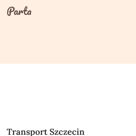
Skip
Parta
to
content
Transport Szczecin