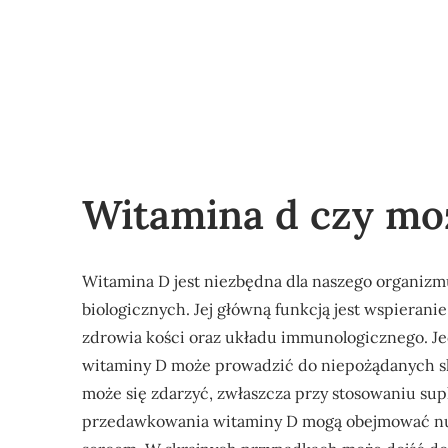
Witamina d czy m
Witamina D jest niezbędna dla naszego organizm
biologicznych. Jej główną funkcją jest wspieranie 
zdrowia kości oraz układu immunologicznego. Je
witaminy D może prowadzić do niepożądanych sku
może się zdarzyć, zwłaszcza przy stosowaniu s
przedawkowania witaminy D mogą obejmować nudn