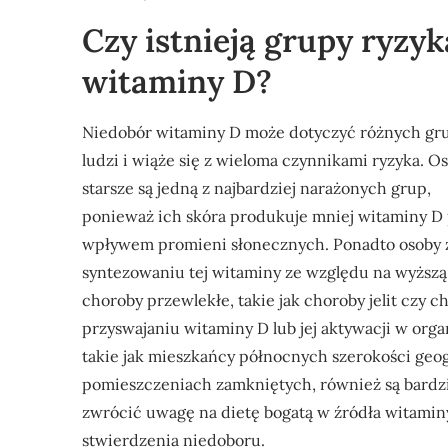
Czy istnieją grupy ryzy
witaminy D?
Niedobór witaminy D może dotyczyć różnych gr
ludzi i wiąże się z wieloma czynnikami ryzyka. O
starsze są jedną z najbardziej narażonych grup,
ponieważ ich skóra produkuje mniej witaminy D
wpływem promieni słonecznych. Ponadto osoby z
syntezowaniu tej witaminy ze względu na wyższą
choroby przewlekłe, takie jak choroby jelit czy
przyswajaniu witaminy D lub jej aktywacji w orga
takie jak mieszkańcy północnych szerokości geo
pomieszczeniach zamkniętych, również są bardzie
zwrócić uwagę na dietę bogatą w źródła witami
stwierdzenia niedoboru.