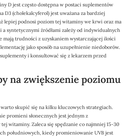
iny D jest często dostępna w postaci suplementów
 D3 (cholekalcyferol) jest uważana za bardziej
aż lepiej podnosi poziom tej witaminy we krwi oraz ma
i a syntetycznymi źródłami zależy od indywidualnych
re mają trudności z uzyskaniem wystarczającej ilości
plementację jako sposób na uzupełnienie niedoborów.
i suplementy i konsultować się z lekarzem przed
oby na zwiększenie poziomu
arto skupić się na kilku kluczowych strategiach.
ie promieni słonecznych jest jednym z
tej witaminy. Zaleca się spędzanie co najmniej 15-30
ach południowych, kiedy promieniowanie UVB jest