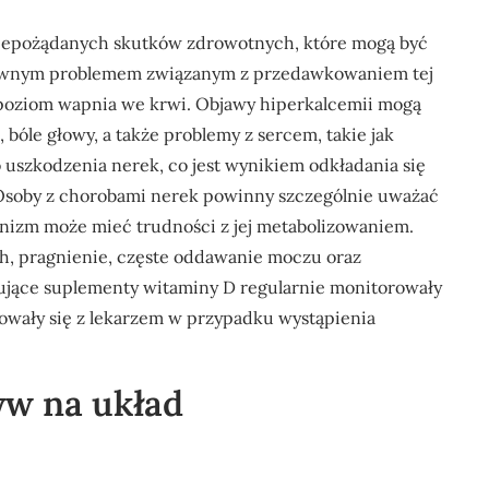
iepożądanych skutków zdrowotnych, które mogą być
łównym problemem związanym z przedawkowaniem tej
 poziom wapnia we krwi. Objawy hiperkalcemii mogą
bóle głowy, a także problemy z sercem, takie jak
 uszkodzenia nerek, co jest wynikiem odkładania się
 Osoby z chorobami nerek powinny szczególnie uważać
nizm może mieć trudności z jej metabolizowaniem.
h, pragnienie, częste oddawanie moczu oraz
mujące suplementy witaminy D regularnie monitorowały
towały się z lekarzem w przypadku wystąpienia
yw na układ