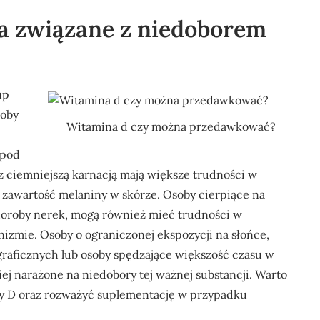
ka związane z niedoborem
up
soby
Witamina d czy można przedawkować?
 pod
 ciemniejszą karnacją mają większe trudności w
 zawartość melaniny w skórze. Osoby cierpiące na
 choroby nerek, mogą również mieć trudności w
nizmie. Osoby o ograniczonej ekspozycji na słońce,
graficznych lub osoby spędzające większość czasu w
j narażone na niedobory tej ważnej substancji. Warto
ny D oraz rozważyć suplementację w przypadku