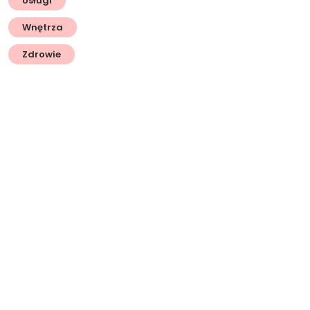
Usługi
Wnętrza
Zdrowie