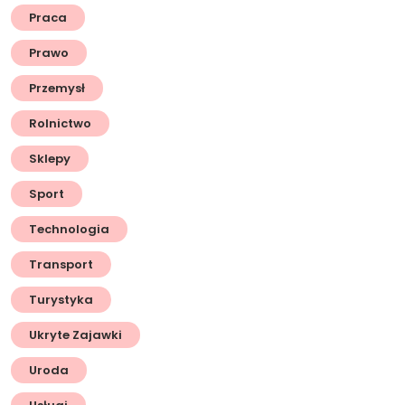
Praca
Prawo
Przemysł
Rolnictwo
Sklepy
Sport
Technologia
Transport
Turystyka
Ukryte Zajawki
Uroda