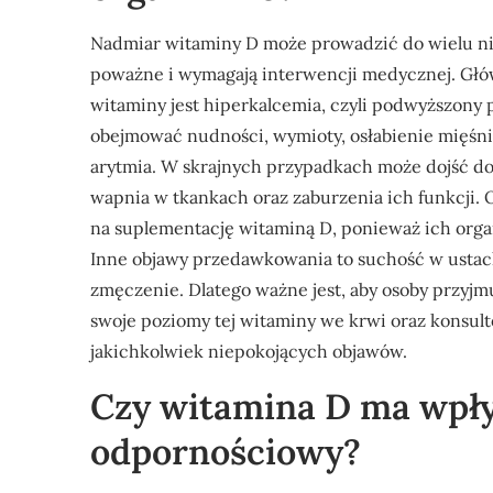
Nadmiar witaminy D może prowadzić do wielu n
poważne i wymagają interwencji medycznej. G
witaminy jest hiperkalcemia, czyli podwyższony
obejmować nudności, wymioty, osłabienie mięśni, 
arytmia. W skrajnych przypadkach może dojść do
wapnia w tkankach oraz zaburzenia ich funkcji.
na suplementację witaminą D, ponieważ ich orga
Inne objawy przedawkowania to suchość w ustac
zmęczenie. Dlatego ważne jest, aby osoby przyj
swoje poziomy tej witaminy we krwi oraz konsul
jakichkolwiek niepokojących objawów.
Czy witamina D ma wpł
odpornościowy?