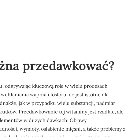
ożna przedawkować?
u, odgrywając kluczową rolę w wielu procesach
wchłaniania wapnia i fosforu, co jest istotne dla
dnakże, jak w przypadku wielu substancji, nadmiar
tków. Przedawkowanie tej witaminy jest rzadkie, ale
uplementów w dużych dawkach. Objawy
ości, wymioty, osłabienie mięśni, a także problemy z