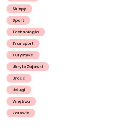
Sklepy
Sport
Technologia
Transport
Turystyka
Ukryte Zajawki
Uroda
Usługi
Wnętrza
Zdrowie