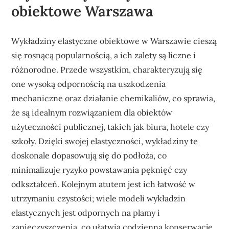
obiektowe Warszawa
Wykładziny elastyczne obiektowe w Warszawie cieszą
się rosnącą popularnością, a ich zalety są liczne i
różnorodne. Przede wszystkim, charakteryzują się
one wysoką odpornością na uszkodzenia
mechaniczne oraz działanie chemikaliów, co sprawia,
że są idealnym rozwiązaniem dla obiektów
użyteczności publicznej, takich jak biura, hotele czy
szkoły. Dzięki swojej elastyczności, wykładziny te
doskonale dopasowują się do podłoża, co
minimalizuje ryzyko powstawania pęknięć czy
odkształceń. Kolejnym atutem jest ich łatwość w
utrzymaniu czystości; wiele modeli wykładzin
elastycznych jest odpornych na plamy i
zanieczyszczenia, co ułatwia codzienną konserwację.