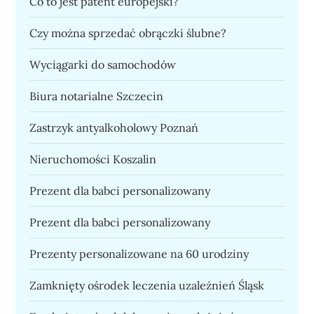
Co to jest patent europejski?
Czy można sprzedać obrączki ślubne?
Wyciągarki do samochodów
Biura notarialne Szczecin
Zastrzyk antyalkoholowy Poznań
Nieruchomości Koszalin
Prezent dla babci personalizowany
Prezent dla babci personalizowany
Prezenty personalizowane na 60 urodziny
Zamknięty ośrodek leczenia uzależnień Śląsk