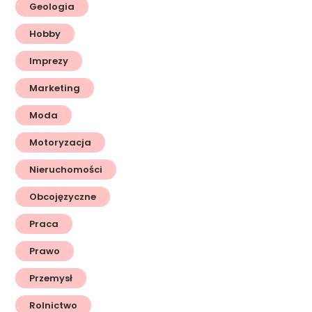
Geologia
Hobby
Imprezy
Marketing
Moda
Motoryzacja
Nieruchomości
Obcojęzyczne
Praca
Prawo
Przemysł
Rolnictwo