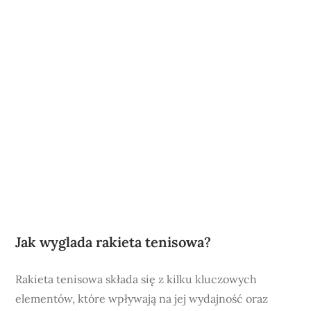
Jak wyglada rakieta tenisowa?
Rakieta tenisowa składa się z kilku kluczowych
elementów, które wpływają na jej wydajność oraz