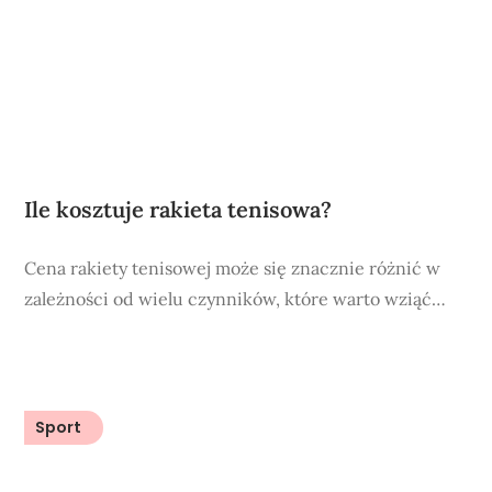
Ile kosztuje rakieta tenisowa?
Cena rakiety tenisowej może się znacznie różnić w
zależności od wielu czynników, które warto wziąć…
Sport