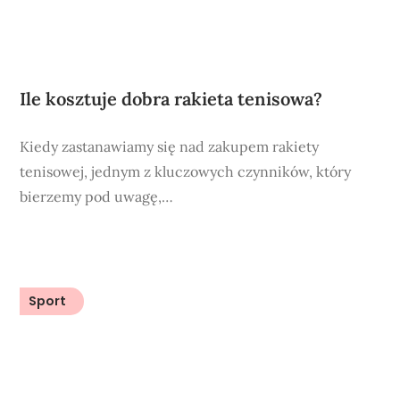
Ile kosztuje dobra rakieta tenisowa?
Kiedy zastanawiamy się nad zakupem rakiety
tenisowej, jednym z kluczowych czynników, który
bierzemy pod uwagę,…
Sport