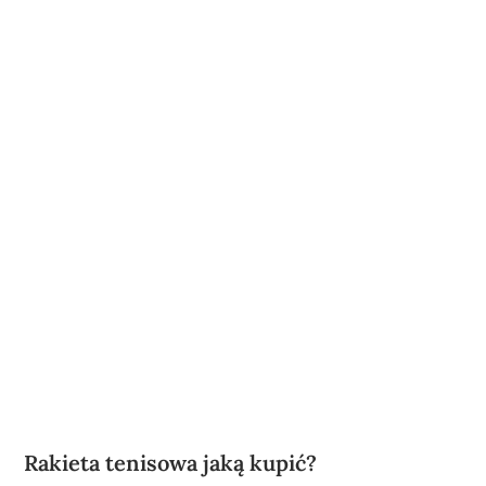
Rakieta tenisowa jaką kupić?