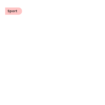
Sport