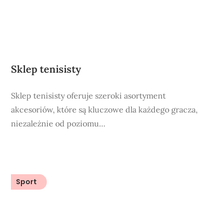
Sklep tenisisty
Sklep tenisisty oferuje szeroki asortyment
akcesoriów, które są kluczowe dla każdego gracza,
niezależnie od poziomu…
Sport