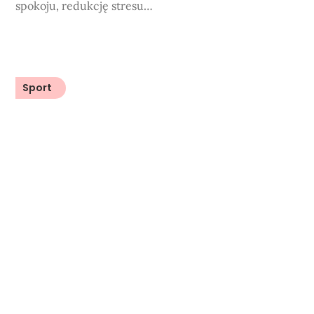
spokoju, redukcję stresu…
Sport