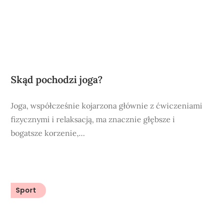
Skąd pochodzi joga?
Joga, współcześnie kojarzona głównie z ćwiczeniami
fizycznymi i relaksacją, ma znacznie głębsze i
bogatsze korzenie,…
Sport