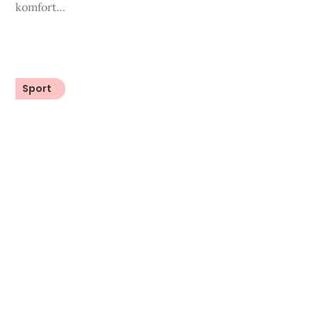
komfort…
Sport