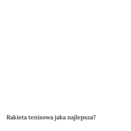
Rakieta tenisowa jaka najlepsza?