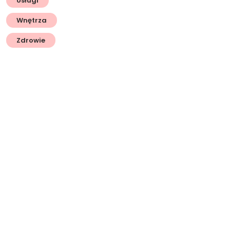
Usługi
Wnętrza
Zdrowie