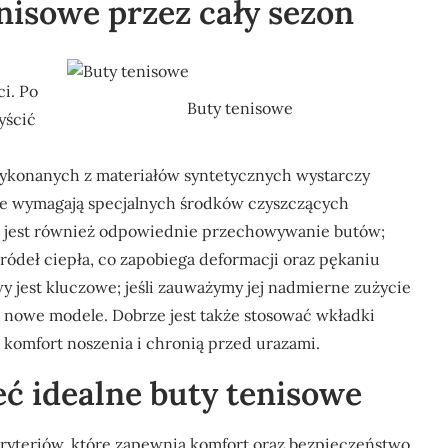
enisowe przez cały sezon
i. Po
Buty tenisowe
yścić
ykonanych z materiałów syntetycznych wystarczy
ane wymagają specjalnych środków czyszczących
e jest również odpowiednie przechowywanie butów;
źródeł ciepła, co zapobiega deformacji oraz pękaniu
 jest kluczowe; jeśli zauważymy jej nadmierne zużycie
 nowe modele. Dobrze jest także stosować wkładki
 komfort noszenia i chronią przed urazami.
ć idealne buty tenisowe
kryteriów, które zapewnią komfort oraz bezpieczeństwo