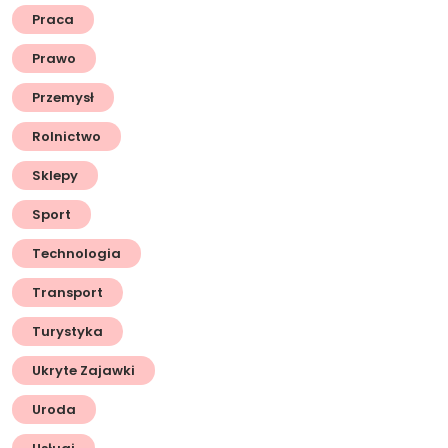
Praca
Prawo
Przemysł
Rolnictwo
Sklepy
Sport
Technologia
Transport
Turystyka
Ukryte Zajawki
Uroda