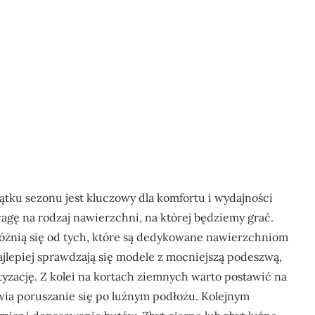
ku sezonu jest kluczowy dla komfortu i wydajności
gę na rodzaj nawierzchni, na której będziemy grać.
óżnią się od tych, które są dedykowane nawierzchniom
jlepiej sprawdzają się modele z mocniejszą podeszwą,
yzację. Z kolei na kortach ziemnych warto postawić na
wia poruszanie się po luźnym podłożu. Kolejnym