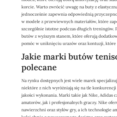
korcie. Warto zwrócić uwagę na buty z elastyczn
jednocześnie zapewnia odpowiednią przyczepnoś
w modele z przewiewnych materiałów, które zapo
szczególnie istotne podczas długich treningów.
butów z wyższym stanem, które oferują dodatkow
pomóc w uniknięciu urazów oraz kontuzji, które 
Jakie marki butów tenis
polecane
Na rynku dostępnych jest wiele marek specjalizu
niektóre z nich wyróżniają się na tle konkurenc
jakości wykonania. Marki takie jak Nike, Adidas
amatorów, jak i profesjonalnych graczy. Nike of
nawierzchni oraz stylów gry, a ich technologie 