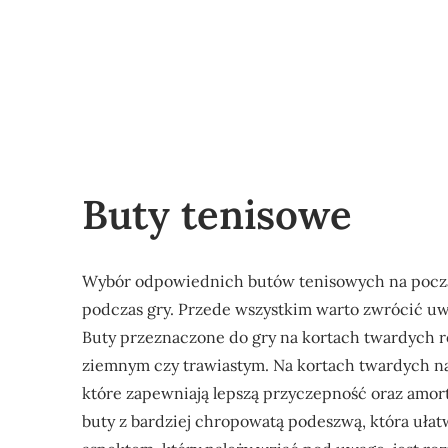
Buty tenisowe
Wybór odpowiednich butów tenisowych na począt
podczas gry. Przede wszystkim warto zwrócić uwa
Buty przeznaczone do gry na kortach twardych r
ziemnym czy trawiastym. Na kortach twardych na
które zapewniają lepszą przyczepność oraz amort
buty z bardziej chropowatą podeszwą, która ułat