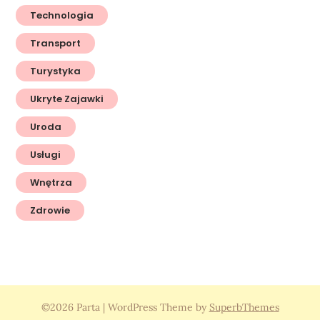
Technologia
Transport
Turystyka
Ukryte Zajawki
Uroda
Usługi
Wnętrza
Zdrowie
©2026 Parta
| WordPress Theme by
SuperbThemes