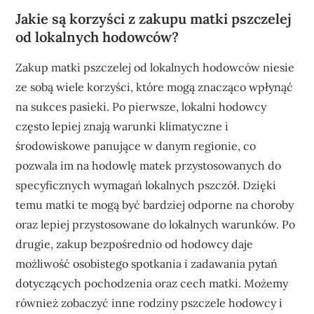
Jakie są korzyści z zakupu matki pszczelej
od lokalnych hodowców?
Zakup matki pszczelej od lokalnych hodowców niesie
ze sobą wiele korzyści, które mogą znacząco wpłynąć
na sukces pasieki. Po pierwsze, lokalni hodowcy
często lepiej znają warunki klimatyczne i
środowiskowe panujące w danym regionie, co
pozwala im na hodowlę matek przystosowanych do
specyficznych wymagań lokalnych pszczół. Dzięki
temu matki te mogą być bardziej odporne na choroby
oraz lepiej przystosowane do lokalnych warunków. Po
drugie, zakup bezpośrednio od hodowcy daje
możliwość osobistego spotkania i zadawania pytań
dotyczących pochodzenia oraz cech matki. Możemy
również zobaczyć inne rodziny pszczele hodowcy i