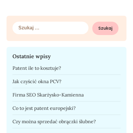
Szukaj:
Ostatnie wpisy
Patent ile to kosztuje?
Jak czyścić okna PCV?
Firma SEO Skarżysko-Kamienna
Co to jest patent europejski?
Czy można sprzedać obrączki ślubne?