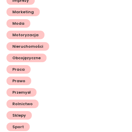
Imprezy
Marketing
Moda
Motoryzacja
Nieruchomości
Obcojęzyczne
Praca
Prawo
Przemysł
Rolnictwo
Sklepy
Sport