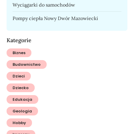
Wyciągarki do samochodów
Pompy ciepła Nowy Dwór Mazowiecki
Kategorie
Biznes
Budownictwo
Dzieci
Dziecko
Edukacja
Geologia
Hobby