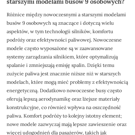
starszymi modelami busów 9 osobowych?
Różnice między nowoczesnymi a starszymi modelami
busów 9 osobowych są znaczące i dotyczą wielu
aspektów, w tym technologii silników, komfortu
podróży oraz efektywności paliwowej. Nowoczesne
modele często wyposażone są w zaawansowane
systemy zarządzania silnikiem, które optymalizują
spalanie i zmniejszają emisję spalin. Dzięki temu
zużycie paliwa jest znacznie niższe niż w starszych
modelach, które mogą mieć problemy z efektywnością
energetyczną. Dodatkowo nowoczesne busy często
oferują lepszą aerodynamikę oraz lżejsze materiały
konstrukcyjne, co również wpływa na oszczędność
paliwa. Komfort podróży to kolejny istotny element;
nowe modele zazwyczaj mają lepsze zawieszenie oraz
więcej udogodnień dla pasażerów, takich jak