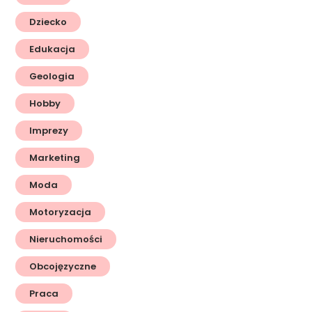
Dziecko
Edukacja
Geologia
Hobby
Imprezy
Marketing
Moda
Motoryzacja
Nieruchomości
Obcojęzyczne
Praca