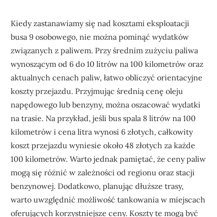
Kiedy zastanawiamy się nad kosztami eksploatacji
busa 9 osobowego, nie można pominąć wydatków
związanych z paliwem. Przy średnim zużyciu paliwa
wynoszącym od 6 do 10 litrów na 100 kilometrów oraz
aktualnych cenach paliw, łatwo obliczyć orientacyjne
koszty przejazdu. Przyjmując średnią cenę oleju
napędowego lub benzyny, można oszacować wydatki
na trasie. Na przykład, jeśli bus spala 8 litrów na 100
kilometrów i cena litra wynosi 6 złotych, całkowity
koszt przejazdu wyniesie około 48 złotych za każde
100 kilometrów. Warto jednak pamiętać, że ceny paliw
mogą się różnić w zależności od regionu oraz stacji
benzynowej. Dodatkowo, planując dłuższe trasy,
warto uwzględnić możliwość tankowania w miejscach
oferujących korzystniejsze ceny. Koszty te mogą być