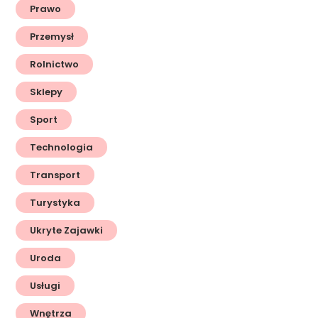
Prawo
Przemysł
Rolnictwo
Sklepy
Sport
Technologia
Transport
Turystyka
Ukryte Zajawki
Uroda
Usługi
Wnętrza