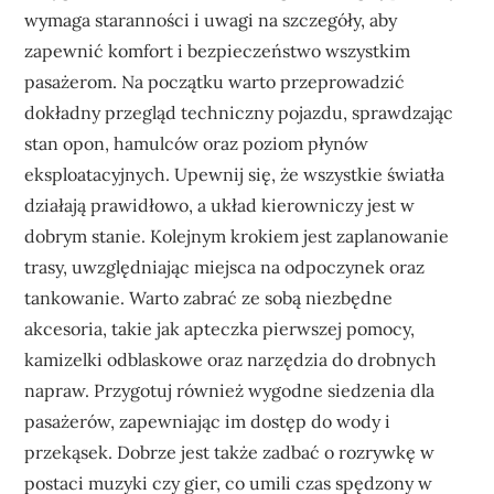
wymaga staranności i uwagi na szczegóły, aby
zapewnić komfort i bezpieczeństwo wszystkim
pasażerom. Na początku warto przeprowadzić
dokładny przegląd techniczny pojazdu, sprawdzając
stan opon, hamulców oraz poziom płynów
eksploatacyjnych. Upewnij się, że wszystkie światła
działają prawidłowo, a układ kierowniczy jest w
dobrym stanie. Kolejnym krokiem jest zaplanowanie
trasy, uwzględniając miejsca na odpoczynek oraz
tankowanie. Warto zabrać ze sobą niezbędne
akcesoria, takie jak apteczka pierwszej pomocy,
kamizelki odblaskowe oraz narzędzia do drobnych
napraw. Przygotuj również wygodne siedzenia dla
pasażerów, zapewniając im dostęp do wody i
przekąsek. Dobrze jest także zadbać o rozrywkę w
postaci muzyki czy gier, co umili czas spędzony w