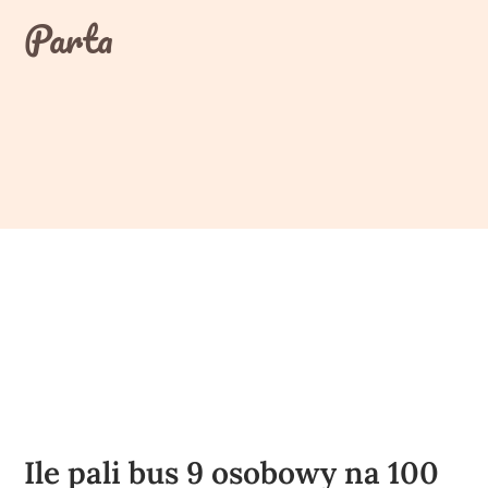
Skip
Parta
to
content
Ile pali bus 9 osobowy na 100