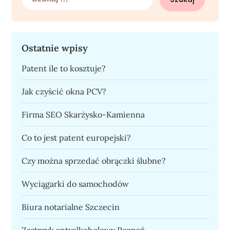
Ostatnie wpisy
Patent ile to kosztuje?
Jak czyścić okna PCV?
Firma SEO Skarżysko-Kamienna
Co to jest patent europejski?
Czy można sprzedać obrączki ślubne?
Wyciągarki do samochodów
Biura notarialne Szczecin
Zastrzyk antyalkoholowy Poznań