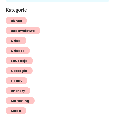
Kategorie
Biznes
Budownictwo
Dzieci
Dziecko
Edukacja
Geologia
Hobby
Imprezy
Marketing
Moda