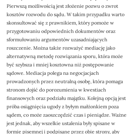
Pierwszą możliwością jest złożenie pozwu o zwrot
kosztów rozwodu do sądu. W takim przypadku warto
skonsultować się z prawnikiem, który pomoże w
przygotowaniu odpowiednich dokumentów oraz
sformułowaniu argumentów uzasadniających
roszczenie. Można także rozważyć mediację jako
alternatywną metodę rozwiązania sporu, która może
być szybsza i mniej kosztowna niż postępowanie
sądowe. Mediacja polega na negocjacjach
prowadzonych przez neutralną osobę, która pomaga
stronom dojść do porozumienia w kwestiach
finansowych oraz podziału majątku. Kolejną opcją jest
próba osiągnięcia ugody z byłym małżonkiem poza
sądem, co może zaoszczędzić czas i pieniądze. Ważne
jest jednak, aby wszelkie ustalenia były spisane w
formie pisemnej i podpisane przez obie strony, aby