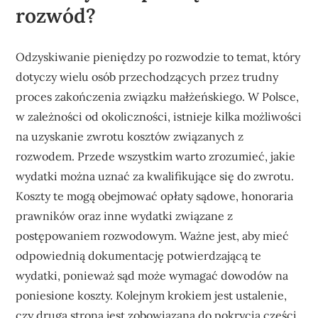
rozwód?
Odzyskiwanie pieniędzy po rozwodzie to temat, który
dotyczy wielu osób przechodzących przez trudny
proces zakończenia związku małżeńskiego. W Polsce,
w zależności od okoliczności, istnieje kilka możliwości
na uzyskanie zwrotu kosztów związanych z
rozwodem. Przede wszystkim warto zrozumieć, jakie
wydatki można uznać za kwalifikujące się do zwrotu.
Koszty te mogą obejmować opłaty sądowe, honoraria
prawników oraz inne wydatki związane z
postępowaniem rozwodowym. Ważne jest, aby mieć
odpowiednią dokumentację potwierdzającą te
wydatki, ponieważ sąd może wymagać dowodów na
poniesione koszty. Kolejnym krokiem jest ustalenie,
czy druga strona jest zobowiązana do pokrycia części