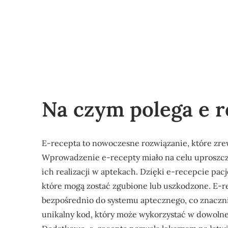
Na czym polega e r
E-recepta to nowoczesne rozwiązanie, które zrew
Wprowadzenie e-recepty miało na celu uproszcz
ich realizacji w aptekach. Dzięki e-recepcie pac
które mogą zostać zgubione lub uszkodzone. E-re
bezpośrednio do systemu aptecznego, co znaczni
unikalny kod, który może wykorzystać w dowolnej