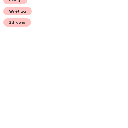
Usługi
Wnętrza
Zdrowie