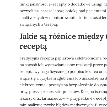
funkcjonalności e-recepty o dodatkowe usługi, ta
pozwoli na jeszcze lepszą opiekę nad pacjentami
analitycznych w monitorowaniu skuteczności le
związanych z terapią.
Jakie są różnice między 
receptą
Tradycyjna recepta papierowa i elektroniczna r
na sposób ich wystawiania oraz realizacji przez
recepta wymaga fizycznego podpisu lekarza oraz d
wiąże się z ryzykiem zgubienia lub uszkodzenia 
elektronicznie i przesyłana bezpośrednio do sys
przyspiesza proces zakupu leków. Kolejną istotną
lekarzy oraz farmaceutów w przypadku e-recepty
minimalizuje ryzyko błędów medycznych. E-rece