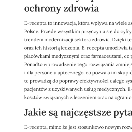
ochrony zdrowia
E-recepta to innowacja, która wpływa na wiele
Polsce. Przede wszystkim przyczynia się do cyfr
trendem modernizacji sektora zdrowia. Dzięki t
oraz ich historią leczenia. E-recepta umożliwia
placówkami medycznymi oraz farmaceutami, co pr
Ponadto wprowadzenie tego rozwiązania zmniejsz
i dla personelu aptecznego, co pozwala im skupi
te prowadzą do poprawy efektywności całego sys
pacjentów z uzyskiwanych usług medycznych. E
kosztów związanych z leczeniem oraz na ograni
Jakie są najczęstsze pyt
E-recepta, mimo że jest stosunkowo nowym rozwi