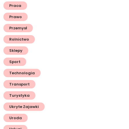
Praca
Prawo
Przemysł
Rolnictwo
Sklepy
Sport
Technologia
Transport
Turystyka
Ukryte Zajawki
Uroda