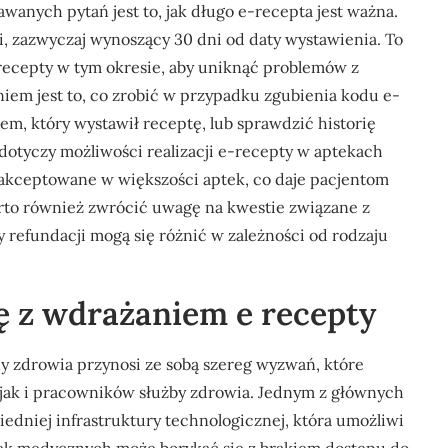
awanych pytań jest to, jak długo e-recepta jest ważna.
, zazwyczaj wynoszący 30 dni od daty wystawienia. To
 recepty w tym okresie, aby uniknąć problemów z
iem jest to, co zrobić w przypadku zgubienia kodu e-
em, który wystawił receptę, lub sprawdzić historię
 dotyczy możliwości realizacji e-recepty w aptekach
 akceptowane w większości aptek, co daje pacjentom
to również zwrócić uwagę na kwestie związane z
 refundacji mogą się różnić w zależności od rodzaju
ę z wdrażaniem e recepty
 zdrowia przynosi ze sobą szereg wyzwań, które
jak i pracowników służby zdrowia. Jednym z głównych
dniej infrastruktury technologicznej, która umożliwi