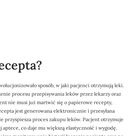
ecepta?
olucjonizowało sposób, w jaki pacjenci otrzymują leki.
enie procesu przepisywania leków przez lekarzy oraz
jent nie musi już martwić się o papierowe recepty,
cepta jest generowana elektronicznie i przesyłana
e przyspiesza proces zakupu leków. Pacjent otrzymuje
 aptece, co daje mu większą elastyczność i wygodę.