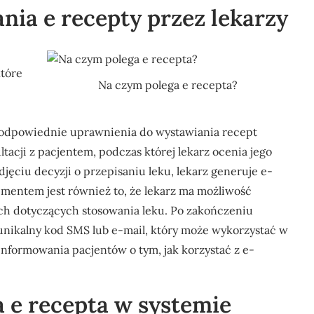
nia e recepty przez lekarzy
które
Na czym polega e recepta?
ć odpowiednie uprawnienia do wystawiania recept
tacji z pacjentem, podczas której lekarz ocenia jego
jęciu decyzji o przepisaniu leku, lekarz generuje e-
mentem jest również to, że lekarz ma możliwość
ch dotyczących stosowania leku. Po zakończeniu
unikalny kod SMS lub e-mail, który może wykorzystać w
informowania pacjentów o tym, jak korzystać z e-
 e recepta w systemie