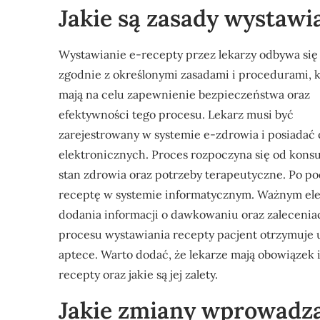
Jakie są zasady wystawia
Wystawianie e-recepty przez lekarzy odbywa się
zgodnie z określonymi zasadami i procedurami, 
mają na celu zapewnienie bezpieczeństwa oraz
efektywności tego procesu. Lekarz musi być
zarejestrowany w systemie e-zdrowia i posiada
elektronicznych. Proces rozpoczyna się od konsul
stan zdrowia oraz potrzeby terapeutyczne. Po pod
receptę w systemie informatycznym. Ważnym ele
dodania informacji o dawkowaniu oraz zalecenia
procesu wystawiania recepty pacjent otrzymuje 
aptece. Warto dodać, że lekarze mają obowiązek 
recepty oraz jakie są jej zalety.
Jakie zmiany wprowadza