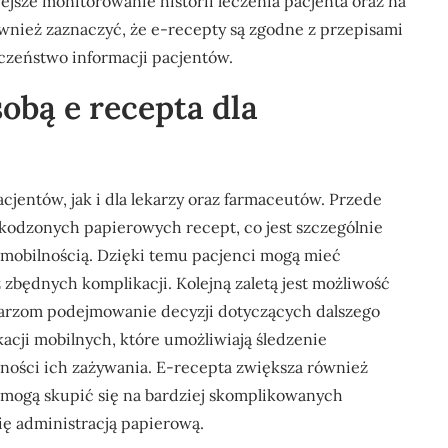
jsze monitorowanie historii leczenia pacjenta oraz na
wnież zaznaczyć, że e-recepty są zgodne z przepisami
zeństwo informacji pacjentów.
sobą e recepta dla
cjentów, jak i dla lekarzy oraz farmaceutów. Przede
kodzonych papierowych recept, co jest szczególnie
ą mobilnością. Dzięki temu pacjenci mogą mieć
 zbędnych komplikacji. Kolejną zaletą jest możliwość
ekarzom podejmowanie decyzji dotyczących dalszego
kacji mobilnych, które umożliwiają śledzenie
ności ich zażywania. E-recepta zwiększa również
y mogą skupić się na bardziej skomplikowanych
ię administracją papierową.