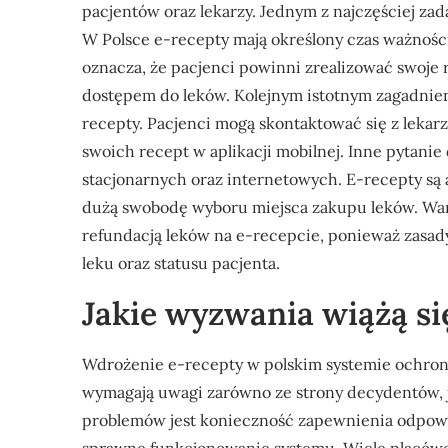
pacjentów oraz lekarzy. Jednym z najczęściej zad
W Polsce e-recepty mają określony czas ważności
oznacza, że pacjenci powinni zrealizować swoje
dostępem do leków. Kolejnym istotnym zagadnien
recepty. Pacjenci mogą skontaktować się z lekarz
swoich recept w aplikacji mobilnej. Inne pytanie
stacjonarnych oraz internetowych. E-recepty są
dużą swobodę wyboru miejsca zakupu leków. War
refundacją leków na e-recepcie, ponieważ zasady
leku oraz statusu pacjenta.
Jakie wyzwania wiążą si
Wdrożenie e-recepty w polskim systemie ochrony
wymagają uwagi zarówno ze strony decydentów, 
problemów jest konieczność zapewnienia odpowie