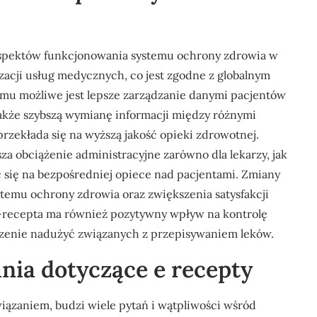
 aspektów funkcjonowania systemu ochrony zdrowia w
yzacji usług medycznych, co jest zgodne z globalnym
emu możliwe jest lepsze zarządzanie danymi pacjentów
 także szybszą wymianę informacji między różnymi
zekłada się na wyższą jakość opieki zdrowotnej.
a obciążenie administracyjne zarówno dla lekarzy, jak
ć się na bezpośredniej opiece nad pacjentami. Zmiany
temu ochrony zdrowia oraz zwiększenia satysfakcji
-recepta ma również pozytywny wpływ na kontrolę
czenie nadużyć związanych z przepisywaniem leków.
ania dotyczące e recepty
ązaniem, budzi wiele pytań i wątpliwości wśród