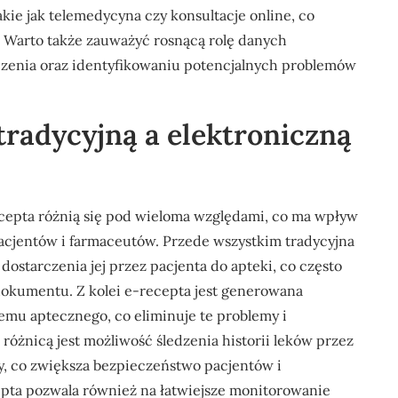
kie jak telemedycyna czy konsultacje online, co
. Warto także zauważyć rosnącą rolę danych
czenia oraz identyfikowaniu potencjalnych problemów
tradycyjną a elektroniczną
ecepta różnią się pod wieloma względami, co ma wpływ
 pacjentów i farmaceutów. Przede wszystkim tradycyjna
ostarczenia jej przez pacjenta do apteki, co często
dokumentu. Z kolei e-recepta jest generowana
temu aptecznego, co eliminuje te problemy i
 różnicą jest możliwość śledzenia historii leków przez
, co zwiększa bezpieczeństwo pacjentów i
pta pozwala również na łatwiejsze monitorowanie