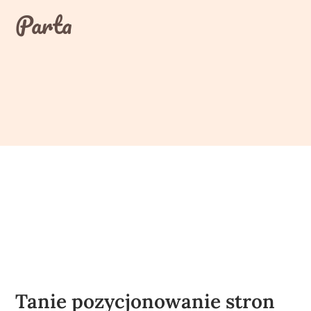
Skip
Parta
to
content
Tanie pozycjonowanie stron