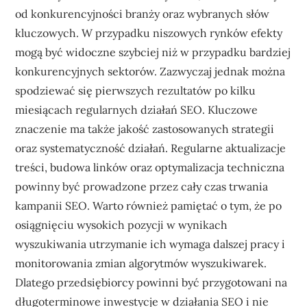
od konkurencyjności branży oraz wybranych słów
kluczowych. W przypadku niszowych rynków efekty
mogą być widoczne szybciej niż w przypadku bardziej
konkurencyjnych sektorów. Zazwyczaj jednak można
spodziewać się pierwszych rezultatów po kilku
miesiącach regularnych działań SEO. Kluczowe
znaczenie ma także jakość zastosowanych strategii
oraz systematyczność działań. Regularne aktualizacje
treści, budowa linków oraz optymalizacja techniczna
powinny być prowadzone przez cały czas trwania
kampanii SEO. Warto również pamiętać o tym, że po
osiągnięciu wysokich pozycji w wynikach
wyszukiwania utrzymanie ich wymaga dalszej pracy i
monitorowania zmian algorytmów wyszukiwarek.
Dlatego przedsiębiorcy powinni być przygotowani na
długoterminowe inwestycje w działania SEO i nie