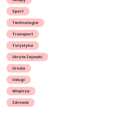
Sport
Technologia
Transport
Turystyka
Ukryte Zajawki
Uroda
Usługi
Wnętrza
Zdrowie