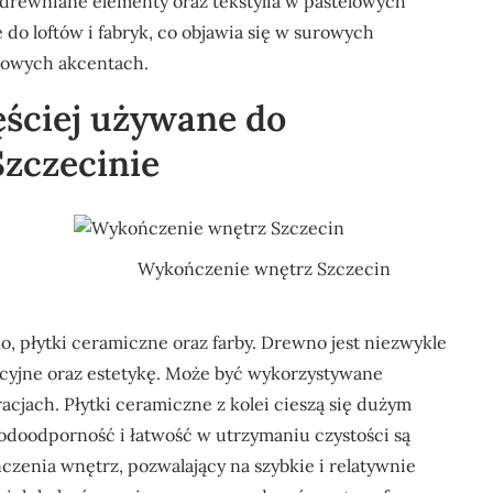
 drewniane elementy oraz tekstylia w pastelowych
 do loftów i fabryk, co objawia się w surowych
lowych akcentach.
zęściej używane do
zczecinie
Wykończenie wnętrz Szczecin
 płytki ceramiczne oraz farby. Drewno jest niezwykle
acyjne oraz estetykę. Może być wykorzystywane
acjach. Płytki ceramiczne z kolei cieszą się dużym
odoodporność i łatwość w utrzymaniu czystości są
czenia wnętrz, pozwalający na szybkie i relatywnie