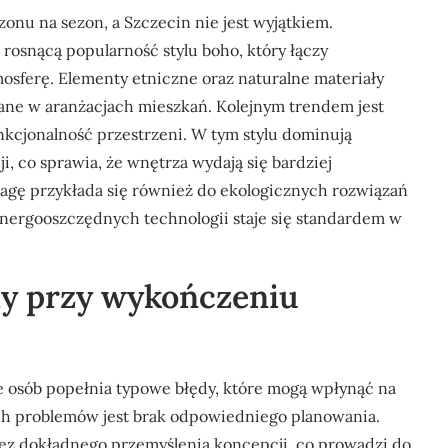
onu na sezon, a Szczecin nie jest wyjątkiem.
osnącą popularność stylu boho, który łączy
mosferę. Elementy etniczne oraz naturalne materiały
żądane w aranżacjach mieszkań. Kolejnym trendem jest
unkcjonalność przestrzeni. W tym stylu dominują
i, co sprawia, że wnętrza wydają się bardziej
agę przykłada się również do ekologicznych rozwiązań
nergooszczędnych technologii staje się standardem w
ędy przy wykończeniu
 osób popełnia typowe błędy, które mogą wpłynąć na
ych problemów jest brak odpowiedniego planowania.
 bez dokładnego przemyślenia koncepcji, co prowadzi do