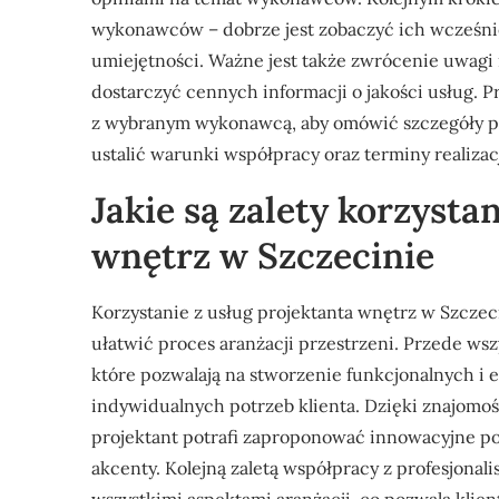
wykonawców – dobrze jest zobaczyć ich wcześniejs
umiejętności. Ważne jest także zwrócenie uwagi 
dostarczyć cennych informacji o jakości usług. 
z wybranym wykonawcą, aby omówić szczegóły pr
ustalić warunki współpracy oraz terminy realizac
Jakie są zalety korzysta
wnętrz w Szczecinie
Korzystanie z usług projektanta wnętrz w Szczeci
ułatwić proces aranżacji przestrzeni. Przede ws
które pozwalają na stworzenie funkcjonalnych i
indywidualnych potrzeb klienta. Dzięki znajomo
projektant potrafi zaproponować innowacyjne p
akcenty. Kolejną zaletą współpracy z profesjonali