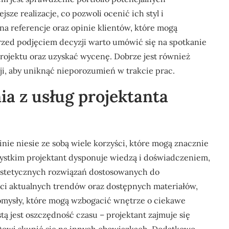
ze realizacje, co pozwoli ocenić ich styl i
na referencje oraz opinie klientów, które mogą
Przed podjęciem decyzji warto umówić się na spotkanie
ojektu oraz uzyskać wycenę. Dobrze jest również
ji, aby uniknąć nieporozumień w trakcie prac.
nia z usług projektanta
nie niesie ze sobą wiele korzyści, które mogą znacznie
zystkim projektant dysponuje wiedzą i doświadczeniem,
 estetycznych rozwiązań dostosowanych do
ści aktualnych trendów oraz dostępnych materiałów,
omysły, które mogą wzbogacić wnętrze o ciekawe
stą jest oszczędność czasu – projektant zajmuje się