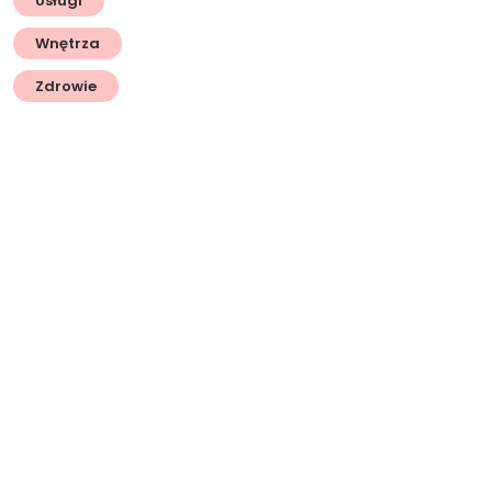
Usługi
Wnętrza
Zdrowie