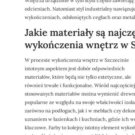
Wnętrza urządzone w tym stylu często zawierają
odcieniach. Natomiast styl industrialny nawiązuje
wykończeniach, odsłoniętych cegłach oraz meta
Jakie materiały są najc
wykończenia wnętrz w S
W procesie wykończenia wnętrz w Szczecinie
istotnym aspektem jest dobór odpowiednich
materiałów, które będą nie tylko estetyczne, ale
również trwałe i funkcjonalne. Wśród najczęściej
stosowanych materiałów można wymienić drewno,
popularne ze względu na swoje właściwości izol
zarówno na podłogach, jak i w meblach czy dekor
uznaniem w łazienkach i kuchniach, gdzie ich w
kluczowe. Farby to kolejny istotny element wykoń