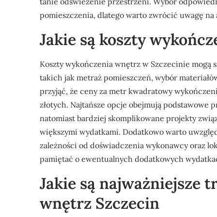
tanie odświeżenie przestrzeni. Wybór odpowied
pomieszczenia, dlatego warto zwrócić uwagę na
Jakie są koszty wykończ
Koszty wykończenia wnętrz w Szczecinie mogą si
takich jak metraż pomieszczeń, wybór materiałó
przyjąć, że ceny za metr kwadratowy wykończenia
złotych. Najtańsze opcje obejmują podstawowe p
natomiast bardziej skomplikowane projekty związ
większymi wydatkami. Dodatkowo warto uwzględn
zależności od doświadczenia wykonawcy oraz loka
pamiętać o ewentualnych dodatkowych wydatkac
Jakie są najważniejsze 
wnętrz Szczecin