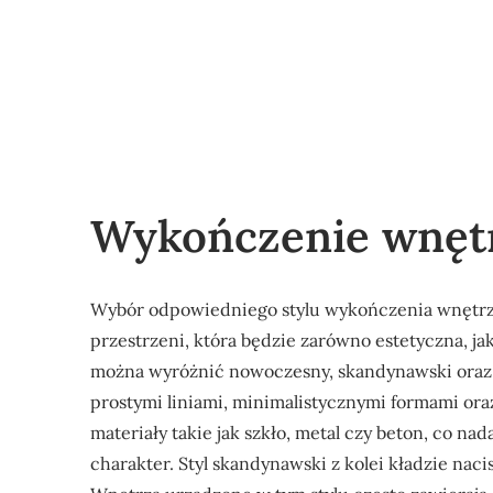
Wykończenie wnętr
Wybór odpowiedniego stylu wykończenia wnętrz 
przestrzeni, która będzie zarówno estetyczna, ja
można wyróżnić nowoczesny, skandynawski oraz i
prostymi liniami, minimalistycznymi formami ora
materiały takie jak szkło, metal czy beton, co n
charakter. Styl skandynawski z kolei kładzie naci