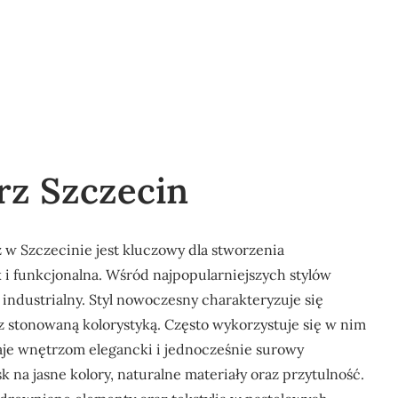
z Szczecin
w Szczecinie jest kluczowy dla stworzenia
k i funkcjonalna. Wśród najpopularniejszych stylów
ndustrialny. Styl nowoczesny charakteryzuje się
z stonowaną kolorystyką. Często wykorzystuje się w nim
adaje wnętrzom elegancki i jednocześnie surowy
sk na jasne kolory, naturalne materiały oraz przytulność.