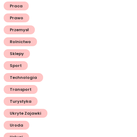
Praca
Prawo
Przemysł
Rolnictwo
Sklepy
Sport
Technologia
Transport
Turystyka
Ukryte Zajawki
Uroda