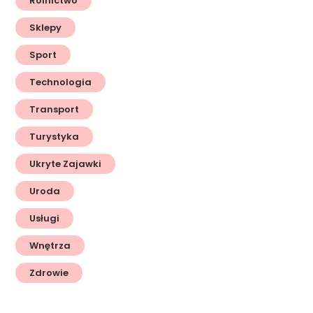
Rolnictwo
Sklepy
Sport
Technologia
Transport
Turystyka
Ukryte Zajawki
Uroda
Usługi
Wnętrza
Zdrowie