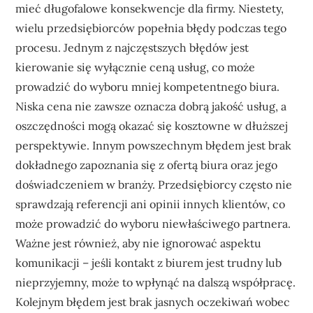
mieć długofalowe konsekwencje dla firmy. Niestety,
wielu przedsiębiorców popełnia błędy podczas tego
procesu. Jednym z najczęstszych błędów jest
kierowanie się wyłącznie ceną usług, co może
prowadzić do wyboru mniej kompetentnego biura.
Niska cena nie zawsze oznacza dobrą jakość usług, a
oszczędności mogą okazać się kosztowne w dłuższej
perspektywie. Innym powszechnym błędem jest brak
dokładnego zapoznania się z ofertą biura oraz jego
doświadczeniem w branży. Przedsiębiorcy często nie
sprawdzają referencji ani opinii innych klientów, co
może prowadzić do wyboru niewłaściwego partnera.
Ważne jest również, aby nie ignorować aspektu
komunikacji – jeśli kontakt z biurem jest trudny lub
nieprzyjemny, może to wpłynąć na dalszą współpracę.
Kolejnym błędem jest brak jasnych oczekiwań wobec