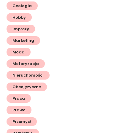
Geologia
Hobby
Imprezy
Marketing
Moda
Motoryzacja
Nieruchomości
Obcojęzyczne
Praca
Prawo
Przemysł