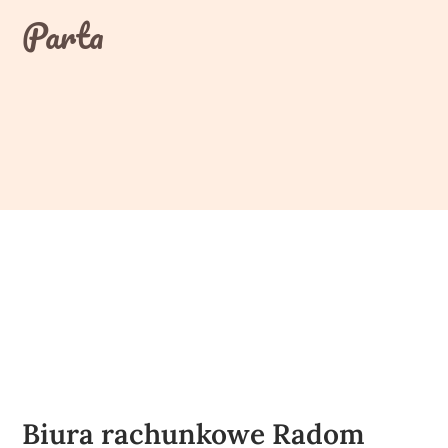
Skip
Parta
to
content
Biura rachunkowe Radom