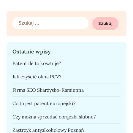
Szukaj:
Ostatnie wpisy
Patent ile to kosztuje?
Jak czyścić okna PCV?
Firma SEO Skarżysko-Kamienna
Co to jest patent europejski?
Czy można sprzedać obrączki ślubne?
Zastrzyk antyalkoholowy Poznań