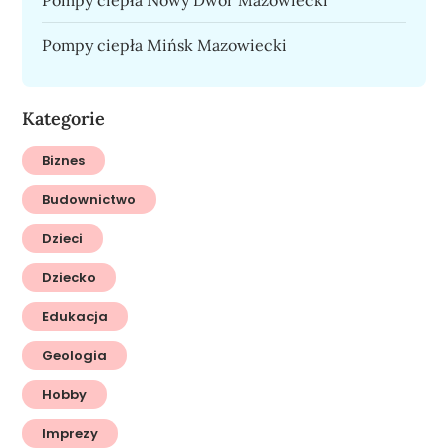
Pompy ciepła Mińsk Mazowiecki
Kategorie
Biznes
Budownictwo
Dzieci
Dziecko
Edukacja
Geologia
Hobby
Imprezy