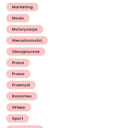
Marketing
Moda
Motoryzacja
Nieruchomości
Obcojęzyczne
Praca
Prawo
Przemysł
Rolnictwo
Sklepy
Sport