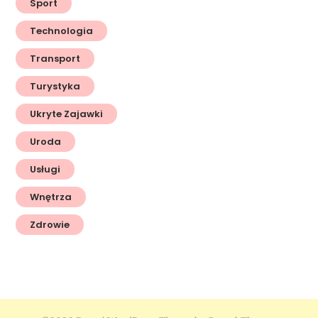
Sport
Technologia
Transport
Turystyka
Ukryte Zajawki
Uroda
Usługi
Wnętrza
Zdrowie