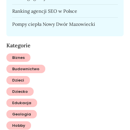
Ranking agencji SEO w Polsce
Pompy ciepła Nowy Dwór Mazowiecki
Kategorie
Biznes
Budownictwo
Dzieci
Dziecko
Edukacja
Geologia
Hobby