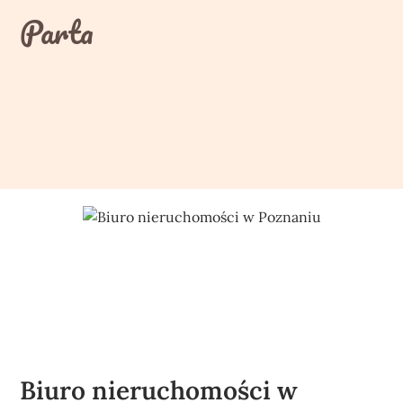
Skip
Parta
to
content
Biuro nieruchomości w