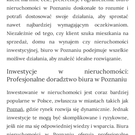
nieruchomości w Poznaniu doskonale to rozumie i
potrafi dostosować swoje działania, aby sprostać
nawet najbardziej wymagającym oczekiwaniom.
Niezależnie od tego, czy klient szuka mieszkania na
sprzedaż, domu na wynajem czy nieruchomości
inwestycyjnej, biuro w Poznaniu podejmuje wszelkie
możliwe działania, aby znaleźć idealne rozwiązanie.
Inwestycje w nieruchomości:
Profesjonalne doradztwo biura w Poznaniu
Inwestowanie w nieruchomości jest coraz bardziej
popularne w Polsce, zwłaszcza w miastach takich jak
Poznań
, gdzie rynek rozwija się dynamicznie. Jednak
inwestycje te mogą być skomplikowane i ryzykowne,
jeśli nie ma się odpowiedniej wiedzy i wsparcia. Biura
nieruchomości w Poznaniu oferują profesjonalne