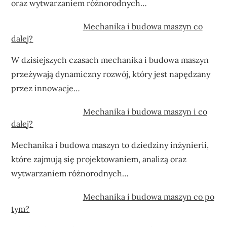
oraz wytwarzaniem różnorodnych…
Mechanika i budowa maszyn co
dalej?
W dzisiejszych czasach mechanika i budowa maszyn
przeżywają dynamiczny rozwój, który jest napędzany
przez innowacje…
Mechanika i budowa maszyn i co
dalej?
Mechanika i budowa maszyn to dziedziny inżynierii,
które zajmują się projektowaniem, analizą oraz
wytwarzaniem różnorodnych…
Mechanika i budowa maszyn co po
tym?