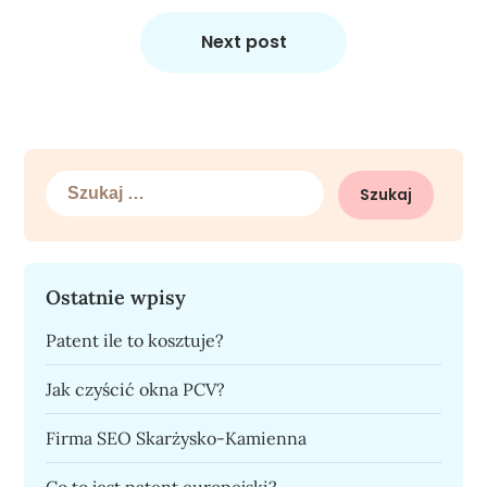
Next post
Szukaj:
Ostatnie wpisy
Patent ile to kosztuje?
Jak czyścić okna PCV?
Firma SEO Skarżysko-Kamienna
Co to jest patent europejski?