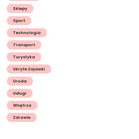
Sklepy
Sport
Technologia
Transport
Turystyka
Ukryte Zajawki
Uroda
Usługi
Wnętrza
Zdrowie