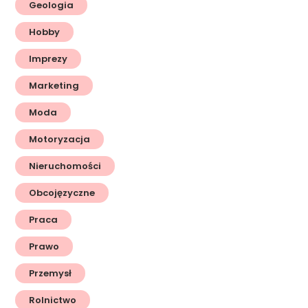
Geologia
Hobby
Imprezy
Marketing
Moda
Motoryzacja
Nieruchomości
Obcojęzyczne
Praca
Prawo
Przemysł
Rolnictwo