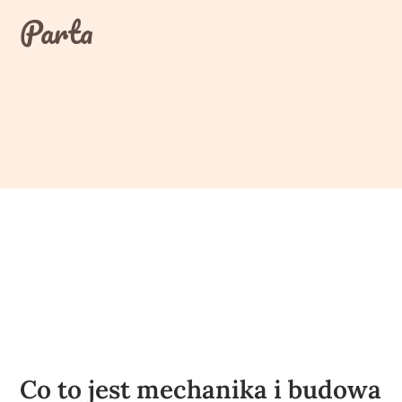
Skip
Parta
to
content
Co to jest mechanika i budowa