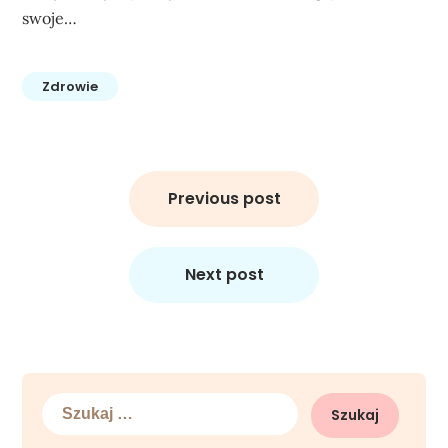
swoje…
Zdrowie
Nawigacja
wpisu
Previous post
Next post
Szukaj: