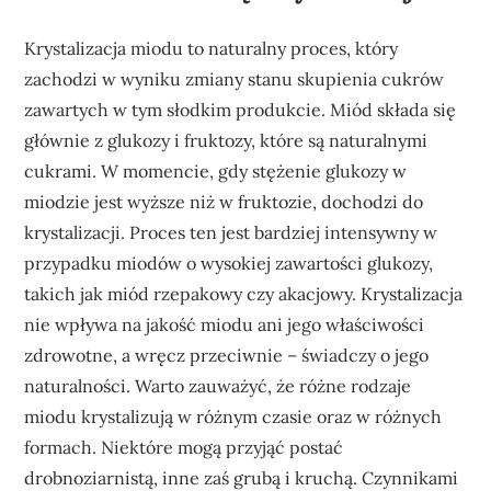
Krystalizacja miodu to naturalny proces, który
zachodzi w wyniku zmiany stanu skupienia cukrów
zawartych w tym słodkim produkcie. Miód składa się
głównie z glukozy i fruktozy, które są naturalnymi
cukrami. W momencie, gdy stężenie glukozy w
miodzie jest wyższe niż w fruktozie, dochodzi do
krystalizacji. Proces ten jest bardziej intensywny w
przypadku miodów o wysokiej zawartości glukozy,
takich jak miód rzepakowy czy akacjowy. Krystalizacja
nie wpływa na jakość miodu ani jego właściwości
zdrowotne, a wręcz przeciwnie – świadczy o jego
naturalności. Warto zauważyć, że różne rodzaje
miodu krystalizują w różnym czasie oraz w różnych
formach. Niektóre mogą przyjąć postać
drobnoziarnistą, inne zaś grubą i kruchą. Czynnikami