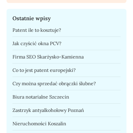
Ostatnie wpisy
Patent ile to kosztuje?
Jak czyścić okna PCV?
Firma SEO Skarżysko-Kamienna
Co to jest patent europejski?
Czy można sprzedać obrączki ślubne?
Biura notarialne Szczecin
Zastrzyk antyalkoholowy Poznań
Nieruchomości Koszalin