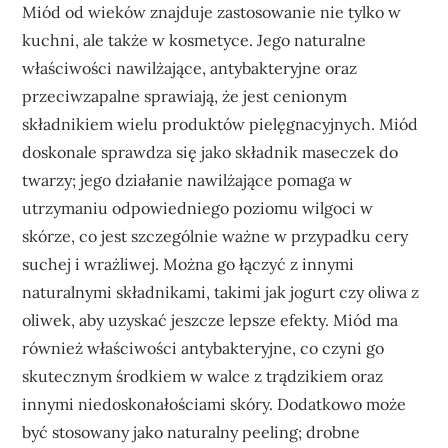
Miód od wieków znajduje zastosowanie nie tylko w
kuchni, ale także w kosmetyce. Jego naturalne
właściwości nawilżające, antybakteryjne oraz
przeciwzapalne sprawiają, że jest cenionym
składnikiem wielu produktów pielęgnacyjnych. Miód
doskonale sprawdza się jako składnik maseczek do
twarzy; jego działanie nawilżające pomaga w
utrzymaniu odpowiedniego poziomu wilgoci w
skórze, co jest szczególnie ważne w przypadku cery
suchej i wrażliwej. Można go łączyć z innymi
naturalnymi składnikami, takimi jak jogurt czy oliwa z
oliwek, aby uzyskać jeszcze lepsze efekty. Miód ma
również właściwości antybakteryjne, co czyni go
skutecznym środkiem w walce z trądzikiem oraz
innymi niedoskonałościami skóry. Dodatkowo może
być stosowany jako naturalny peeling; drobne