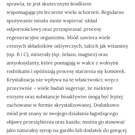
sprawia, że jest skutecznym środkiem
wspomagającym leczenie wielu schorzeń. Regularne
spożywanie miodu może wspierać układ
odpornościowy oraz przyspieszać procesy
regeneracyjne organizmu. Miód zawiera wiele
cennych składników odżywczych, takich jak witaminy
(np. B i C), minerały (np. żelazo, magnez) oraz
antyoksydanty, które pomagają w walce z wolnymi
rodnikami i opóźniają procesy starzenia się komórek.
Krystalizacja nie wpływa na te właściwości; wręcz
przeciwnie – wiele badań sugeruje, że niektóre
enzymy oraz substancje bioaktywne mogą być lepiej
zachowane w formie skrystalizowanej. Dodatkowo
miód jest znany ze swojego działania łagodzącego
objawy przeziębienia oraz kaszlu; można go stosować
jako naturalny syrop na gardło lub dodatek do gorącej