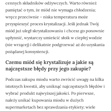
cennych składników odżywczych. Warto również
pamiętać o tym, że miód nie wymaga chłodzenia;
wręcz przeciwnie – niska temperatura może
przyspieszyć proces krystalizacji. Jeśli jednak Twój
miód już uległ skrystalizowaniu i chcesz go ponownie
upłynnić, wystarczy umieścić słoik w ciepłej wodzie
(nie wrzącej) i delikatnie podgrzewać aż do uzyskania
pożądanej konsystencji.
Czemu miód się krystalizuje a jakie są
najczęstsze błędy przy jego zakupie?
Podczas zakupu miodu warto zwrócić uwagę na kilka
istotnych kwestii, aby uniknąć najczęstszych błędów i
wybrać produkt najwyższej jakości. Po pierwsze,
należy unikać kupowania miodu w dużych
supermarketach bez sprawdzania etykiety; wiele