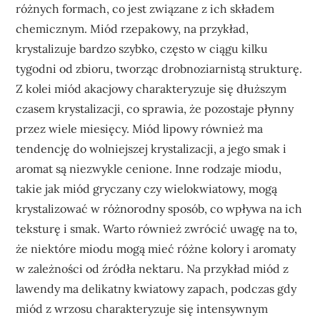
różnych formach, co jest związane z ich składem
chemicznym. Miód rzepakowy, na przykład,
krystalizuje bardzo szybko, często w ciągu kilku
tygodni od zbioru, tworząc drobnoziarnistą strukturę.
Z kolei miód akacjowy charakteryzuje się dłuższym
czasem krystalizacji, co sprawia, że pozostaje płynny
przez wiele miesięcy. Miód lipowy również ma
tendencję do wolniejszej krystalizacji, a jego smak i
aromat są niezwykle cenione. Inne rodzaje miodu,
takie jak miód gryczany czy wielokwiatowy, mogą
krystalizować w różnorodny sposób, co wpływa na ich
teksturę i smak. Warto również zwrócić uwagę na to,
że niektóre miodu mogą mieć różne kolory i aromaty
w zależności od źródła nektaru. Na przykład miód z
lawendy ma delikatny kwiatowy zapach, podczas gdy
miód z wrzosu charakteryzuje się intensywnym