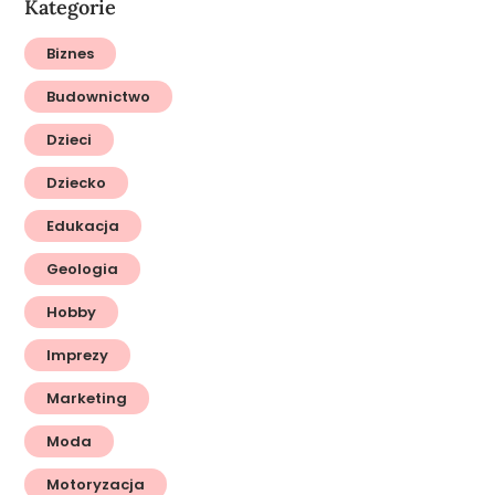
Kategorie
Biznes
Budownictwo
Dzieci
Dziecko
Edukacja
Geologia
Hobby
Imprezy
Marketing
Moda
Motoryzacja