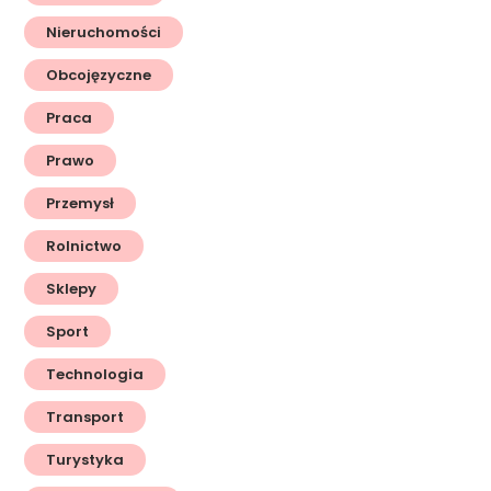
Nieruchomości
Obcojęzyczne
Praca
Prawo
Przemysł
Rolnictwo
Sklepy
Sport
Technologia
Transport
Turystyka