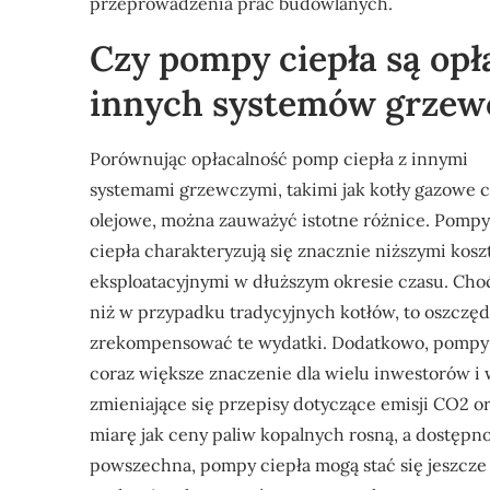
przeprowadzenia prac budowlanych.
Czy pompy ciepła są op
innych systemów grzew
Porównując opłacalność pomp ciepła z innymi
systemami grzewczymi, takimi jak kotły gazowe 
olejowe, można zauważyć istotne różnice. Pompy
ciepła charakteryzują się znacznie niższymi kosz
eksploatacyjnymi w dłuższym okresie czasu. Choć
niż w przypadku tradycyjnych kotłów, to oszczę
zrekompensować te wydatki. Dodatkowo, pompy ci
coraz większe znaczenie dla wielu inwestorów i
zmieniające się przepisy dotyczące emisji CO2 
miarę jak ceny paliw kopalnych rosną, a dostępno
powszechna, pompy ciepła mogą stać się jeszcz