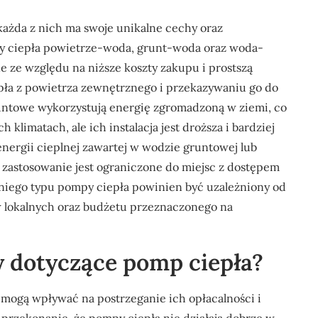
każda z nich ma swoje unikalne cechy oraz
py ciepła powietrze-woda, grunt-woda oraz woda-
 ze względu na niższe koszty zakupu i prostszą
iepła z powietrza zewnętrznego i przekazywaniu go do
ntowe wykorzystują energię zgromadzoną w ziemi, co
 klimatach, ale ich instalacja jest droższa i bardziej
ergii cieplnej zawartej w wodzie gruntowej lub
 zastosowanie jest ograniczone do miejsc z dostępem
iego typu pompy ciepła powinien być uzależniony od
 lokalnych oraz budżetu przeznaczonego na
ty dotyczące pomp ciepła?
 mogą wpływać na postrzeganie ich opłacalności i