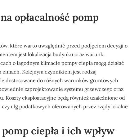
 na opłacalność pomp
ków, które warto uwzględnić przed podjęciem decyzji o
lementem jest lokalizacja budynku oraz warunki
scach o łagodnym klimacie pompy ciepła mogą działać
 zimach. Kolejnym czynnikiem jest rodzaj
dele dostosowane do różnych warunków gruntowych
dpowiednie zaprojektowanie systemu grzewczego oraz
nku. Koszty eksploatacyjne będą również uzależnione od
ji czy ulg podatkowych oferowanych przez rządy lokalne
ji pomp ciepła i ich wpływ