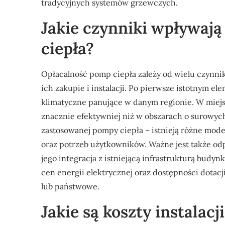
tradycyjnych systemów grzewczych.
Jakie czynniki wpływają
ciepła?
Opłacalność pomp ciepła zależy od wielu czynni
ich zakupie i instalacji. Po pierwsze istotnym e
klimatyczne panujące w danym regionie. W miej
znacznie efektywniej niż w obszarach o surowych
zastosowanej pompy ciepła – istnieją różne mo
oraz potrzeb użytkowników. Ważne jest także o
jego integracja z istniejącą infrastrukturą budy
cen energii elektrycznej oraz dostępności dotac
lub państwowe.
Jakie są koszty instalac