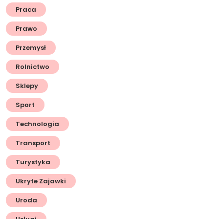
Praca
Prawo
Przemysł
Rolnictwo
Sklepy
Sport
Technologia
Transport
Turystyka
Ukryte Zajawki
Uroda