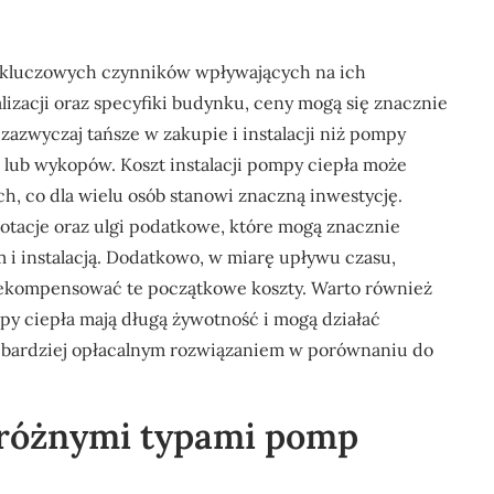
z kluczowych czynników wpływających na ich
lizacji oraz specyfiki budynku, ceny mogą się znacznie
zazwyczaj tańsze w zakupie i instalacji niż pompy
lub wykopów. Koszt instalacji pompy ciepła może
ch, co dla wielu osób stanowi znaczną inwestycję.
dotacje oraz ulgi podatkowe, które mogą znacznie
i instalacją. Dodatkowo, w miarę upływu czasu,
rekompensować te początkowe koszty. Warto również
 ciepła mają długą żywotność i mogą działać
 je bardziej opłacalnym rozwiązaniem w porównaniu do
y różnymi typami pomp