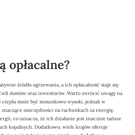
ą opłacalne?
atywne źródło ogrzewania, a ich opłacalność staje się
icieli domów oraz inwestorów. Warto zwrócić uwagę na
py ciepła może być stosunkowo wysoki, jednak w
 znaczące oszczędności na rachunkach za energię.
gii, co oznacza, że ich działanie jest znacznie tańsze
ach kopalnych. Dodatkowo, wiele krajów oferuje