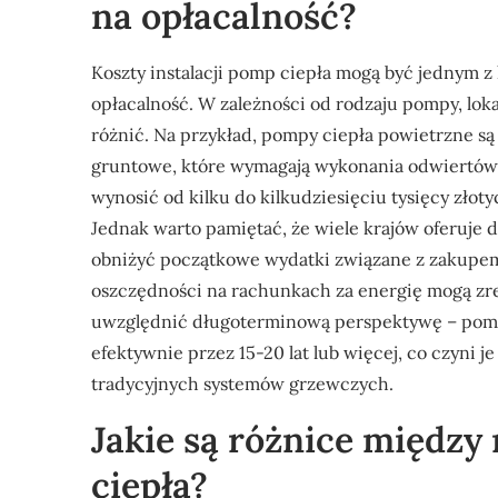
na opłacalność?
Koszty instalacji pomp ciepła mogą być jednym 
opłacalność. W zależności od rodzaju pompy, loka
różnić. Na przykład, pompy ciepła powietrzne są 
gruntowe, które wymagają wykonania odwiertów 
wynosić od kilku do kilkudziesięciu tysięcy złoty
Jednak warto pamiętać, że wiele krajów oferuje 
obniżyć początkowe wydatki związane z zakupem 
oszczędności na rachunkach za energię mogą z
uwzględnić długoterminową perspektywę – pompy
efektywnie przez 15-20 lat lub więcej, co czyni
tradycyjnych systemów grzewczych.
Jakie są różnice międz
ciepła?