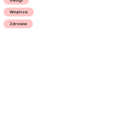
Usługi
Wnętrza
Zdrowie