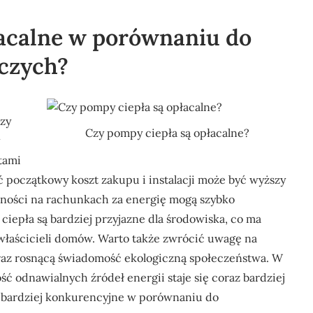
łacalne w porównaniu do
czych?
czy
Czy pompy ciepła są opłacalne?
tami
 początkowy koszt zakupu i instalacji może być wyższy
dności na rachunkach za energię mogą szybko
epła są bardziej przyjazne dla środowiska, co ma
 właścicieli domów. Warto także zwrócić uwagę na
oraz rosnącą świadomość ekologiczną społeczeństwa. W
ść odnawialnych źródeł energii staje się coraz bardziej
e bardziej konkurencyjne w porównaniu do