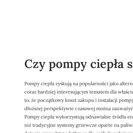
Czy pompy ciepła s
Pompy ciepła zyskują na popularności jako altern
coraz bardziej interesującym tematem dla właśc
to, że początkowy koszt zakupu i instalacji pom
dłuższej perspektywie czasowej można zauważyć
Pompy ciepła wykorzystują odnawialne źródła ener
niż tradycyjne systemy grzewcze oparte na paliw