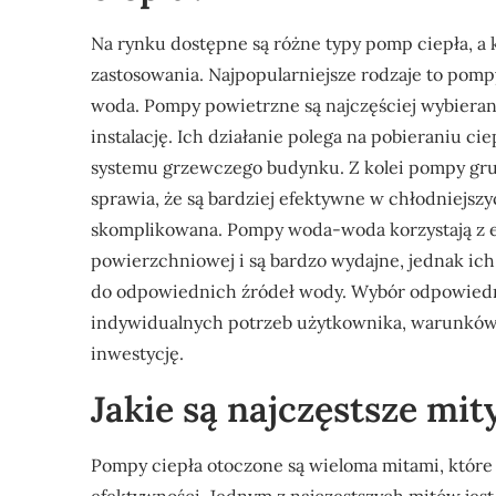
Na rynku dostępne są różne typy pomp ciepła, a 
zastosowania. Najpopularniejsze rodzaje to pom
woda. Pompy powietrzne są najczęściej wybierane
instalację. Ich działanie polega na pobieraniu c
systemu grzewczego budynku. Z kolei pompy gru
sprawia, że są bardziej efektywne w chłodniejszych
skomplikowana. Pompy woda-woda korzystają z en
powierzchniowej i są bardzo wydajne, jednak ich
do odpowiednich źródeł wody. Wybór odpowiedn
indywidualnych potrzeb użytkownika, warunków
inwestycję.
Jakie są najczęstsze mi
Pompy ciepła otoczone są wieloma mitami, które