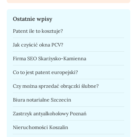
Ostatnie wpisy
Patent ile to kosztuje?
Jak czyścić okna PCV?
Firma SEO Skarżysko-Kamienna
Co to jest patent europejski?
Czy można sprzedać obrączki ślubne?
Biura notarialne Szczecin
Zastrzyk antyalkoholowy Poznań
Nieruchomości Koszalin