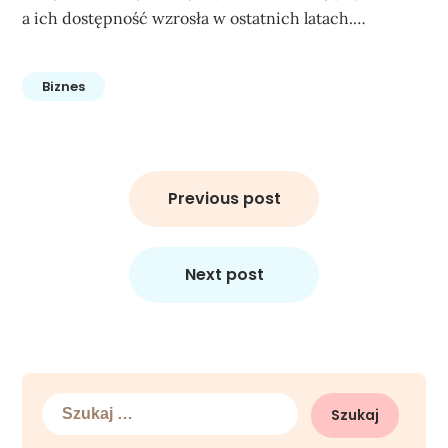
a ich dostępność wzrosła w ostatnich latach.…
Biznes
Nawigacja
wpisu
Previous post
Next post
Szukaj: