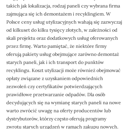
takich jak lokalizacja, rodzaj paneli czy wybrana firma
zajmująca się ich demontażem i recyklingiem. W
Polsce ceny usług utylizacyjnych wahają się zazwyczaj
od kilkuset do kilku tysięcy złotych, w zależności od
skali projektu oraz dodatkowych usług oferowanych
przez firmę. Warto pamiętać, że niektóre firmy
oferują pakiety usług obejmujące zarówno demontaż
starych paneli, jak i ich transport do punktów
recyklingu. Koszt utylizacji może również obejmować
opłaty związane z uzyskaniem odpowiednich
zezwoleń czy certyfikatów potwierdzających
prawidłowe przetwarzanie odpadów. Dla osób
decydujących się na wymianę starych paneli na nowe
warto zwrócić uwagę na oferty producentów lub
dystrybutorów, którzy często oferują programy
zwrotu starych urządzeń w ramach zakupu nowych.