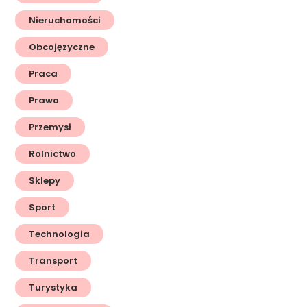
Nieruchomości
Obcojęzyczne
Praca
Prawo
Przemysł
Rolnictwo
Sklepy
Sport
Technologia
Transport
Turystyka