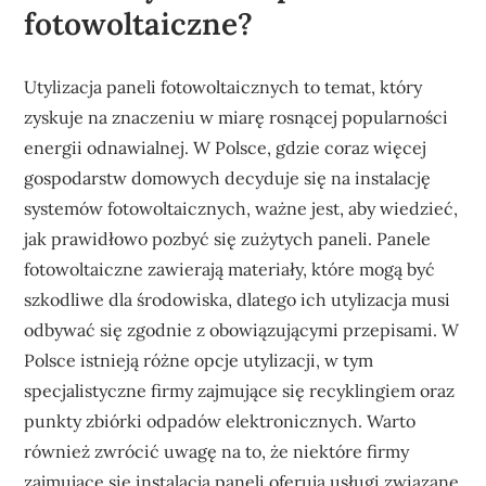
fotowoltaiczne?
Utylizacja paneli fotowoltaicznych to temat, który
zyskuje na znaczeniu w miarę rosnącej popularności
energii odnawialnej. W Polsce, gdzie coraz więcej
gospodarstw domowych decyduje się na instalację
systemów fotowoltaicznych, ważne jest, aby wiedzieć,
jak prawidłowo pozbyć się zużytych paneli. Panele
fotowoltaiczne zawierają materiały, które mogą być
szkodliwe dla środowiska, dlatego ich utylizacja musi
odbywać się zgodnie z obowiązującymi przepisami. W
Polsce istnieją różne opcje utylizacji, w tym
specjalistyczne firmy zajmujące się recyklingiem oraz
punkty zbiórki odpadów elektronicznych. Warto
również zwrócić uwagę na to, że niektóre firmy
zajmujące się instalacją paneli oferują usługi związane