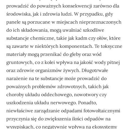
prowadzić do poważnych konsekwencji zarówno dla
środowiska, jak i zdrowia ludzi. W przypadku, gdy
panele są porzucane w miejscach nieprzeznaczonych
do ich składowania, mogą uwalniać szkodliwe
substancje chemiczne, takie jak kadm czy ołów, które
są zawarte w niektórych komponentach. Te toksyczne
materiały mogą przenikać do gleby oraz wód
gruntowych, co z kolei wpływa na jakość wody pitnej
oraz zdrowie organizmów żywych. Długotrwałe
narażenie na te substancje może prowadzić do
poważnych problemów zdrowotnych, takich jak
choroby układu oddechowego, nowotwory czy
uszkodzenia układu nerwowego. Ponadto,
niewłaściwe zarządzanie odpadami fotowoltaicznymi
przyczynia się do zwiększenia ilości odpadów na
wysypiskach, co negatywnie wpływa na ekosystemy