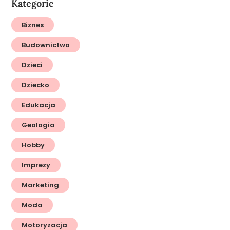
Kategorie
Biznes
Budownictwo
Dzieci
Dziecko
Edukacja
Geologia
Hobby
Imprezy
Marketing
Moda
Motoryzacja