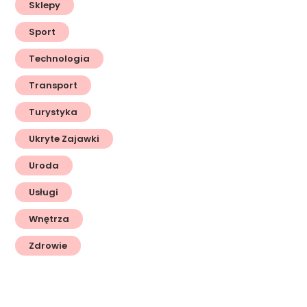
Sklepy
Sport
Technologia
Transport
Turystyka
Ukryte Zajawki
Uroda
Usługi
Wnętrza
Zdrowie