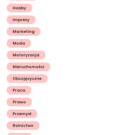
Hobby
Imprezy
Marketing
Moda
Motoryzacja
Nieruchomości
Obcojęzyczne
Praca
Prawo
Przemysł
Rolnictwo