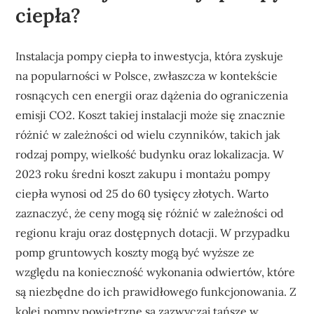
ciepła?
Instalacja pompy ciepła to inwestycja, która zyskuje
na popularności w Polsce, zwłaszcza w kontekście
rosnących cen energii oraz dążenia do ograniczenia
emisji CO2. Koszt takiej instalacji może się znacznie
różnić w zależności od wielu czynników, takich jak
rodzaj pompy, wielkość budynku oraz lokalizacja. W
2023 roku średni koszt zakupu i montażu pompy
ciepła wynosi od 25 do 60 tysięcy złotych. Warto
zaznaczyć, że ceny mogą się różnić w zależności od
regionu kraju oraz dostępnych dotacji. W przypadku
pomp gruntowych koszty mogą być wyższe ze
względu na konieczność wykonania odwiertów, które
są niezbędne do ich prawidłowego funkcjonowania. Z
kolei pompy powietrzne są zazwyczaj tańsze w