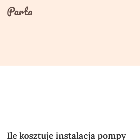
Skip
Parta
to
content
Ile kosztuje instalacja pompy