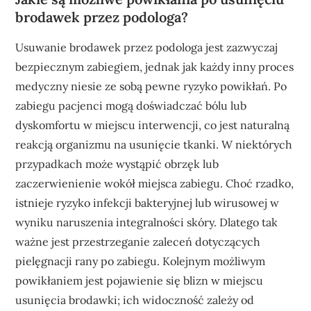
brodawek przez podologa?
Usuwanie brodawek przez podologa jest zazwyczaj
bezpiecznym zabiegiem, jednak jak każdy inny proces
medyczny niesie ze sobą pewne ryzyko powikłań. Po
zabiegu pacjenci mogą doświadczać bólu lub
dyskomfortu w miejscu interwencji, co jest naturalną
reakcją organizmu na usunięcie tkanki. W niektórych
przypadkach może wystąpić obrzęk lub
zaczerwienienie wokół miejsca zabiegu. Choć rzadko,
istnieje ryzyko infekcji bakteryjnej lub wirusowej w
wyniku naruszenia integralności skóry. Dlatego tak
ważne jest przestrzeganie zaleceń dotyczących
pielęgnacji rany po zabiegu. Kolejnym możliwym
powikłaniem jest pojawienie się blizn w miejscu
usunięcia brodawki; ich widoczność zależy od