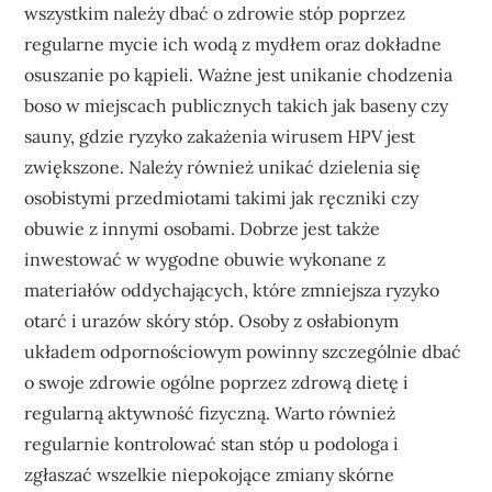
wszystkim należy dbać o zdrowie stóp poprzez
regularne mycie ich wodą z mydłem oraz dokładne
osuszanie po kąpieli. Ważne jest unikanie chodzenia
boso w miejscach publicznych takich jak baseny czy
sauny, gdzie ryzyko zakażenia wirusem HPV jest
zwiększone. Należy również unikać dzielenia się
osobistymi przedmiotami takimi jak ręczniki czy
obuwie z innymi osobami. Dobrze jest także
inwestować w wygodne obuwie wykonane z
materiałów oddychających, które zmniejsza ryzyko
otarć i urazów skóry stóp. Osoby z osłabionym
układem odpornościowym powinny szczególnie dbać
o swoje zdrowie ogólne poprzez zdrową dietę i
regularną aktywność fizyczną. Warto również
regularnie kontrolować stan stóp u podologa i
zgłaszać wszelkie niepokojące zmiany skórne