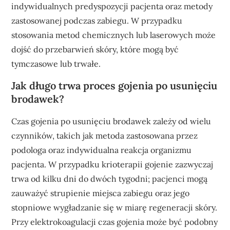
indywidualnych predyspozycji pacjenta oraz metody
zastosowanej podczas zabiegu. W przypadku
stosowania metod chemicznych lub laserowych może
dojść do przebarwień skóry, które mogą być
tymczasowe lub trwałe.
Jak długo trwa proces gojenia po usunięciu
brodawek?
Czas gojenia po usunięciu brodawek zależy od wielu
czynników, takich jak metoda zastosowana przez
podologa oraz indywidualna reakcja organizmu
pacjenta. W przypadku krioterapii gojenie zazwyczaj
trwa od kilku dni do dwóch tygodni; pacjenci mogą
zauważyć strupienie miejsca zabiegu oraz jego
stopniowe wygładzanie się w miarę regeneracji skóry.
Przy elektrokoagulacji czas gojenia może być podobny