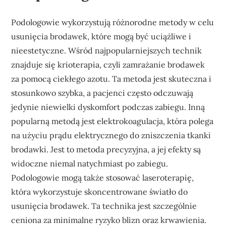
Podologowie wykorzystują różnorodne metody w celu
usunięcia brodawek, które mogą być uciążliwe i
nieestetyczne. Wśród najpopularniejszych technik
znajduje się krioterapia, czyli zamrażanie brodawek
za pomocą ciekłego azotu. Ta metoda jest skuteczna i
stosunkowo szybka, a pacjenci często odczuwają
jedynie niewielki dyskomfort podczas zabiegu. Inną
popularną metodą jest elektrokoagulacja, która polega
na użyciu prądu elektrycznego do zniszczenia tkanki
brodawki. Jest to metoda precyzyjna, a jej efekty są
widoczne niemal natychmiast po zabiegu.
Podologowie mogą także stosować laseroterapię,
która wykorzystuje skoncentrowane światło do
usunięcia brodawek. Ta technika jest szczególnie
ceniona za minimalne ryzyko blizn oraz krwawienia.