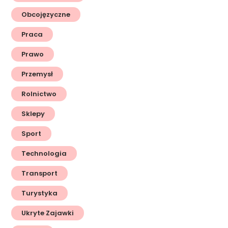
Obcojęzyczne
Praca
Prawo
Przemysł
Rolnictwo
Sklepy
Sport
Technologia
Transport
Turystyka
Ukryte Zajawki