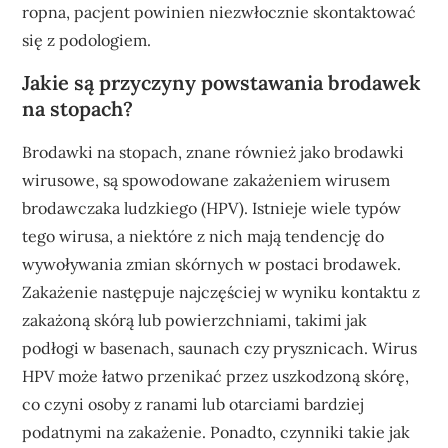
ropna, pacjent powinien niezwłocznie skontaktować
się z podologiem.
Jakie są przyczyny powstawania brodawek
na stopach?
Brodawki na stopach, znane również jako brodawki
wirusowe, są spowodowane zakażeniem wirusem
brodawczaka ludzkiego (HPV). Istnieje wiele typów
tego wirusa, a niektóre z nich mają tendencję do
wywoływania zmian skórnych w postaci brodawek.
Zakażenie następuje najczęściej w wyniku kontaktu z
zakażoną skórą lub powierzchniami, takimi jak
podłogi w basenach, saunach czy prysznicach. Wirus
HPV może łatwo przenikać przez uszkodzoną skórę,
co czyni osoby z ranami lub otarciami bardziej
podatnymi na zakażenie. Ponadto, czynniki takie jak