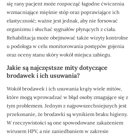
się rany pacjent może rozpocząć łagodne ćwiczenia
wzmacniające mięśnie stóp oraz poprawiające ich
elastyczność; ważne jest jednak, aby nie forsować
organizmu i słuchać sygnałów płynących z ciała.
Rehabilitacja może obejmować także wizyty kontrolne
u podologa w celu monitorowania postępów gojenia
oraz oceny stanu skóry wokół miejsca zabiegu.
Jakie są najczęstsze mity dotyczące
brodawek i ich usuwania?
Wokół brodawek i ich usuwania krąży wiele mitów,
które mogą wprowadzać w błąd osoby zmagające się z
tym problemem. Jednym z najpowszechniejszych jest
przekonanie, że brodawki są wynikiem braku higieny.
W rzeczywistości są one spowodowane zakażeniem
wirusem HPV, a nie zaniedbaniem w zakresie