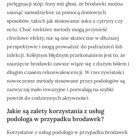
pielęgnacji stóp. Inny mit głosi, że brodawki można
usunąć samodzielnie za pomocą domowych
sposobów, takich jak stosowanie soku z cytryny czy
octu. Choć niektóre metody mogą przynieść
chwilowe efekty, nie są one skuteczne w dłuższej
perspektywie i mogą prowadzić do podrażnień lub
infekcji. Kolejnym błędnym przekonaniem jest to, że
usunięcie brodawki zawsze wiąże się z dużym bólem i
długim czasem rekonwalescencji. W rzeczywistości
nowoczesne metody stosowane przez podologów są
zazwyczaj mało inwazyjne i pozwalają na szybki
powrót do codziennych aktywności.
Jakie są zalety korzystania z usług
podologa w przypadku brodawek?
Korzystanie z usług podologa w przypadku brodawek