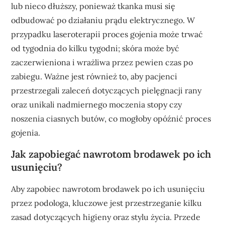
lub nieco dłuższy, ponieważ tkanka musi się
odbudować po działaniu prądu elektrycznego. W
przypadku laseroterapii proces gojenia może trwać
od tygodnia do kilku tygodni; skóra może być
zaczerwieniona i wrażliwa przez pewien czas po
zabiegu. Ważne jest również to, aby pacjenci
przestrzegali zaleceń dotyczących pielęgnacji rany
oraz unikali nadmiernego moczenia stopy czy
noszenia ciasnych butów, co mogłoby opóźnić proces
gojenia.
Jak zapobiegać nawrotom brodawek po ich
usunięciu?
Aby zapobiec nawrotom brodawek po ich usunięciu
przez podologa, kluczowe jest przestrzeganie kilku
zasad dotyczących higieny oraz stylu życia. Przede