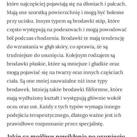
które najczęściej pojawiają się na dłoniach i palcach.
Mają one szorstką powierzchnię i mogą być bolesne
przy ucisku. Innym typem są brodawki stóp, które
często występują na podeszwach i mogą powodować
ból podczas chodzenia. Brodawki te mają tendencję
do wzrastania w głąb skóry, co sprawia, że są
trudniejsze do usunięcia. Kolejnym rodzajem są
brodawki płaskie, które są mniejsze i gładkie oraz
mogą pojawiać się na twarzy oraz innych częściach
ciała. Są one mniej zauważalne niż inne typy
brodawek. Istnieją także brodawki filiformne, które
mają wydłużony kształt i występują głównie wokół
oczu oraz ust. Każdy z tych typów wymaga innego
podejścia terapeutycznego, dlatego ważne jest ich
prawidłowe rozpoznanie przez specjalistę.
Jakie są możliwe powikłania po usunięciu