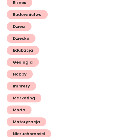
Biznes
Budownictwo
Dzieci
Dziecko
Edukacja
Geologia
Hobby
Imprezy
Marketing
Moda
Motoryzacja
Nieruchomości