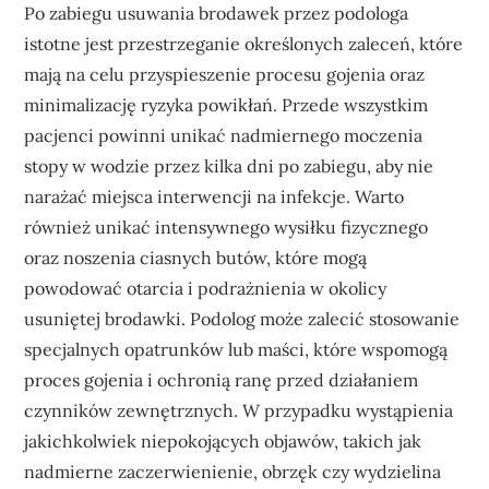
Po zabiegu usuwania brodawek przez podologa
istotne jest przestrzeganie określonych zaleceń, które
mają na celu przyspieszenie procesu gojenia oraz
minimalizację ryzyka powikłań. Przede wszystkim
pacjenci powinni unikać nadmiernego moczenia
stopy w wodzie przez kilka dni po zabiegu, aby nie
narażać miejsca interwencji na infekcje. Warto
również unikać intensywnego wysiłku fizycznego
oraz noszenia ciasnych butów, które mogą
powodować otarcia i podrażnienia w okolicy
usuniętej brodawki. Podolog może zalecić stosowanie
specjalnych opatrunków lub maści, które wspomogą
proces gojenia i ochronią ranę przed działaniem
czynników zewnętrznych. W przypadku wystąpienia
jakichkolwiek niepokojących objawów, takich jak
nadmierne zaczerwienienie, obrzęk czy wydzielina