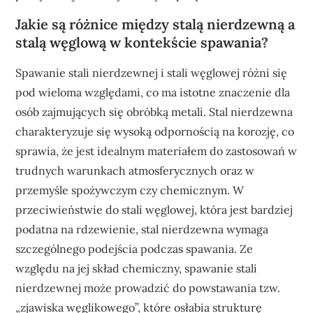
Jakie są różnice między stalą nierdzewną a
stalą węglową w kontekście spawania?
Spawanie stali nierdzewnej i stali węglowej różni się
pod wieloma względami, co ma istotne znaczenie dla
osób zajmujących się obróbką metali. Stal nierdzewna
charakteryzuje się wysoką odpornością na korozję, co
sprawia, że jest idealnym materiałem do zastosowań w
trudnych warunkach atmosferycznych oraz w
przemyśle spożywczym czy chemicznym. W
przeciwieństwie do stali węglowej, która jest bardziej
podatna na rdzewienie, stal nierdzewna wymaga
szczególnego podejścia podczas spawania. Ze
względu na jej skład chemiczny, spawanie stali
nierdzewnej może prowadzić do powstawania tzw.
„zjawiska węglikowego”, które osłabia strukturę