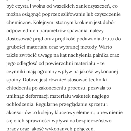
być czysta i wolna od wszelkich zanieczyszczeń, co
można osiągnąć poprzez szlifowanie lub czyszczenie
chemiczne. Kolejnym istotnym krokiem jest dobór
odpowiednich parametrów spawania; należy
dostosować prąd oraz prędkość podawania drutu do
grubości materiału oraz wybranej metody. Warto
także zwrócić uwagę na kąt nachylenia palnika oraz
jego odległość od powierzchni materiału – te
czynniki mają ogromny wpływ na jakość wykonanej
spoiny. Dobrze jest również stosować techniki
chłodzenia po zakończeniu procesu; pozwala to
uniknąć deformacji materiału wskutek nagłego
ochłodzenia. Regularne przeglądanie sprzętu i
akcesoriów to kolejny kluczowy element; upewnienie
się o ich sprawności wpływa na bezpieczeństwo
pracy oraz jakość wykonanych połączeń.