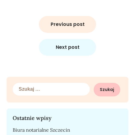
Nawigacja
wpisu
Previous post
Next post
Szukaj:
Ostatnie wpisy
Biura notarialne Szczecin