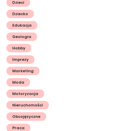
Dzieci
Dziecko
Edukacja
Geologia
Hobby
Imprezy
Marketing
Moda
Motoryzacja
Nieruchomości
Obcojęzyczne
Praca