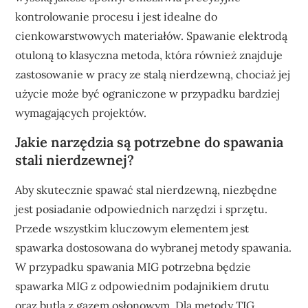
kontrolowanie procesu i jest idealne do
cienkowarstwowych materiałów. Spawanie elektrodą
otuloną to klasyczna metoda, która również znajduje
zastosowanie w pracy ze stalą nierdzewną, chociaż jej
użycie może być ograniczone w przypadku bardziej
wymagających projektów.
Jakie narzędzia są potrzebne do spawania
stali nierdzewnej?
Aby skutecznie spawać stal nierdzewną, niezbędne
jest posiadanie odpowiednich narzędzi i sprzętu.
Przede wszystkim kluczowym elementem jest
spawarka dostosowana do wybranej metody spawania.
W przypadku spawania MIG potrzebna będzie
spawarka MIG z odpowiednim podajnikiem drutu
oraz butlą z gazem osłonowym. Dla metody TIG