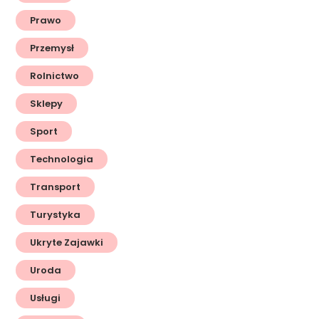
Prawo
Przemysł
Rolnictwo
Sklepy
Sport
Technologia
Transport
Turystyka
Ukryte Zajawki
Uroda
Usługi