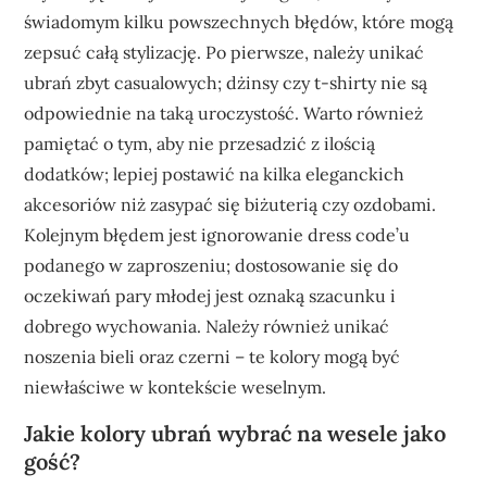
świadomym kilku powszechnych błędów, które mogą
zepsuć całą stylizację. Po pierwsze, należy unikać
ubrań zbyt casualowych; dżinsy czy t-shirty nie są
odpowiednie na taką uroczystość. Warto również
pamiętać o tym, aby nie przesadzić z ilością
dodatków; lepiej postawić na kilka eleganckich
akcesoriów niż zasypać się biżuterią czy ozdobami.
Kolejnym błędem jest ignorowanie dress code’u
podanego w zaproszeniu; dostosowanie się do
oczekiwań pary młodej jest oznaką szacunku i
dobrego wychowania. Należy również unikać
noszenia bieli oraz czerni – te kolory mogą być
niewłaściwe w kontekście weselnym.
Jakie kolory ubrań wybrać na wesele jako
gość?