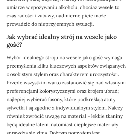
umiarze w spożywaniu alkoholu; chociaż wesele to
czas radości i zabawy, nadmierne picie może
prowadzić do nieprzyjemnych sytuacji.
Jak wybrać idealny strój na wesele jako
gość?
Wybór idealnego stroju na wesele jako gość wymaga
przemyślenia kilku kluczowych aspektów związanych
z osobistym stylem oraz charakterem uroczystości.
Przede wszystkim warto zastanowić się nad własnymi
preferencjami kolorystycznymi oraz krojem ubrań;
najlepiej wybierać fasony, które podkreślają atuty
sylwetki i są zgodne z indywidualnym stylem. Należy
również zwrócić uwagę na materiał – lekkie tkaniny
będą idealne latem, natomiast cieplejsze materiały
sprawdzą się zimą. Dobrym pomysłem jest