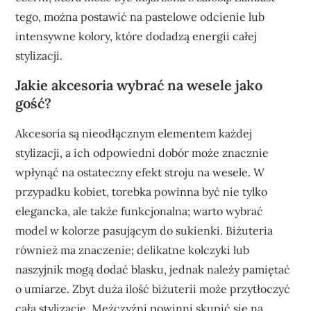
tego, można postawić na pastelowe odcienie lub
intensywne kolory, które dodadzą energii całej
stylizacji.
Jakie akcesoria wybrać na wesele jako
gość?
Akcesoria są nieodłącznym elementem każdej
stylizacji, a ich odpowiedni dobór może znacznie
wpłynąć na ostateczny efekt stroju na wesele. W
przypadku kobiet, torebka powinna być nie tylko
elegancka, ale także funkcjonalna; warto wybrać
model w kolorze pasującym do sukienki. Biżuteria
również ma znaczenie; delikatne kolczyki lub
naszyjnik mogą dodać blasku, jednak należy pamiętać
o umiarze. Zbyt duża ilość biżuterii może przytłoczyć
całą stylizację. Mężczyźni powinni skupić się na