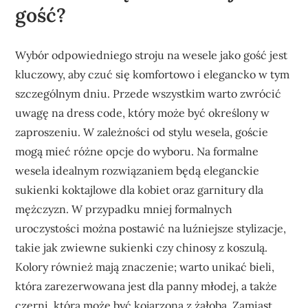
gość?
Wybór odpowiedniego stroju na wesele jako gość jest
kluczowy, aby czuć się komfortowo i elegancko w tym
szczególnym dniu. Przede wszystkim warto zwrócić
uwagę na dress code, który może być określony w
zaproszeniu. W zależności od stylu wesela, goście
mogą mieć różne opcje do wyboru. Na formalne
wesela idealnym rozwiązaniem będą eleganckie
sukienki koktajlowe dla kobiet oraz garnitury dla
mężczyzn. W przypadku mniej formalnych
uroczystości można postawić na luźniejsze stylizacje,
takie jak zwiewne sukienki czy chinosy z koszulą.
Kolory również mają znaczenie; warto unikać bieli,
która zarezerwowana jest dla panny młodej, a także
czerni, która może być kojarzona z żałobą. Zamiast