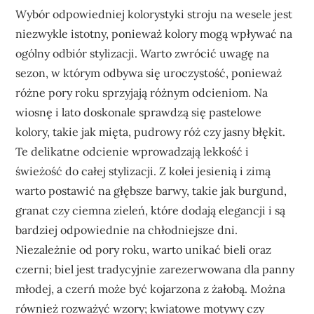
Wybór odpowiedniej kolorystyki stroju na wesele jest
niezwykle istotny, ponieważ kolory mogą wpływać na
ogólny odbiór stylizacji. Warto zwrócić uwagę na
sezon, w którym odbywa się uroczystość, ponieważ
różne pory roku sprzyjają różnym odcieniom. Na
wiosnę i lato doskonale sprawdzą się pastelowe
kolory, takie jak mięta, pudrowy róż czy jasny błękit.
Te delikatne odcienie wprowadzają lekkość i
świeżość do całej stylizacji. Z kolei jesienią i zimą
warto postawić na głębsze barwy, takie jak burgund,
granat czy ciemna zieleń, które dodają elegancji i są
bardziej odpowiednie na chłodniejsze dni.
Niezależnie od pory roku, warto unikać bieli oraz
czerni; biel jest tradycyjnie zarezerwowana dla panny
młodej, a czerń może być kojarzona z żałobą. Można
również rozważyć wzory; kwiatowe motywy czy