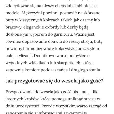
zdecydować się na niższy obcas lub stabilniejsze
modele. Mężczyźni powinni postawić na skórzane
buty w klasycznych kolorach takich jak czarny lub
brązowy; eleganckie oxfordy lub derby będą
doskonałym wyborem do garnituru. Ważne jest
również dopasowanie obuwia do reszty stroju; buty
powinny harmonizować z kolorystyką oraz stylem
całej stylizacji. Dodatkowo warto pomyśleć o
wygodnych wkładkach lub skarpetkach, które
zapewnią komfort podczas tańca i długiego stania.
Jak przygotować się do wesela jako gość?
Przygotowania do wesela jako gość obejmują kilka
istotnych kroków, które pomogą uniknąć stresu w
dniu uroczystości. Przede wszystkim warto zacząć od
zapoznania się z informacjami zawartymi w