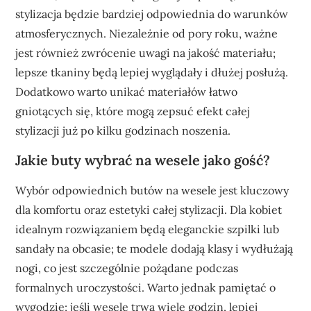
stylizacja będzie bardziej odpowiednia do warunków
atmosferycznych. Niezależnie od pory roku, ważne
jest również zwrócenie uwagi na jakość materiału;
lepsze tkaniny będą lepiej wyglądały i dłużej posłużą.
Dodatkowo warto unikać materiałów łatwo
gniotących się, które mogą zepsuć efekt całej
stylizacji już po kilku godzinach noszenia.
Jakie buty wybrać na wesele jako gość?
Wybór odpowiednich butów na wesele jest kluczowy
dla komfortu oraz estetyki całej stylizacji. Dla kobiet
idealnym rozwiązaniem będą eleganckie szpilki lub
sandały na obcasie; te modele dodają klasy i wydłużają
nogi, co jest szczególnie pożądane podczas
formalnych uroczystości. Warto jednak pamiętać o
wygodzie; jeśli wesele trwa wiele godzin, lepiej