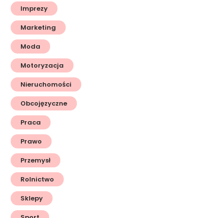
Imprezy
Marketing
Moda
Motoryzacja
Nieruchomości
Obcojęzyczne
Praca
Prawo
Przemysł
Rolnictwo
Sklepy
Sport