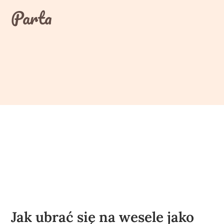
Skip
Parta
to
content
Jak ubrać się na wesele jako