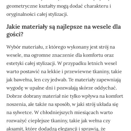
geometryczne kształty mogą dodać charakteru i
oryginalności całej stylizacji.
Jakie materiały są najlepsze na wesele dla
gości?
Wybór materiału, z którego wykonany jest strój na
wesele, ma ogromne znaczenie dla komfortu oraz
estetyki całej stylizacji. W przypadku letnich wesel
warto postawić na lekkie i przewiewne tkaniny, takie
jak bawełna, len czy jedwab. Te materiały zapewniają
wygodę w upalne dni i pozwalają skórze oddychać.
Dobrze dobrany materiał nie tylko wpływa na komfort
noszenia, ale także na sposób, w jaki strój układa się
na sylwetce. W chłodniejszych miesiącach warto
rozważyć cieplejsze tkaniny, takie jak wełna czy
aksamit, które dodadzą elegancji i sprawią, że