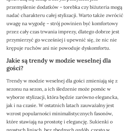
przemyślenie dodatków – torebka czy biżuteria mogą
nadać charakteru całej stylizacji. Warto także zwrócić
uwagę na wygodę – strój powinien być komfortowy
przez cały czas trwania imprezy, dlatego dobrze jest
przymierzyć go wcześniej i upewnić się, że nic nie
krępuje ruchów ani nie powoduje dyskomfortu.
Jakie są trendy w modzie weselnej dla
gości?
Trendy w modzie weselnej dla gości zmieniają się z
sezonu na sezon, a ich śledzenie może pomóc w
wyborze stylizacji, która będzie zarówno elegancka,
jak i na czasie. W ostatnich latach zauważalny jest
wzrost popularności minimalistycznych fasonów,
które stawiają na prostotę i elegancję. Sukienki o
prostych liniach, bez zbędnych ozdób, często w