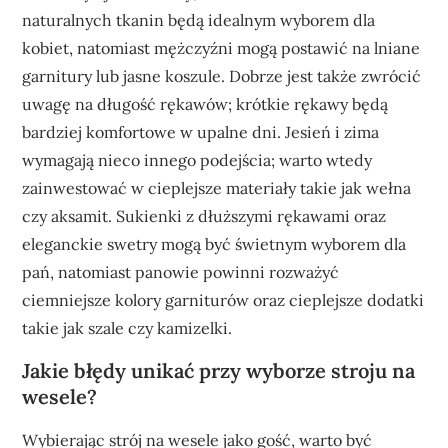
naturalnych tkanin będą idealnym wyborem dla
kobiet, natomiast mężczyźni mogą postawić na lniane
garnitury lub jasne koszule. Dobrze jest także zwrócić
uwagę na długość rękawów; krótkie rękawy będą
bardziej komfortowe w upalne dni. Jesień i zima
wymagają nieco innego podejścia; warto wtedy
zainwestować w cieplejsze materiały takie jak wełna
czy aksamit. Sukienki z dłuższymi rękawami oraz
eleganckie swetry mogą być świetnym wyborem dla
pań, natomiast panowie powinni rozważyć
ciemniejsze kolory garniturów oraz cieplejsze dodatki
takie jak szale czy kamizelki.
Jakie błędy unikać przy wyborze stroju na
wesele?
Wybierając strój na wesele jako gość, warto być