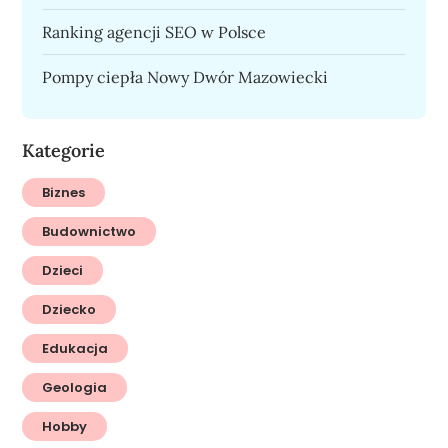
Ranking agencji SEO w Polsce
Pompy ciepła Nowy Dwór Mazowiecki
Kategorie
Biznes
Budownictwo
Dzieci
Dziecko
Edukacja
Geologia
Hobby