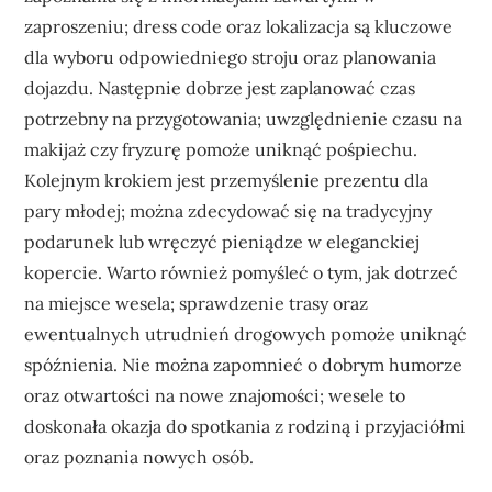
zaproszeniu; dress code oraz lokalizacja są kluczowe
dla wyboru odpowiedniego stroju oraz planowania
dojazdu. Następnie dobrze jest zaplanować czas
potrzebny na przygotowania; uwzględnienie czasu na
makijaż czy fryzurę pomoże uniknąć pośpiechu.
Kolejnym krokiem jest przemyślenie prezentu dla
pary młodej; można zdecydować się na tradycyjny
podarunek lub wręczyć pieniądze w eleganckiej
kopercie. Warto również pomyśleć o tym, jak dotrzeć
na miejsce wesela; sprawdzenie trasy oraz
ewentualnych utrudnień drogowych pomoże uniknąć
spóźnienia. Nie można zapomnieć o dobrym humorze
oraz otwartości na nowe znajomości; wesele to
doskonała okazja do spotkania z rodziną i przyjaciółmi
oraz poznania nowych osób.