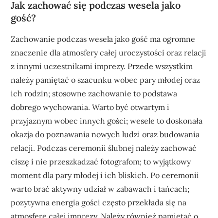
Jak zachować się podczas wesela jako
gość?
Zachowanie podczas wesela jako gość ma ogromne
znaczenie dla atmosfery całej uroczystości oraz relacji
z innymi uczestnikami imprezy. Przede wszystkim
należy pamiętać o szacunku wobec pary młodej oraz
ich rodzin; stosowne zachowanie to podstawa
dobrego wychowania. Warto być otwartym i
przyjaznym wobec innych gości; wesele to doskonała
okazja do poznawania nowych ludzi oraz budowania
relacji. Podczas ceremonii ślubnej należy zachować
ciszę i nie przeszkadzać fotografom; to wyjątkowy
moment dla pary młodej i ich bliskich. Po ceremonii
warto brać aktywny udział w zabawach i tańcach;
pozytywna energia gości często przekłada się na
atmosferę całej imprezy. Należy również pamiętać o