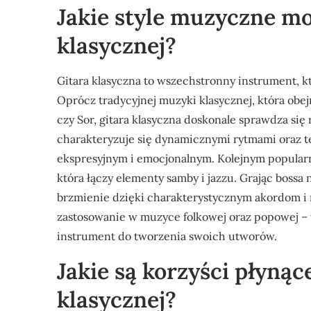
Jakie style muzyczne mo
klasycznej?
Gitara klasyczna to wszechstronny instrument, k
Oprócz tradycyjnej muzyki klasycznej, która ob
czy Sor, gitara klasyczna doskonale sprawdza się
charakteryzuje się dynamicznymi rytmami oraz te
ekspresyjnym i emocjonalnym. Kolejnym popularny
która łączy elementy samby i jazzu. Grając bossa
brzmienie dzięki charakterystycznym akordom i 
zastosowanie w muzyce folkowej oraz popowej – 
instrument do tworzenia swoich utworów.
Jakie są korzyści płynąc
klasycznej?