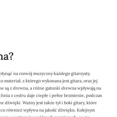
na?
wpłynąć na rozwój muzyczny każdego gitarzysty.
materiał, z którego wykonana jest gitara, oraz jej
ne są z drewna, a różne gatunki drewna wpływają na
chnia z cedru daje ciepłe i pełne brzmienie, podczas
e dźwięki. Ważny jest także tył i boki gitary, które
co również wpływa na jakość dźwięku. Kolejnym