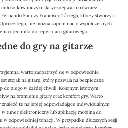
a miłośników muzyki klasycznej warto również
 Fernando Sor czy Francisco Tárrega, którzy stworzyli
. Oprócz tego, nie można zapominać o współczesnych
ia i techniki do repertuaru gitarowego.
ędne do gry na gitarze
 przyjemna, warto zaopatrzyć się w odpowiednie
st stojak na gitarę, który pozwala na bezpieczne
 do niego w każdej chwili. Kolejnym istotnym
ływ na brzmienie gitary oraz komfort gry. Warto
 znaleźć te najlepiej odpowiadające indywidualnym
w tuner elektroniczny lub aplikację mobilną do
tu w odpowiedniej tonacji. W przypadku dłuższych sesji