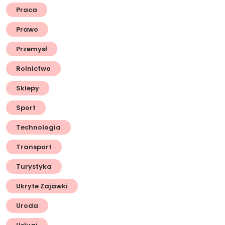
Praca
Prawo
Przemysł
Rolnictwo
Sklepy
Sport
Technologia
Transport
Turystyka
Ukryte Zajawki
Uroda