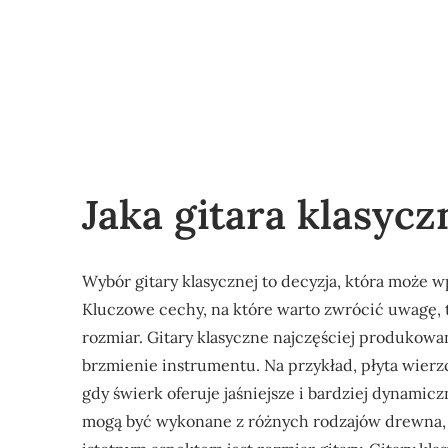
Jaka gitara klasycz
Wybór gitary klasycznej to decyzja, która może 
Kluczowe cechy, na które warto zwrócić uwagę, to 
rozmiar. Gitary klasyczne najczęściej produkowa
brzmienie instrumentu. Na przykład, płyta wierz
gdy świerk oferuje jaśniejsze i bardziej dynamiczn
mogą być wykonane z różnych rodzajów drewna, 