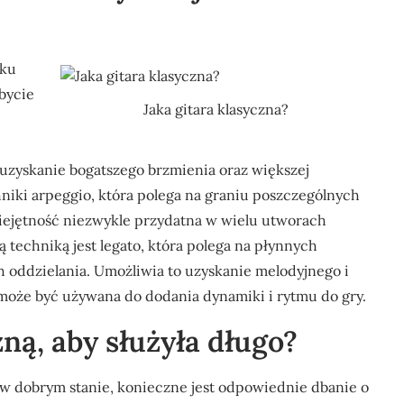
lku
bycie
Jaka gitara klasyczna?
 uzyskanie bogatszego brzmienia oraz większej
hniki arpeggio, która polega na graniu poszczególnych
iejętność niezwykle przydatna w wielu utworach
ą techniką jest legato, która polega na płynnych
 oddzielania. Umożliwia to uzyskanie melodyjnego i
może być używana do dodania dynamiki i rytmu do gry.
zną, aby służyła długo?
t w dobrym stanie, konieczne jest odpowiednie dbanie o