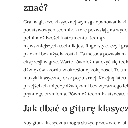
znać?
Gra na gitarze klasycznej wymaga opanowania ki
podstawowych technik, które pozwalają na wydo
pełni możliwości instrumentu. Jedną z
najważniejszych technik jest fingerstyle, czyli gra
palcami bez użycia kostki. Ta metoda pozwala na
ekspresji w grze. Warto również nauczyć się tec
dźwięków akordu w określonej kolejności. To um
muzyki klasycznej oraz popularnej. Kolejną istotn
przejściach między dźwiękami bez wyraźnego ich
płynnego brzmienia. Również technika staccato 
Jak dbać o gitarę klasyc
Aby gitara klasyczna mogła służyć przez wiele la