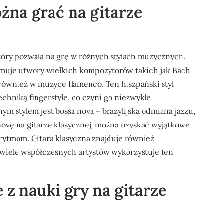
żna grać na gitarze
tóry pozwala na grę w różnych stylach muzycznych.
ejmuje utwory wielkich kompozytorów takich jak Bach
 również w muzyce flamenco. Ten hiszpański styl
chniką fingerstyle, co czyni go niezwykle
m stylem jest bossa nova – brazylijska odmiana jazzu,
 novę na gitarze klasycznej, można uzyskać wyjątkowe
rytmom. Gitara klasyczna znajduje również
wiele współczesnych artystów wykorzystuje ten
e z nauki gry na gitarze