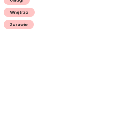
Usługi
Wnętrza
Zdrowie