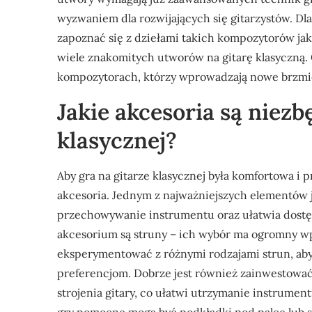
wyzwaniem dla rozwijających się gitarzystów. Dl
zapoznać się z dziełami takich kompozytorów jak
wiele znakomitych utworów na gitarę klasyczną
kompozytorach, którzy wprowadzają nowe brzmien
Jakie akcesoria są niezb
klasycznej?
Aby gra na gitarze klasycznej była komfortowa i
akcesoria. Jednym z najważniejszych elementów je
przechowywanie instrumentu oraz ułatwia dostęp
akcesorium są struny – ich wybór ma ogromny wp
eksperymentować z różnymi rodzajami strun, aby
preferencjom. Dobrze jest również zainwestować 
strojenia gitary, co ułatwi utrzymanie instrumen