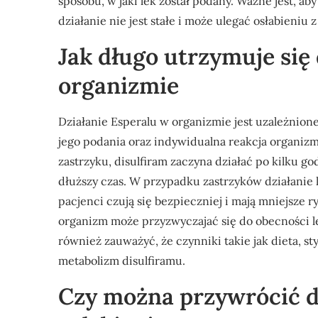
sposobu, w jaki lek został podany. Ważne jest, ab
działanie nie jest stałe i może ulegać osłabieniu
Jak długo utrzymuje się
organizmie
Działanie Esperalu w organizmie jest uzależnione
jego podania oraz indywidualna reakcja organiz
zastrzyku, disulfiram zaczyna działać po kilku g
dłuższy czas. W przypadku zastrzyków działanie 
pacjenci czują się bezpieczniej i mają mniejsze 
organizm może przyzwyczajać się do obecności le
również zauważyć, że czynniki takie jak dieta, s
metabolizm disulfiramu.
Czy można przywrócić dz