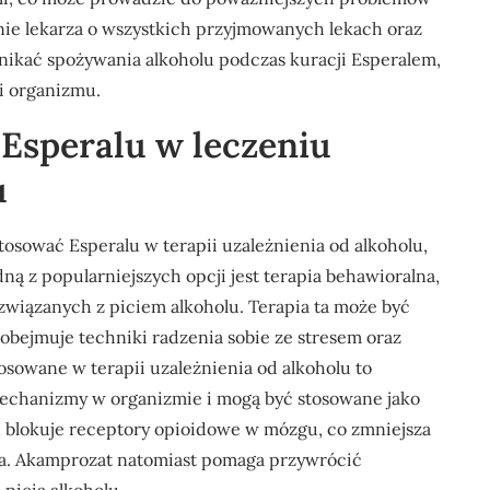
nie lekarza o wszystkich przyjmowanych lekach oraz
nikać spożywania alkoholu podczas kuracji Esperalem,
i organizmu.
 Esperalu w leczeniu
u
tosować Esperalu w terapii uzależnienia od alkoholu,
ną z popularniejszych opcji jest terapia behawioralna,
 związanych z piciem alkoholu. Terapia ta może być
obejmuje techniki radzenia sobie ze stresem oraz
osowane w terapii uzależnienia od alkoholu to
 mechanizmy w organizmie i mogą być stosowane jako
n blokuje receptory opioidowe w mózgu, co zmniejsza
cia. Akamprozat natomiast pomaga przywrócić