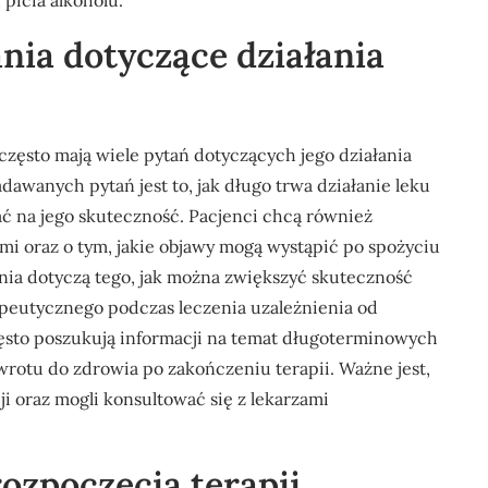
icia alkoholu.
ania dotyczące działania
zęsto mają wiele pytań dotyczących jego działania
awanych pytań jest to, jak długo trwa działanie leku
ć na jego skuteczność. Pacjenci chcą również
mi oraz o tym, jakie objawy mogą wystąpić po spożyciu
ania dotyczą tego, jak można zwiększyć skuteczność
rapeutycznego podczas leczenia uzależnienia od
ęsto poszukują informacji na temat długoterminowych
rotu do zdrowia po zakończeniu terapii. Ważne jest,
ji oraz mogli konsultować się z lekarzami
rozpoczęcia terapii