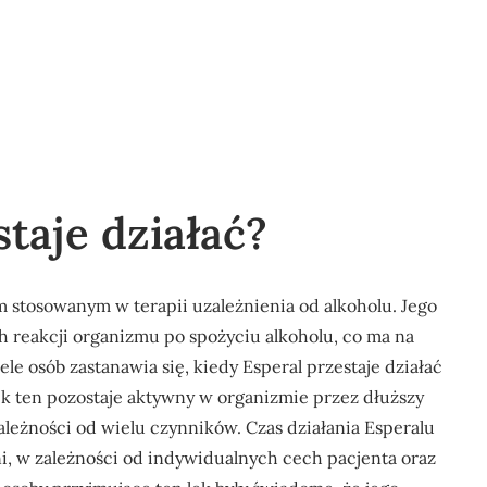
taje działać?
em stosowanym w terapii uzależnienia od alkoholu. Jego
 reakcji organizmu po spożyciu alkoholu, co ma na
le osób zastanawia się, kiedy Esperal przestaje działać
ek ten pozostaje aktywny w organizmie przez dłuższy
ależności od wielu czynników. Czas działania Esperalu
i, w zależności od indywidualnych cech pacjenta oraz