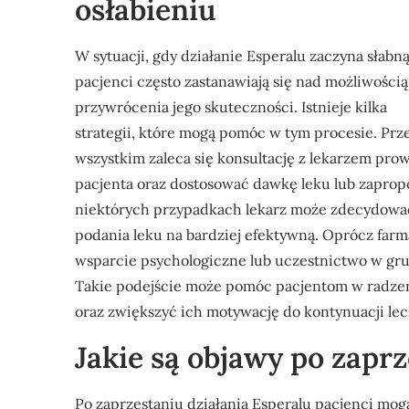
osłabieniu
W sytuacji, gdy działanie Esperalu zaczyna słabną
pacjenci często zastanawiają się nad możliwością
przywrócenia jego skuteczności. Istnieje kilka
strategii, które mogą pomóc w tym procesie. Prz
wszystkim zaleca się konsultację z lekarzem pro
pacjenta oraz dostosować dawkę leku lub zapro
niektórych przypadkach lekarz może zdecydować
podania leku na bardziej efektywną. Oprócz far
wsparcie psychologiczne lub uczestnictwo w gru
Takie podejście może pomóc pacjentom w radzen
oraz zwiększyć ich motywację do kontynuacji lec
Jakie są objawy po zaprz
Po zaprzestaniu działania Esperalu pacjenci mo