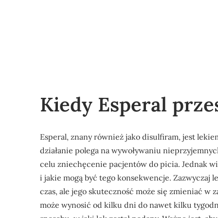
Kiedy Esperal przes
Esperal, znany również jako disulfiram, jest leki
działanie polega na wywoływaniu nieprzyjemnych
celu zniechęcenie pacjentów do picia. Jednak wie
i jakie mogą być tego konsekwencje. Zazwyczaj l
czas, ale jego skuteczność może się zmieniać w z
może wynosić od kilku dni do nawet kilku tygodn