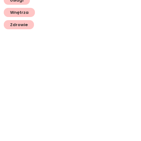
Usługi
Wnętrza
Zdrowie