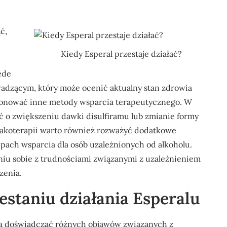
ć,
Kiedy Esperal przestaje działać?
ede
wadzącym, który może ocenić aktualny stan zdrowia
ponować inne metody wsparcia terapeutycznego. W
 o zwiększeniu dawki disulfiramu lub zmianie formy
makoterapii warto również rozważyć dodatkowe
pach wsparcia dla osób uzależnionych od alkoholu.
iu sobie z trudnościami związanymi z uzależnieniem
zenia.
estaniu działania Esperalu
gą doświadczać różnych objawów związanych z