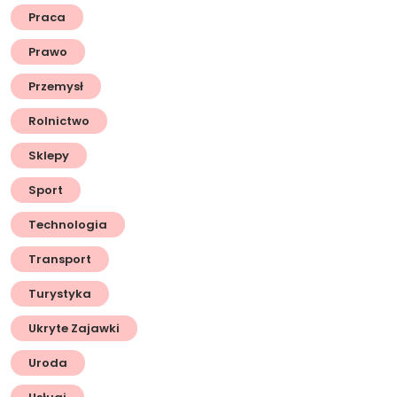
Praca
Prawo
Przemysł
Rolnictwo
Sklepy
Sport
Technologia
Transport
Turystyka
Ukryte Zajawki
Uroda