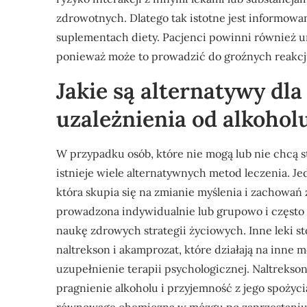
zdrowotnych. Dlatego tak istotne jest informowa
suplementach diety. Pacjenci powinni również u
ponieważ może to prowadzić do groźnych reakcj
Jakie są alternatywy dla
uzależnienia od alkohol
W przypadku osób, które nie mogą lub nie chcą s
istnieje wiele alternatywnych metod leczenia. Jed
która skupia się na zmianie myślenia i zachowań
prowadzona indywidualnie lub grupowo i często 
naukę zdrowych strategii życiowych. Inne leki st
naltrekson i akamprozat, które działają na inne
uzupełnienie terapii psychologicznej. Naltrekso
pragnienie alkoholu i przyjemność z jego spoży