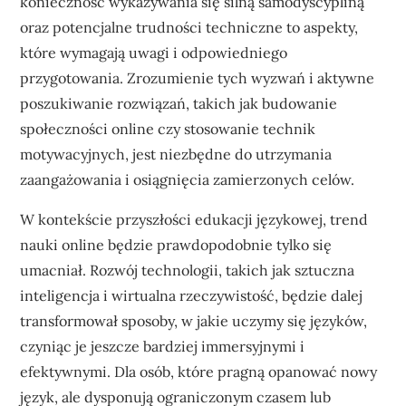
konieczność wykazywania się silną samodyscypliną
oraz potencjalne trudności techniczne to aspekty,
które wymagają uwagi i odpowiedniego
przygotowania. Zrozumienie tych wyzwań i aktywne
poszukiwanie rozwiązań, takich jak budowanie
społeczności online czy stosowanie technik
motywacyjnych, jest niezbędne do utrzymania
zaangażowania i osiągnięcia zamierzonych celów.
W kontekście przyszłości edukacji językowej, trend
nauki online będzie prawdopodobnie tylko się
umacniał. Rozwój technologii, takich jak sztuczna
inteligencja i wirtualna rzeczywistość, będzie dalej
transformował sposoby, w jakie uczymy się języków,
czyniąc je jeszcze bardziej immersyjnymi i
efektywnymi. Dla osób, które pragną opanować nowy
język, ale dysponują ograniczonym czasem lub