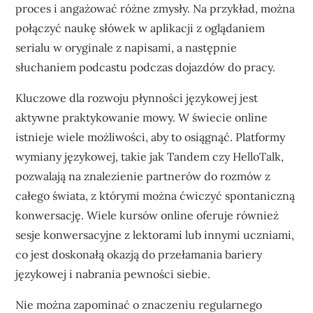
proces i angażować różne zmysły. Na przykład, można
połączyć naukę słówek w aplikacji z oglądaniem
serialu w oryginale z napisami, a następnie
słuchaniem podcastu podczas dojazdów do pracy.
Kluczowe dla rozwoju płynności językowej jest
aktywne praktykowanie mowy. W świecie online
istnieje wiele możliwości, aby to osiągnąć. Platformy
wymiany językowej, takie jak Tandem czy HelloTalk,
pozwalają na znalezienie partnerów do rozmów z
całego świata, z którymi można ćwiczyć spontaniczną
konwersację. Wiele kursów online oferuje również
sesje konwersacyjne z lektorami lub innymi uczniami,
co jest doskonałą okazją do przełamania bariery
językowej i nabrania pewności siebie.
Nie można zapominać o znaczeniu regularnego