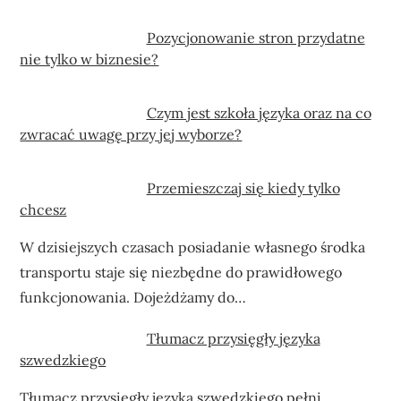
Pozycjonowanie stron przydatne
nie tylko w biznesie?
Czym jest szkoła języka oraz na co
zwracać uwagę przy jej wyborze?
Przemieszczaj się kiedy tylko
chcesz
W dzisiejszych czasach posiadanie własnego środka
transportu staje się niezbędne do prawidłowego
funkcjonowania. Dojeżdżamy do…
Tłumacz przysięgły języka
szwedzkiego
Tłumacz przysięgły języka szwedzkiego pełni