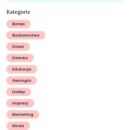
Kategorie
Biznes
Budownictwo
Dzieci
Dziecko
Edukacja
Geologia
Hobby
Imprezy
Marketing
Moda