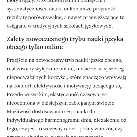
motywujący. Przy odpowiednim podejściu i
systematyczności, nauka online może przynieść
rezultaty porównywalne, a nawet przewyższające te
osiągane w tradycyjnych szkołach językowych.
Zalety nowoczesnego trybu nauki języka
obcego tylko online
Przejście na nowoczesny tryb nauki języka obcego,
realizowany wyłącznie online, niesie ze sobą szereg
niepodważalnych korzyści, które znacząco wpływają
na komfort, efektywność i motywację uczącego się.
Przede wszystkim, elastyczność czasowa jest
nieoceniona w dzisiejszym zabieganym świecie.
Możliwość dostosowania sesji nauki do
indywidualnego harmonogramu dnia, niezależnie od
tego, czy jest to wczesny ranek, późny wieczór, czy