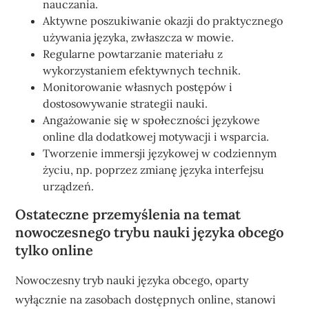
nauczania.
Aktywne poszukiwanie okazji do praktycznego
używania języka, zwłaszcza w mowie.
Regularne powtarzanie materiału z
wykorzystaniem efektywnych technik.
Monitorowanie własnych postępów i
dostosowywanie strategii nauki.
Angażowanie się w społeczności językowe
online dla dodatkowej motywacji i wsparcia.
Tworzenie immersji językowej w codziennym
życiu, np. poprzez zmianę języka interfejsu
urządzeń.
Ostateczne przemyślenia na temat
nowoczesnego trybu nauki języka obcego
tylko online
Nowoczesny tryb nauki języka obcego, oparty
wyłącznie na zasobach dostępnych online, stanowi