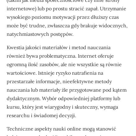
(takim jak media społecznościowe czy inne strony
internetowe) lub po prostu stracić zapał. Utrzymanie
wysokiego poziomu motywacji przez dłuższy czas
może być trudne, zwłaszcza gdy brakuje widocznych,
natychmiastowych postępów.
Kwestia jakości materiałów i metod nauczania
również bywa problematyczna. Internet oferuje
ogromną ilość zasobów, ale nie wszystkie są równie
wartościowe. Istnieje ryzyko natrafienia na
przestarzałe informacje, nieefektywne metody
nauczania lub materiały źle przygotowane pod kątem
dydaktycznym. Wybór odpowiedniej platformy lub
kursu, który jest wiarygodny i skuteczny, wymaga
researchu i świadomej decyzji.
Techniczne aspekty nauki online mogą stanowić