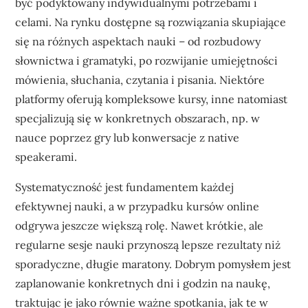
być podyktowany indywidualnymi potrzebami i
celami. Na rynku dostępne są rozwiązania skupiające
się na różnych aspektach nauki – od rozbudowy
słownictwa i gramatyki, po rozwijanie umiejętności
mówienia, słuchania, czytania i pisania. Niektóre
platformy oferują kompleksowe kursy, inne natomiast
specjalizują się w konkretnych obszarach, np. w
nauce poprzez gry lub konwersacje z native
speakerami.
Systematyczność jest fundamentem każdej
efektywnej nauki, a w przypadku kursów online
odgrywa jeszcze większą rolę. Nawet krótkie, ale
regularne sesje nauki przynoszą lepsze rezultaty niż
sporadyczne, długie maratony. Dobrym pomysłem jest
zaplanowanie konkretnych dni i godzin na naukę,
traktując je jako równie ważne spotkania, jak te w