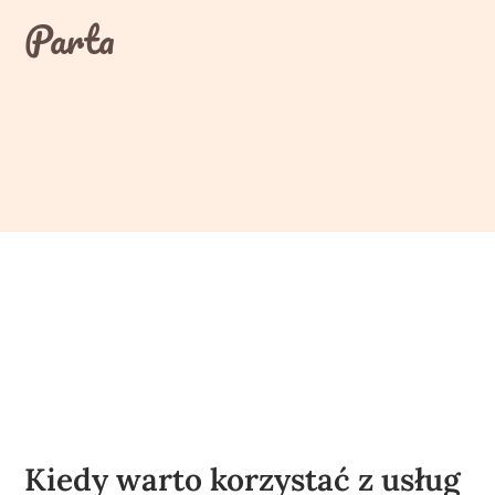
Skip
Parta
to
content
Kiedy warto korzystać z usług