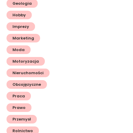
Geologia
Hobby
Imprezy
Marketing
Moda
Motoryzacja
Nieruchomości
Obcojęzyczne
Praca
Prawo
Przemysł
Rolnictwo