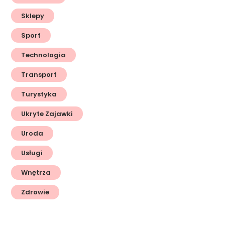
Sklepy
Sport
Technologia
Transport
Turystyka
Ukryte Zajawki
Uroda
Usługi
Wnętrza
Zdrowie