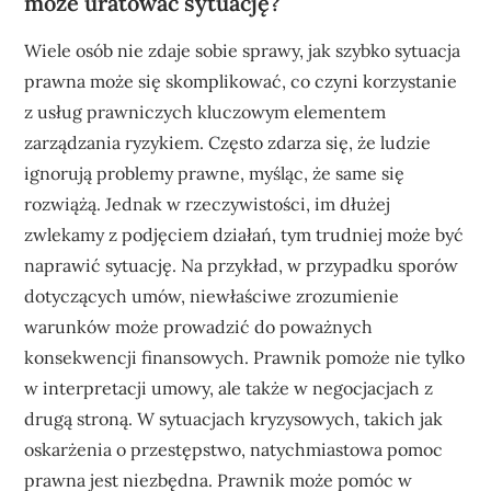
może uratować sytuację?
Wiele osób nie zdaje sobie sprawy, jak szybko sytuacja
prawna może się skomplikować, co czyni korzystanie
z usług prawniczych kluczowym elementem
zarządzania ryzykiem. Często zdarza się, że ludzie
ignorują problemy prawne, myśląc, że same się
rozwiążą. Jednak w rzeczywistości, im dłużej
zwlekamy z podjęciem działań, tym trudniej może być
naprawić sytuację. Na przykład, w przypadku sporów
dotyczących umów, niewłaściwe zrozumienie
warunków może prowadzić do poważnych
konsekwencji finansowych. Prawnik pomoże nie tylko
w interpretacji umowy, ale także w negocjacjach z
drugą stroną. W sytuacjach kryzysowych, takich jak
oskarżenia o przestępstwo, natychmiastowa pomoc
prawna jest niezbędna. Prawnik może pomóc w