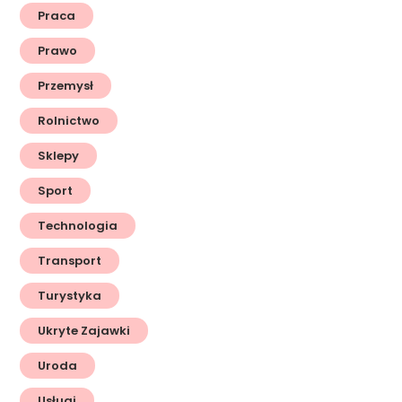
Praca
Prawo
Przemysł
Rolnictwo
Sklepy
Sport
Technologia
Transport
Turystyka
Ukryte Zajawki
Uroda
Usługi