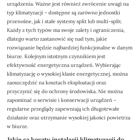
urządzenia. Ważne jest również zwrócenie uwagi na
typ klimatyzacji – dostępne są zarówno jednostki
przenośne, jak i stałe systemy split lub multi-split.
Każdy z tych typów ma swoje zalety i ograniczenia,
dlatego warto zastanowić się nad tym, jakie
rozwiązanie będzie najbardziej funkcjonalne w danym
biurze. Kolejnym istotnym czynnikiem jest
efektywność energetyczna urządzeń. Wybierając
klimatyzację o wysokiej klasie energetycznej, można
zaoszczędzić na kosztach eksploatacji oraz
przyczynić się do ochrony środowiska. Nie można
zapominać o serwisie i konserwacji urządzeń –
regularne przeglądy zapewniają ich długotrwałe
działanie oraz utrzymanie wysokiej jakości powietrza
w biurze.
Jakie są koszty instalacji klimatyzacji do