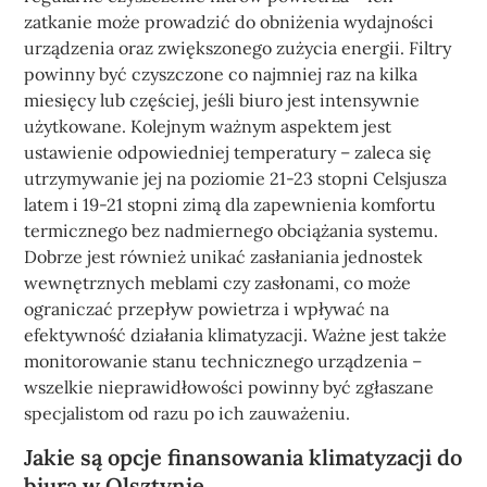
zatkanie może prowadzić do obniżenia wydajności
urządzenia oraz zwiększonego zużycia energii. Filtry
powinny być czyszczone co najmniej raz na kilka
miesięcy lub częściej, jeśli biuro jest intensywnie
użytkowane. Kolejnym ważnym aspektem jest
ustawienie odpowiedniej temperatury – zaleca się
utrzymywanie jej na poziomie 21-23 stopni Celsjusza
latem i 19-21 stopni zimą dla zapewnienia komfortu
termicznego bez nadmiernego obciążania systemu.
Dobrze jest również unikać zasłaniania jednostek
wewnętrznych meblami czy zasłonami, co może
ograniczać przepływ powietrza i wpływać na
efektywność działania klimatyzacji. Ważne jest także
monitorowanie stanu technicznego urządzenia –
wszelkie nieprawidłowości powinny być zgłaszane
specjalistom od razu po ich zauważeniu.
Jakie są opcje finansowania klimatyzacji do
biura w Olsztynie