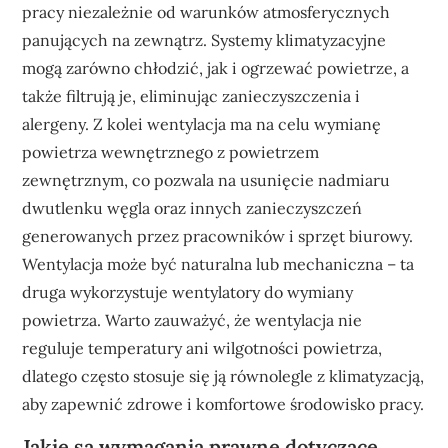
pracy niezależnie od warunków atmosferycznych
panujących na zewnątrz. Systemy klimatyzacyjne
mogą zarówno chłodzić, jak i ogrzewać powietrze, a
także filtrują je, eliminując zanieczyszczenia i
alergeny. Z kolei wentylacja ma na celu wymianę
powietrza wewnętrznego z powietrzem
zewnętrznym, co pozwala na usunięcie nadmiaru
dwutlenku węgla oraz innych zanieczyszczeń
generowanych przez pracowników i sprzęt biurowy.
Wentylacja może być naturalna lub mechaniczna – ta
druga wykorzystuje wentylatory do wymiany
powietrza. Warto zauważyć, że wentylacja nie
reguluje temperatury ani wilgotności powietrza,
dlatego często stosuje się ją równolegle z klimatyzacją,
aby zapewnić zdrowe i komfortowe środowisko pracy.
Jakie są wymagania prawne dotyczące