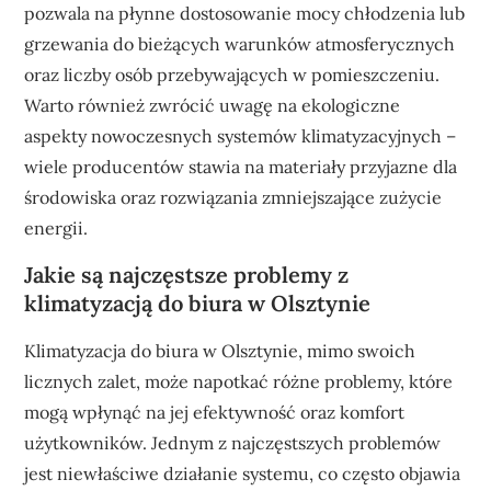
pozwala na płynne dostosowanie mocy chłodzenia lub
grzewania do bieżących warunków atmosferycznych
oraz liczby osób przebywających w pomieszczeniu.
Warto również zwrócić uwagę na ekologiczne
aspekty nowoczesnych systemów klimatyzacyjnych –
wiele producentów stawia na materiały przyjazne dla
środowiska oraz rozwiązania zmniejszające zużycie
energii.
Jakie są najczęstsze problemy z
klimatyzacją do biura w Olsztynie
Klimatyzacja do biura w Olsztynie, mimo swoich
licznych zalet, może napotkać różne problemy, które
mogą wpłynąć na jej efektywność oraz komfort
użytkowników. Jednym z najczęstszych problemów
jest niewłaściwe działanie systemu, co często objawia