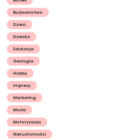
Biznes
Budownictwo
Dzieci
Dziecko
Edukacja
Geologia
Hobby
Imprezy
Marketing
Moda
Motoryzacja
Nieruchomości