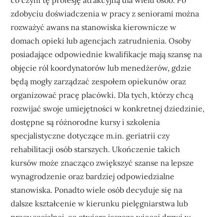
zdobyciu doświadczenia w pracy z seniorami można
rozważyć awans na stanowiska kierownicze w
domach opieki lub agencjach zatrudnienia. Osoby
posiadające odpowiednie kwalifikacje mają szansę na
objęcie ról koordynatorów lub menedżerów, gdzie
będą mogły zarządzać zespołem opiekunów oraz
organizować pracę placówki. Dla tych, którzy chcą
rozwijać swoje umiejętności w konkretnej dziedzinie,
dostępne są różnorodne kursy i szkolenia
specjalistyczne dotyczące m.in. geriatrii czy
rehabilitacji osób starszych. Ukończenie takich
kursów może znacząco zwiększyć szanse na lepsze
wynagrodzenie oraz bardziej odpowiedzialne
stanowiska. Ponadto wiele osób decyduje się na
dalsze kształcenie w kierunku pielęgniarstwa lub
pracy socjalnej, co otwiera jeszcze więcej drzwi w