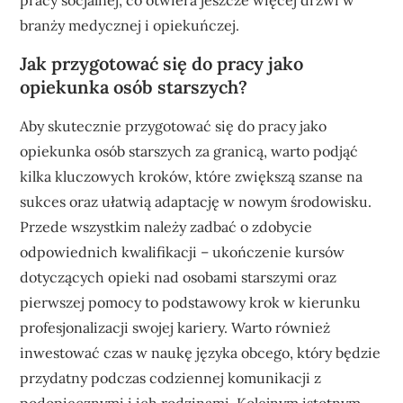
branży medycznej i opiekuńczej.
Jak przygotować się do pracy jako
opiekunka osób starszych?
Aby skutecznie przygotować się do pracy jako
opiekunka osób starszych za granicą, warto podjąć
kilka kluczowych kroków, które zwiększą szanse na
sukces oraz ułatwią adaptację w nowym środowisku.
Przede wszystkim należy zadbać o zdobycie
odpowiednich kwalifikacji – ukończenie kursów
dotyczących opieki nad osobami starszymi oraz
pierwszej pomocy to podstawowy krok w kierunku
profesjonalizacji swojej kariery. Warto również
inwestować czas w naukę języka obcego, który będzie
przydatny podczas codziennej komunikacji z
podopiecznymi i ich rodzinami. Kolejnym istotnym