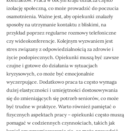
izolację społeczną, co może prowadzić do poczucia
osamotnienia. Ważne jest, aby opiekunki znalazły
sposoby na utrzymanie kontaktu z bliskimi, na
przykład poprzez regularne rozmowy telefoniczne
czy wideokonferencje. Kolejnym wyzwaniem jest
stres związany z odpowiedzialnością za zdrowie i
życie podopiecznych. Opiekunki muszą być zawsze
czujne i gotowe do działania w sytuacjach
kryzysowych, co może być emocjonalnie
wyczerpujące. Dodatkowo praca ta często wymaga
dużej elastyczności i umiejętności dostosowywania
się do zmieniających się potrzeb seniorów, co może
być trudne w praktyce. Warto również pamiętać o
fizycznych aspektach pracy – opiekunki często muszą
pomagać w codziennych czynnościach, takich jak
kąpiel czy przemieszczanie się, co może prowadzić