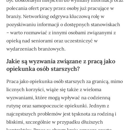
polecania ofert pracy przez osoby już pracujące w
branży. Networking odgrywa kluczową rolę w
pozyskiwaniu informacji o dostępnych stanowiskach
– warto rozmawiać z innymi osobami związanymi z
opieką nad seniorami oraz uczestniczyć w
wydarzeniach branżowych.
Jakie są wyzwania związane z pracą jako
opiekunka osób starszych?
Praca jako opiekunka osób starszych za granicą, mimo
licznych korzyści, wiąże się także z wieloma
wyzwaniami, które mogą wpływać na codzienną
rutynę oraz samopoczucie opiekunki. Jednym z
najczęstszych problemów jest tęsknota za rodziną i
bliskimi, szczególnie w przypadku dłuższych
kontraktów. Praca w obcym kraju oznacza często