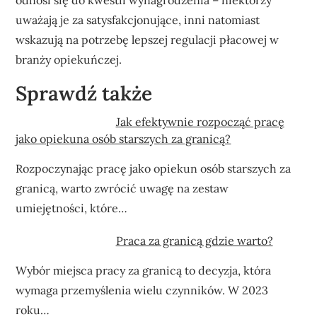
uważają je za satysfakcjonujące, inni natomiast
wskazują na potrzebę lepszej regulacji płacowej w
branży opiekuńczej.
Sprawdź także
Jak efektywnie rozpocząć pracę
jako opiekuna osób starszych za granicą?
Rozpoczynając pracę jako opiekun osób starszych za
granicą, warto zwrócić uwagę na zestaw
umiejętności, które…
Praca za granicą gdzie warto?
Wybór miejsca pracy za granicą to decyzja, która
wymaga przemyślenia wielu czynników. W 2023
roku…