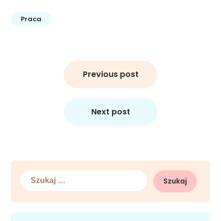
Praca
Nawigacja
wpisu
Previous post
Next post
Szukaj: