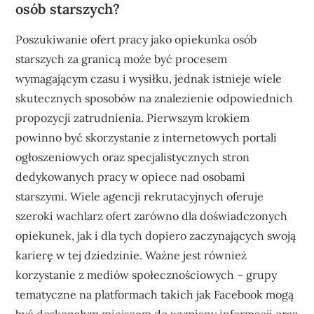
osób starszych?
Poszukiwanie ofert pracy jako opiekunka osób
starszych za granicą może być procesem
wymagającym czasu i wysiłku, jednak istnieje wiele
skutecznych sposobów na znalezienie odpowiednich
propozycji zatrudnienia. Pierwszym krokiem
powinno być skorzystanie z internetowych portali
ogłoszeniowych oraz specjalistycznych stron
dedykowanych pracy w opiece nad osobami
starszymi. Wiele agencji rekrutacyjnych oferuje
szeroki wachlarz ofert zarówno dla doświadczonych
opiekunek, jak i dla tych dopiero zaczynających swoją
karierę w tej dziedzinie. Ważne jest również
korzystanie z mediów społecznościowych – grupy
tematyczne na platformach takich jak Facebook mogą
być doskonałym miejscem do wymiany informacji oraz