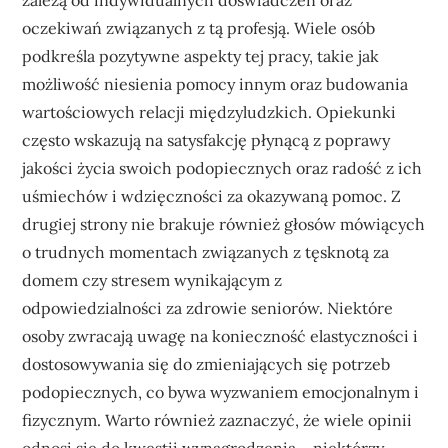
oczekiwań związanych z tą profesją. Wiele osób
podkreśla pozytywne aspekty tej pracy, takie jak
możliwość niesienia pomocy innym oraz budowania
wartościowych relacji międzyludzkich. Opiekunki
często wskazują na satysfakcję płynącą z poprawy
jakości życia swoich podopiecznych oraz radość z ich
uśmiechów i wdzięczności za okazywaną pomoc. Z
drugiej strony nie brakuje również głosów mówiących
o trudnych momentach związanych z tęsknotą za
domem czy stresem wynikającym z
odpowiedzialności za zdrowie seniorów. Niektóre
osoby zwracają uwagę na konieczność elastyczności i
dostosowywania się do zmieniających się potrzeb
podopiecznych, co bywa wyzwaniem emocjonalnym i
fizycznym. Warto również zaznaczyć, że wiele opinii
odnosi się do kwestii wynagrodzenia – niektórzy