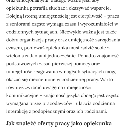
opiekunka potrafiła słuchać i okazywać wsparcie.
Kolejną istotną umiejętnością jest cierpliwość – praca
z seniorami często wymaga czasu i wyrozumiałości w
codziennych sytuacjach. Niezwykle ważna jest także
dobra organizacja pracy oraz umiejętność zarządzania
czasem, ponieważ opiekunka musi radzić sobie z
wieloma zadaniami jednocześnie. Ponadto znajomość
podstawowych zasad pierwszej pomocy oraz
umiejętność reagowania w nagłych sytuacjach mogą
okazać się nieocenione w codziennej pracy. Warto
również zwrócić uwagę na umiejętności
komunikacyjne – znajomość języka obcego jest często
wymagana przez pracodawców i ułatwia codzienną
interakcję z podopiecznymi oraz ich rodzinami.
Jak znaleźć oferty pracy jako opiekunka