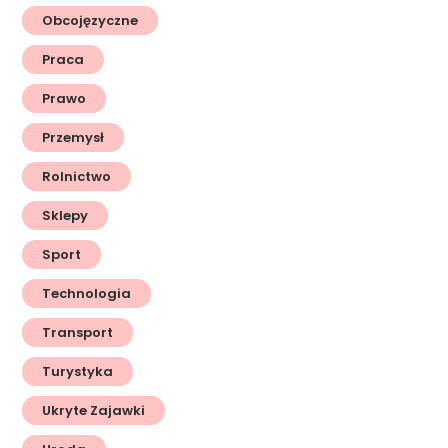
Obcojęzyczne
Praca
Prawo
Przemysł
Rolnictwo
Sklepy
Sport
Technologia
Transport
Turystyka
Ukryte Zajawki