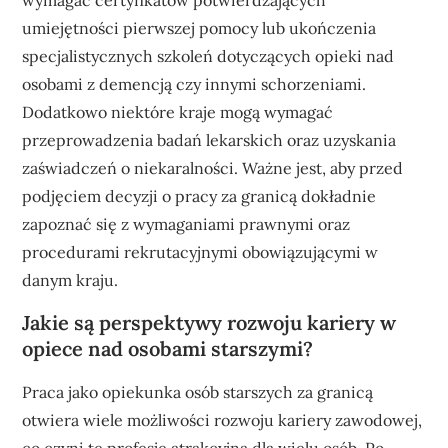
umiejętności pierwszej pomocy lub ukończenia
specjalistycznych szkoleń dotyczących opieki nad
osobami z demencją czy innymi schorzeniami.
Dodatkowo niektóre kraje mogą wymagać
przeprowadzenia badań lekarskich oraz uzyskania
zaświadczeń o niekaralności. Ważne jest, aby przed
podjęciem decyzji o pracy za granicą dokładnie
zapoznać się z wymaganiami prawnymi oraz
procedurami rekrutacyjnymi obowiązującymi w
danym kraju.
Jakie są perspektywy rozwoju kariery w
opiece nad osobami starszymi?
Praca jako opiekunka osób starszych za granicą
otwiera wiele możliwości rozwoju kariery zawodowej,
co czyni tę profesję atrakcyjną dla wielu osób. Po