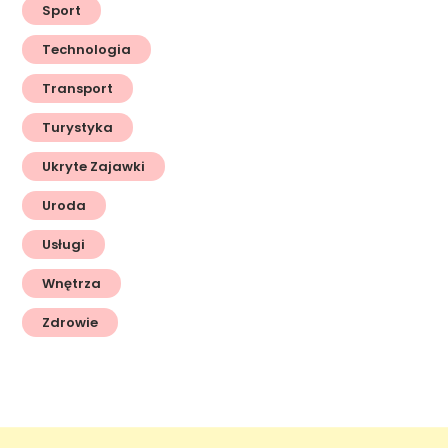
Sport
Technologia
Transport
Turystyka
Ukryte Zajawki
Uroda
Usługi
Wnętrza
Zdrowie