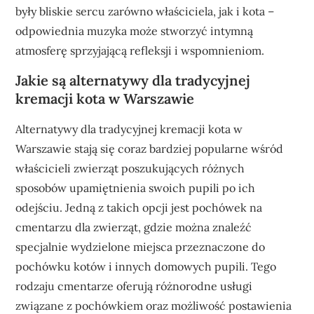
były bliskie sercu zarówno właściciela, jak i kota –
odpowiednia muzyka może stworzyć intymną
atmosferę sprzyjającą refleksji i wspomnieniom.
Jakie są alternatywy dla tradycyjnej
kremacji kota w Warszawie
Alternatywy dla tradycyjnej kremacji kota w
Warszawie stają się coraz bardziej popularne wśród
właścicieli zwierząt poszukujących różnych
sposobów upamiętnienia swoich pupili po ich
odejściu. Jedną z takich opcji jest pochówek na
cmentarzu dla zwierząt, gdzie można znaleźć
specjalnie wydzielone miejsca przeznaczone do
pochówku kotów i innych domowych pupili. Tego
rodzaju cmentarze oferują różnorodne usługi
związane z pochówkiem oraz możliwość postawienia