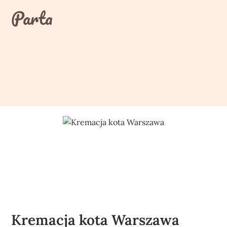
Skip
Parta
to
content
Kremacja kota Warszawa