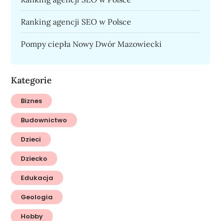
Ranking agencji SEO w Polsce
Pompy ciepła Nowy Dwór Mazowiecki
Kategorie
Biznes
Budownictwo
Dzieci
Dziecko
Edukacja
Geologia
Hobby