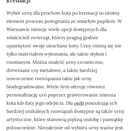
kremacji
Wybór urny dla prochów kota po kremacji to istotny
element procesu pożegnania ze zmarłym pupilem. W
Warszawie istnieje wiele opcji dostępnych dla
właścicieli zwierząt, którzy pragną godnie
upamiętnić swoje ukochane koty. Urny różnią się nie
tylko materiałem wykonania, ale także stylem i
rozmiarem. Można znaleźć urny ceramiczne,
drewniane czy metalowe, a także bardziej
nowoczesne rozwiązania takie jak urny
biodegradowalne. Wiele firm oferuje również
personalizację urn poprzez grawerowanie imienia
kota lub daty jego odejścia. Dla
osób
poszukujących
bardziej unikalnych rozwiązań dostępne są także urny
artystyczne, które stanowią piękną ozdobę i pamiątkę
jednocześnie. Niezależnie od wyboru urny ważne jest,