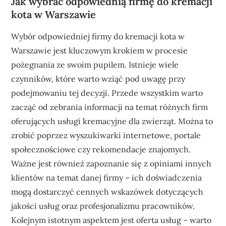
Jak wybrać odpowiednią firmę do kremacji
kota w Warszawie
Wybór odpowiedniej firmy do kremacji kota w
Warszawie jest kluczowym krokiem w procesie
pożegnania ze swoim pupilem. Istnieje wiele
czynników, które warto wziąć pod uwagę przy
podejmowaniu tej decyzji. Przede wszystkim warto
zacząć od zebrania informacji na temat różnych firm
oferujących usługi kremacyjne dla zwierząt. Można to
zrobić poprzez wyszukiwarki internetowe, portale
społecznościowe czy rekomendacje znajomych.
Ważne jest również zapoznanie się z opiniami innych
klientów na temat danej firmy – ich doświadczenia
mogą dostarczyć cennych wskazówek dotyczących
jakości usług oraz profesjonalizmu pracowników.
Kolejnym istotnym aspektem jest oferta usług – warto