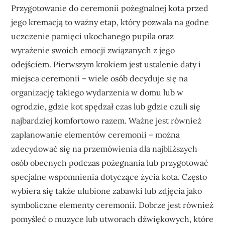
Przygotowanie do ceremonii pożegnalnej kota przed
jego kremacją to ważny etap, który pozwala na godne
uczczenie pamięci ukochanego pupila oraz
wyrażenie swoich emocji związanych z jego
odejściem. Pierwszym krokiem jest ustalenie daty i
miejsca ceremonii – wiele osób decyduje się na
organizację takiego wydarzenia w domu lub w
ogrodzie, gdzie kot spędzał czas lub gdzie czuli się
najbardziej komfortowo razem. Ważne jest również
zaplanowanie elementów ceremonii – można
zdecydować się na przemówienia dla najbliższych
osób obecnych podczas pożegnania lub przygotować
specjalne wspomnienia dotyczące życia kota. Często
wybiera się także ulubione zabawki lub zdjęcia jako
symboliczne elementy ceremonii. Dobrze jest również
pomyśleć o muzyce lub utworach dźwiękowych, które