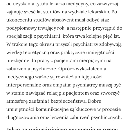
od uzyskania tytułu lekarza medycyny, co zazwyczaj
zajmuje sześć lat studiów na wydziale lekarskim. Po
ukończeniu studiów absolwent musi odbyć staż
podyplomowy trwający rok, a następnie przystąpić do
specjalizacji z psychiatrii, która trwa kolejne pięć lat.
W trakcie tego okresu przyszli psychiatrzy zdobywają
wiedzę teoretyczną oraz praktyczne umiejętności
niezbędne do pracy z pacjentami cierpiącymi na
zaburzenia psychiczne. Oprócz wykształcenia
medycznego ważne są również umiejętności
interpersonalne oraz empatia; psychiatrzy muszą być
w stanie nawiązać relację z pacjentem oraz stworzyć
atmosferę zaufania i bezpieczeństwa. Dobre
umiejętności komunikacyjne są kluczowe w procesie
diagnozowania oraz leczenia zaburzeń psychicznych.
Jakie są najważniejsze wyzwania w pracy