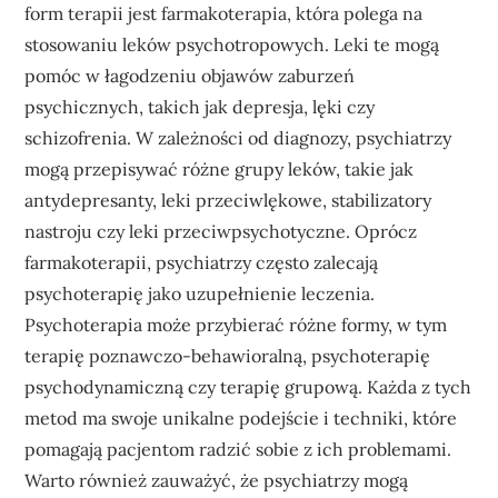
form terapii jest farmakoterapia, która polega na
stosowaniu leków psychotropowych. Leki te mogą
pomóc w łagodzeniu objawów zaburzeń
psychicznych, takich jak depresja, lęki czy
schizofrenia. W zależności od diagnozy, psychiatrzy
mogą przepisywać różne grupy leków, takie jak
antydepresanty, leki przeciwlękowe, stabilizatory
nastroju czy leki przeciwpsychotyczne. Oprócz
farmakoterapii, psychiatrzy często zalecają
psychoterapię jako uzupełnienie leczenia.
Psychoterapia może przybierać różne formy, w tym
terapię poznawczo-behawioralną, psychoterapię
psychodynamiczną czy terapię grupową. Każda z tych
metod ma swoje unikalne podejście i techniki, które
pomagają pacjentom radzić sobie z ich problemami.
Warto również zauważyć, że psychiatrzy mogą