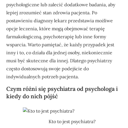
psychologiczne lub zalecić dodatkowe badania, aby
lepiej zrozumieć stan zdrowia pacjenta. Po
postawieniu diagnozy lekarz przedstawia możliwe
opcje leczenia, które mogą obejmować terapię
farmakologiczną, psychoterapię lub inne formy
wsparcia. Warto pamiętać, że każdy przypadek jest
inny i to, co działa dla jednej osoby, niekoniecznie
musi być skuteczne dla innej. Dlatego psychiatrzy
często dostosowują swoje podejście do
indywidualnych potrzeb pacjenta.
Czym różni się psychiatra od psychologa i
kiedy do nich pójść
Kto to jest psychiatra?