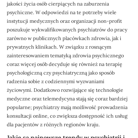
jakości życia osób cierpiących na zaburzenia
psychiczne. W odpowiedzi na te potrzeby wiele
instytucji medycznych oraz organizacji non-profit
poszukuje wykwalifikowanych psychiatrów do pracy
zarówno w publicznych placówkach zdrowia, jak i
prywatnych klinikach. W związku z rosnącym
zainteresowaniem tematyką zdrowia psychicznego
coraz więcej osób decyduje się również na terapię
psychologiczną czy psychiatryczną jako sposób
radzenia sobie z codziennymi wyzwaniami
życiowymi. Dodatkowo rozwijające się technologie
medyczne oraz telemedycyna stają się coraz bardziej
popularne; psychiatrzy mają możliwość prowadzenia
konsultacji online, co zwiększa dostępność ich usług
dla pacjentów z różnych regionów kraju.
Jakie są najnowsze trendy w psychiatrii i