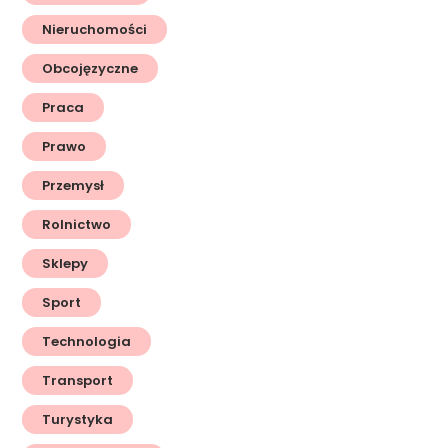
Nieruchomości
Obcojęzyczne
Praca
Prawo
Przemysł
Rolnictwo
Sklepy
Sport
Technologia
Transport
Turystyka