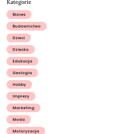
Kategorie
Biznes
Budownictwo
Dzieci
Dziecko
Edukacja
Geologia
Hobby
Imprezy
Marketing
Moda
Motoryzacja