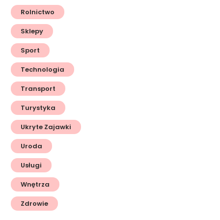
Rolnictwo
Sklepy
Sport
Technologia
Transport
Turystyka
Ukryte Zajawki
Uroda
Usługi
Wnętrza
Zdrowie