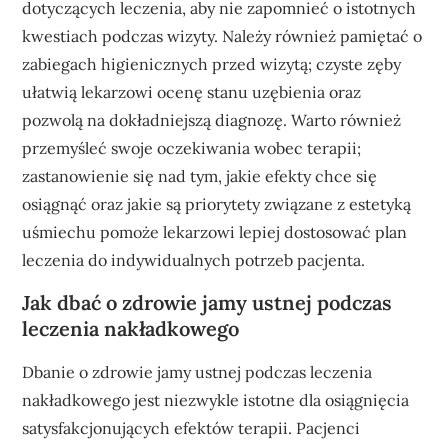
dotyczących leczenia, aby nie zapomnieć o istotnych
kwestiach podczas wizyty. Należy również pamiętać o
zabiegach higienicznych przed wizytą; czyste zęby
ułatwią lekarzowi ocenę stanu uzębienia oraz
pozwolą na dokładniejszą diagnozę. Warto również
przemyśleć swoje oczekiwania wobec terapii;
zastanowienie się nad tym, jakie efekty chce się
osiągnąć oraz jakie są priorytety związane z estetyką
uśmiechu pomoże lekarzowi lepiej dostosować plan
leczenia do indywidualnych potrzeb pacjenta.
Jak dbać o zdrowie jamy ustnej podczas
leczenia nakładkowego
Dbanie o zdrowie jamy ustnej podczas leczenia
nakładkowego jest niezwykle istotne dla osiągnięcia
satysfakcjonujących efektów terapii. Pacjenci