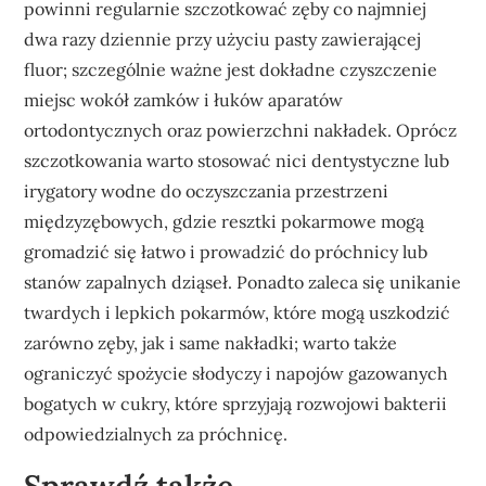
powinni regularnie szczotkować zęby co najmniej
dwa razy dziennie przy użyciu pasty zawierającej
fluor; szczególnie ważne jest dokładne czyszczenie
miejsc wokół zamków i łuków aparatów
ortodontycznych oraz powierzchni nakładek. Oprócz
szczotkowania warto stosować nici dentystyczne lub
irygatory wodne do oczyszczania przestrzeni
międzyzębowych, gdzie resztki pokarmowe mogą
gromadzić się łatwo i prowadzić do próchnicy lub
stanów zapalnych dziąseł. Ponadto zaleca się unikanie
twardych i lepkich pokarmów, które mogą uszkodzić
zarówno zęby, jak i same nakładki; warto także
ograniczyć spożycie słodyczy i napojów gazowanych
bogatych w cukry, które sprzyjają rozwojowi bakterii
odpowiedzialnych za próchnicę.
Sprawdź także