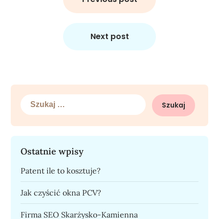
Next post
Szukaj:
Ostatnie wpisy
Patent ile to kosztuje?
Jak czyścić okna PCV?
Firma SEO Skarżysko-Kamienna