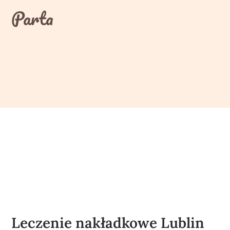
Skip
Parta
to
content
Leczenie nakładkowe Lublin