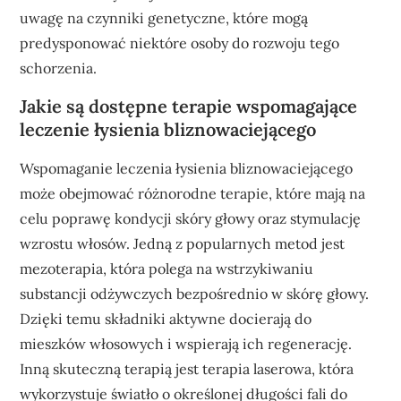
uwagę na czynniki genetyczne, które mogą
predysponować niektóre osoby do rozwoju tego
schorzenia.
Jakie są dostępne terapie wspomagające
leczenie łysienia bliznowaciejącego
Wspomaganie leczenia łysienia bliznowaciejącego
może obejmować różnorodne terapie, które mają na
celu poprawę kondycji skóry głowy oraz stymulację
wzrostu włosów. Jedną z popularnych metod jest
mezoterapia, która polega na wstrzykiwaniu
substancji odżywczych bezpośrednio w skórę głowy.
Dzięki temu składniki aktywne docierają do
mieszków włosowych i wspierają ich regenerację.
Inną skuteczną terapią jest terapia laserowa, która
wykorzystuje światło o określonej długości fali do