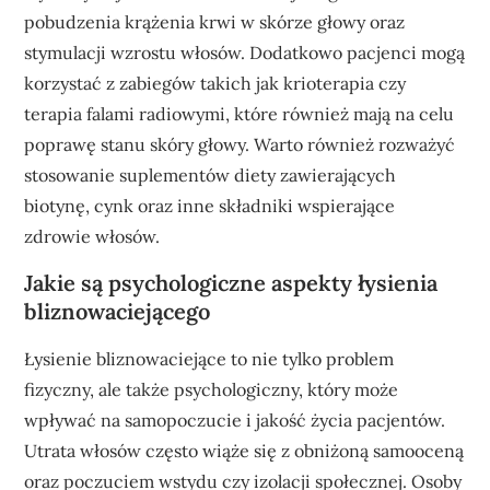
pobudzenia krążenia krwi w skórze głowy oraz
stymulacji wzrostu włosów. Dodatkowo pacjenci mogą
korzystać z zabiegów takich jak krioterapia czy
terapia falami radiowymi, które również mają na celu
poprawę stanu skóry głowy. Warto również rozważyć
stosowanie suplementów diety zawierających
biotynę, cynk oraz inne składniki wspierające
zdrowie włosów.
Jakie są psychologiczne aspekty łysienia
bliznowaciejącego
Łysienie bliznowaciejące to nie tylko problem
fizyczny, ale także psychologiczny, który może
wpływać na samopoczucie i jakość życia pacjentów.
Utrata włosów często wiąże się z obniżoną samooceną
oraz poczuciem wstydu czy izolacji społecznej. Osoby