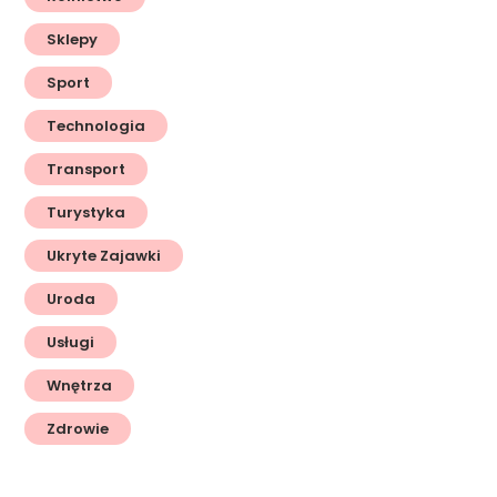
Sklepy
Sport
Technologia
Transport
Turystyka
Ukryte Zajawki
Uroda
Usługi
Wnętrza
Zdrowie