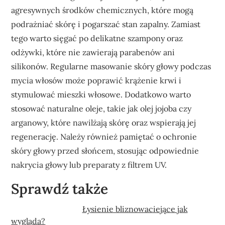
agresywnych środków chemicznych, które mogą
podrażniać skórę i pogarszać stan zapalny. Zamiast
tego warto sięgać po delikatne szampony oraz
odżywki, które nie zawierają parabenów ani
silikonów. Regularne masowanie skóry głowy podczas
mycia włosów może poprawić krążenie krwi i
stymulować mieszki włosowe. Dodatkowo warto
stosować naturalne oleje, takie jak olej jojoba czy
arganowy, które nawilżają skórę oraz wspierają jej
regenerację. Należy również pamiętać o ochronie
skóry głowy przed słońcem, stosując odpowiednie
nakrycia głowy lub preparaty z filtrem UV.
Sprawdź także
Łysienie bliznowaciejące jak
wygląda?