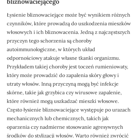
bliznowaciejącego
Łysienie bliznowaciejące może być wynikiem różnych
czynników, które prowadzą do uszkodzenia mieszków
włosowych i ich bliznowacenia. Jedną z najczęstszych
przyczyn tego schorzenia są choroby
autoimmunologiczne, w których układ
odpornościowy atakuje własne tkanki organizmu.
Przykładem takiej choroby jest toczeń rumieniowaty,
który może prowadzić do zapalenia skóry głowy i
utraty włosów. Inną przyczyną mogą być infekcje
skórne, takie jak grzybica czy wirusowe zapalenie,
które również mogą uszkadzać mieszki włosowe.
Często łysienie bliznowaciejące występuje po urazach
mechanicznych lub chemicznych, takich jak
oparzenia czy nadmierne stosowanie agresywnych
środków do stylizacji włosów. Warto również zwrócić