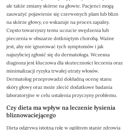
ale także zmiany skórne na głowie. Pacjenci mogą
zauważyć pojawienie się czerwonych plam lub blizn
na skórze głowy, co wskazuje na proces zapalny.
Często towarzyszy temu uczucie swędzenia lub
pieczenia w obszarze dotkniętym chorobą. Ważne
jest, aby nie ignorować tych symptomów i jak
najszybciej zgłosić się do dermatologa. Wczesna
diagnoza jest kluczowa dla skuteczności leczenia oraz
minimalizacji ryzyka trwałej utraty włosów.
Dermatolog przeprowadzi dokładną ocenę stanu
skóry głowy oraz może zlecić dodatkowe badania
laboratoryjne w celu ustalenia przyczyny problemu.
Czy dieta ma wpływ na leczenie łysienia
bliznowaciejącego
Dieta odgrywa istotną rolę w ogólnym stanie zdrowia