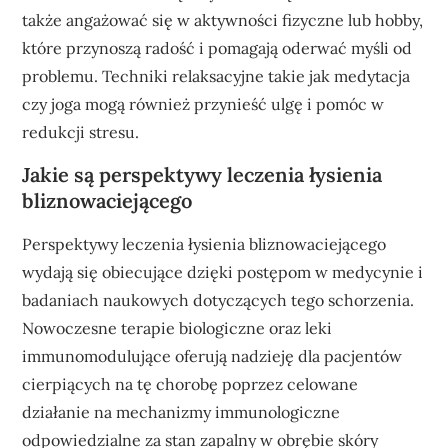
także angażować się w aktywności fizyczne lub hobby,
które przynoszą radość i pomagają oderwać myśli od
problemu. Techniki relaksacyjne takie jak medytacja
czy joga mogą również przynieść ulgę i pomóc w
redukcji stresu.
Jakie są perspektywy leczenia łysienia
bliznowaciejącego
Perspektywy leczenia łysienia bliznowaciejącego
wydają się obiecujące dzięki postępom w medycynie i
badaniach naukowych dotyczących tego schorzenia.
Nowoczesne terapie biologiczne oraz leki
immunomodulujące oferują nadzieję dla pacjentów
cierpiących na tę chorobę poprzez celowane
działanie na mechanizmy immunologiczne
odpowiedzialne za stan zapalny w obrębie skóry