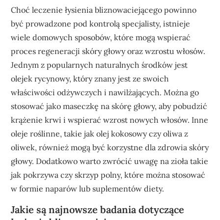
Choć leczenie łysienia bliznowaciejącego powinno
być prowadzone pod kontrolą specjalisty, istnieje
wiele domowych sposobów, które mogą wspierać
proces regeneracji skóry głowy oraz wzrostu włosów.
Jednym z popularnych naturalnych środków jest
olejek rycynowy, który znany jest ze swoich
właściwości odżywczych i nawilżających. Można go
stosować jako maseczkę na skórę głowy, aby pobudzić
krążenie krwi i wspierać wzrost nowych włosów. Inne
oleje roślinne, takie jak olej kokosowy czy oliwa z
oliwek, również mogą być korzystne dla zdrowia skóry
głowy. Dodatkowo warto zwrócić uwagę na zioła takie
jak pokrzywa czy skrzyp polny, które można stosować
w formie naparów lub suplementów diety.
Jakie są najnowsze badania dotyczące