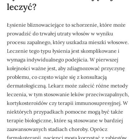
leczyć?
Łysienie bliznowaciejące to schorzenie, które może
prowadzić do trwałej utraty włosów w wyniku
procesu zapalnego, który uszkadza mieszki włosowe.
Leczenie tego typu łysienia jest skomplikowane i
wymaga indywidualnego podejścia. W pierwszej
kolejności ważne jest, aby zdiagnozować przyczynę
problemu, co często wiąże się z konsultacją
dermatologiczną. Lekarz może zalecić różne metody
leczenia, w tym stosowanie leków przeciwzapalnych,
kortykosteroidów czy terapii immunosupresyjnej. W
niektórych przypadkach pomocne mogą być także
terapie biologiczne, które są stosowane w bardziej
zaawansowanych stadiach choroby. Oprócz
farmakoterapii, pacjenci mogą korzystać z zabiegów