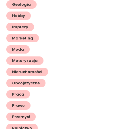
Geologia
Hobby
Imprezy
Marketing
Moda
Motoryzacja
Nieruchomości
Obcojęzyczne
Praca
Prawo
Przemysł
Rolnictwo