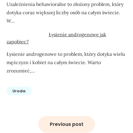
Uzależnienia behawioralne to złożony problem, który
dotyka coraz większej liczby osób na całym świecie.
W…
Łysienie androgenowe jak
zapobiec?
Łysienie androgenowe to problem, który dotyka wielu
mężczyzn i kobiet na całym świecie. Warto
zrozumieć,…
Uroda
Nawigacja
wpisu
Previous post