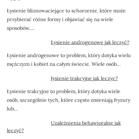
Łysienie bliznowaciejące to schorzenie, które może
przybierać różne formy i objawiać się na wiele
sposobów.…
Łysienie androgenowe jak leczyć?
Łysienie androgenowe to problem, który dotyka wielu
mężczyzn i kobiet na całym świecie. Wiele osób…
łysienie trakcyjne jak leczyc?
Łysienie trakcyjne to problem, który dotyka wiele
osób, szczególnie tych, które często zmieniają fryzury
lub…
Uzależnienia behawioralne jak
leczyć?