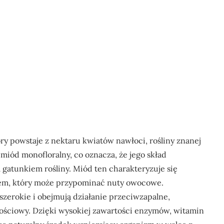
y powstaje z nektaru kwiatów nawłoci, rośliny znanej
miód monofloralny, co oznacza, że jego skład
 gatunkiem rośliny. Miód ten charakteryzuje się
kiem, który może przypominać nuty owocowe.
erokie i obejmują działanie przeciwzapalne,
ościowy. Dzięki wysokiej zawartości enzymów, witamin