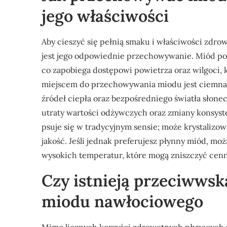
jego właściwości
Aby cieszyć się pełnią smaku i właściwości zdr
jest jego odpowiednie przechowywanie. Miód po
co zapobiega dostępowi powietrza oraz wilgoci, 
miejscem do przechowywania miodu jest ciemna i
źródeł ciepła oraz bezpośredniego światła słon
utraty wartości odżywczych oraz zmiany konsyst
psuje się w tradycyjnym sensie; może krystalizow
jakość. Jeśli jednak preferujesz płynny miód, mo
wysokich temperatur, które mogą zniszczyć cenn
Czy istnieją przeciwws
miodu nawłociowego