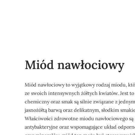
Miód nawłociowy
Miód nawłociowy to wyjątkowy rodzaj miodu, któr
ze swoich intensywnych żółtych kwiatów. Jest to 
chemiczny oraz smak są silnie związane z jednym
jasnożółtą barwą oraz delikatnym, słodkim sma
Właściwości zdrowotne miodu nawłociowego są sz
antybakteryjne oraz wspomagające układ odporn