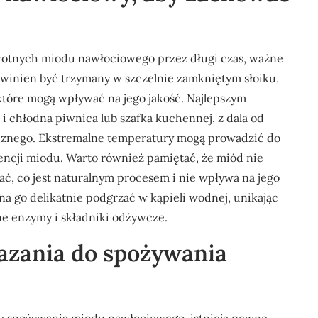
owotnych miodu nawłociowego przez długi czas, ważne
winien być trzymany w szczelnie zamkniętym słoiku,
które mogą wpływać na jego jakość. Najlepszym
 chłodna piwnica lub szafka kuchennej, z dala od
ecznego. Ekstremalne temperatury mogą prowadzić do
encji miodu. Warto również pamiętać, że miód nie
ać, co jest naturalnym procesem i nie wpływa na jego
żna go delikatnie podgrzać w kąpieli wodnej, unikając
e enzymy i składniki odżywcze.
kazania do spożywania