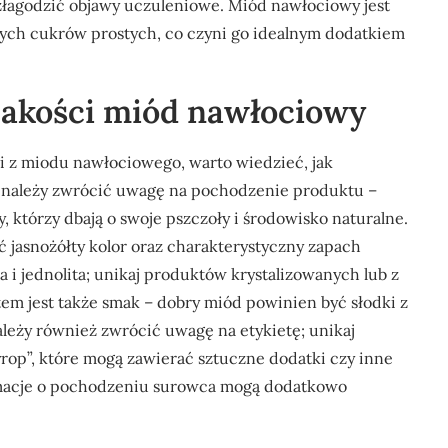
złagodzić objawy uczuleniowe. Miód nawłociowy jest
lnych cukrów prostych, co czyni go idealnym dodatkiem
jakości miód nawłociowy
i z miodu nawłociowego, warto wiedzieć, jak
m należy zwrócić uwagę na pochodzenie produktu –
, którzy dbają o swoje pszczoły i środowisko naturalne.
 jasnożółty kolor oraz charakterystyczny zapach
 i jednolita; unikaj produktów krystalizowanych lub z
m jest także smak – dobry miód powinien być słodki z
eży również zwrócić uwagę na etykietę; unikaj
rop”, które mogą zawierać sztuczne dodatki czy inne
ormacje o pochodzeniu surowca mogą dodatkowo