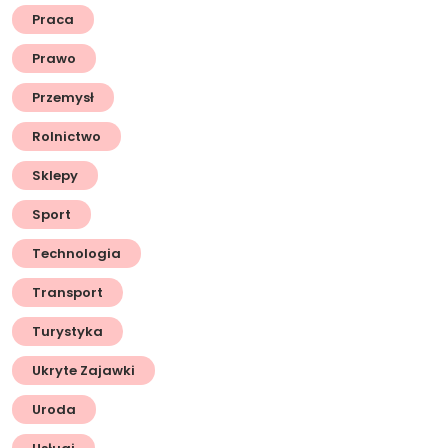
Praca
Prawo
Przemysł
Rolnictwo
Sklepy
Sport
Technologia
Transport
Turystyka
Ukryte Zajawki
Uroda