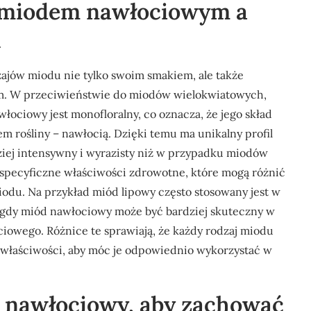
y miodem nawłociowym a
u
zajów miodu nie tylko swoim smakiem, ale także
m. W przeciwieństwie do miodów wielokwiatowych,
włociowy jest monofloralny, co oznacza, że jego skład
m rośliny – nawłocią. Dzięki temu ma unikalny profil
iej intensywny i wyrazisty niż w przypadku miodów
pecyficzne właściwości zdrowotne, które mogą różnić
odu. Na przykład miód lipowy często stosowany jest w
 gdy miód nawłociowy może być bardziej skuteczny w
ciowego. Różnice te sprawiają, że każdy rodzaj miodu
h właściwości, aby móc je odpowiednio wykorzystać w
 nawłociowy, aby zachować