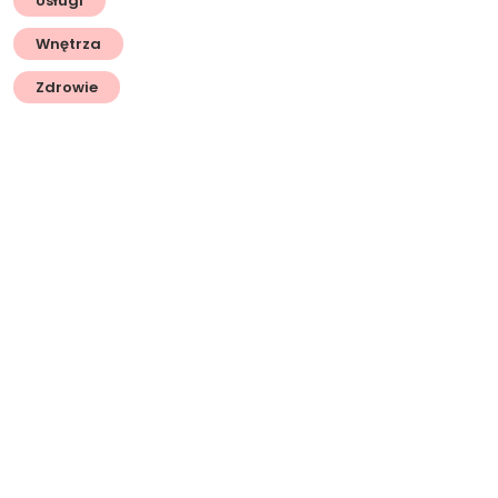
Usługi
Wnętrza
Zdrowie