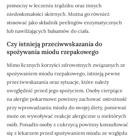
pomocny w leczeniu trądziku oraz innych
niedoskonałości skórnych. Można go również
stosować jako składnik peelingów enzymatycznych
lub nawilżających balsamów do ciała.
Czy istnieją przeciwwskazania do
spożywania miodu rzepakowego
Mimo licznych korzyści zdrowotnych związanych ze
spożywaniem miodu rzepakowego, istnieją pewne
przeciwwskazania oraz sytuacje, które należy
uwzględnić przed jego spożyciem. Osoby cierpiące
na alergie pokarmowe powinny zachować ostrożność
przy wprowadzaniu miodu do swojej diety, ponieważ
może on wywoływać reakcje alergiczne u niektórych
osób. Ponadto osoby z cukrzycą powinny konsultować
się z lekarzem przed spożywaniem miodu ze względu