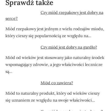
Sprawdź także
Czy miód rzepakowy jest dobry na
serce?
Miód rzepakowy jest jednym z wielu rodzajów miodu,
który cieszy się popularnością ze względu na…
Czy miód jest dobry na gardło?
Miód od wieków jest stosowany jako naturalny środek
wspomagający zdrowie, a jego właściwości lecznicze
są…
Miód co zawiera?
Miód to naturalny produkt, który od wieków cieszy
się uznaniem ze względu na swoje właściwości…