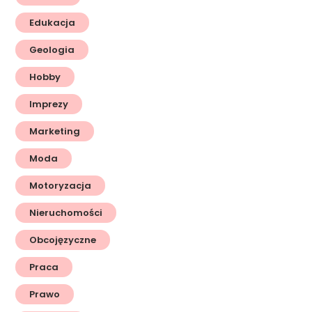
Edukacja
Geologia
Hobby
Imprezy
Marketing
Moda
Motoryzacja
Nieruchomości
Obcojęzyczne
Praca
Prawo