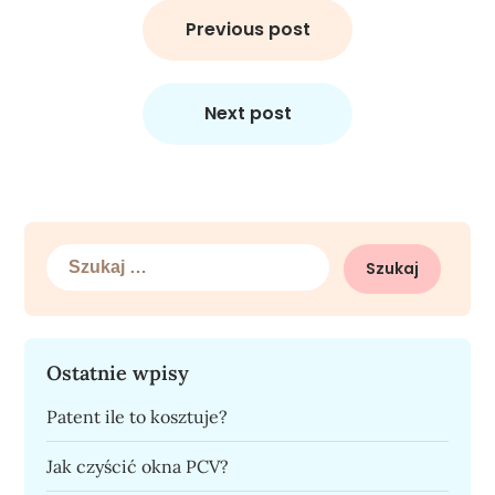
Nawigacja
wpisu
Previous post
Next post
Szukaj:
Ostatnie wpisy
Patent ile to kosztuje?
Jak czyścić okna PCV?