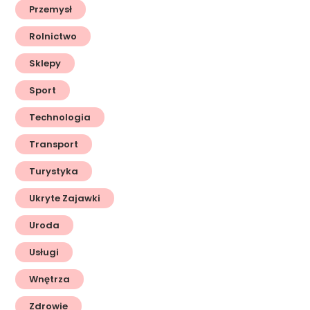
Przemysł
Rolnictwo
Sklepy
Sport
Technologia
Transport
Turystyka
Ukryte Zajawki
Uroda
Usługi
Wnętrza
Zdrowie