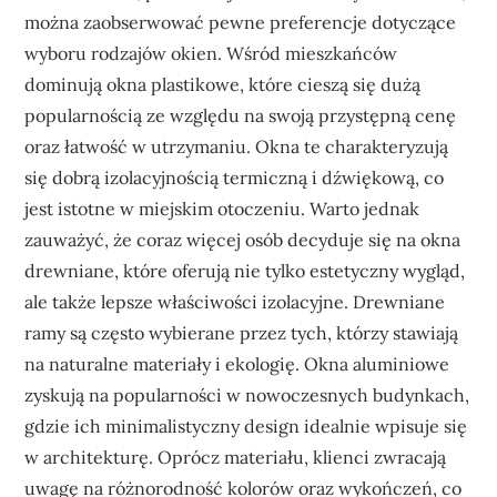
można zaobserwować pewne preferencje dotyczące
wyboru rodzajów okien. Wśród mieszkańców
dominują okna plastikowe, które cieszą się dużą
popularnością ze względu na swoją przystępną cenę
oraz łatwość w utrzymaniu. Okna te charakteryzują
się dobrą izolacyjnością termiczną i dźwiękową, co
jest istotne w miejskim otoczeniu. Warto jednak
zauważyć, że coraz więcej osób decyduje się na okna
drewniane, które oferują nie tylko estetyczny wygląd,
ale także lepsze właściwości izolacyjne. Drewniane
ramy są często wybierane przez tych, którzy stawiają
na naturalne materiały i ekologię. Okna aluminiowe
zyskują na popularności w nowoczesnych budynkach,
gdzie ich minimalistyczny design idealnie wpisuje się
w architekturę. Oprócz materiału, klienci zwracają
uwagę na różnorodność kolorów oraz wykończeń, co