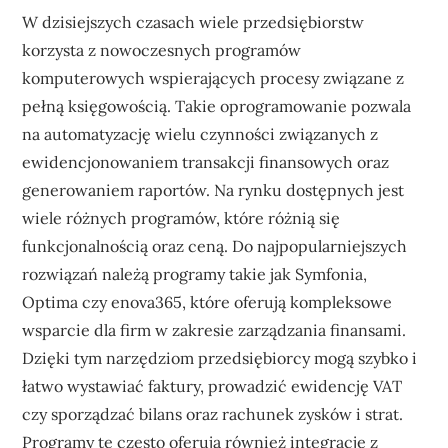
W dzisiejszych czasach wiele przedsiębiorstw
korzysta z nowoczesnych programów
komputerowych wspierających procesy związane z
pełną księgowością. Takie oprogramowanie pozwala
na automatyzację wielu czynności związanych z
ewidencjonowaniem transakcji finansowych oraz
generowaniem raportów. Na rynku dostępnych jest
wiele różnych programów, które różnią się
funkcjonalnością oraz ceną. Do najpopularniejszych
rozwiązań należą programy takie jak Symfonia,
Optima czy enova365, które oferują kompleksowe
wsparcie dla firm w zakresie zarządzania finansami.
Dzięki tym narzędziom przedsiębiorcy mogą szybko i
łatwo wystawiać faktury, prowadzić ewidencję VAT
czy sporządzać bilans oraz rachunek zysków i strat.
Programy te często oferują również integrację z