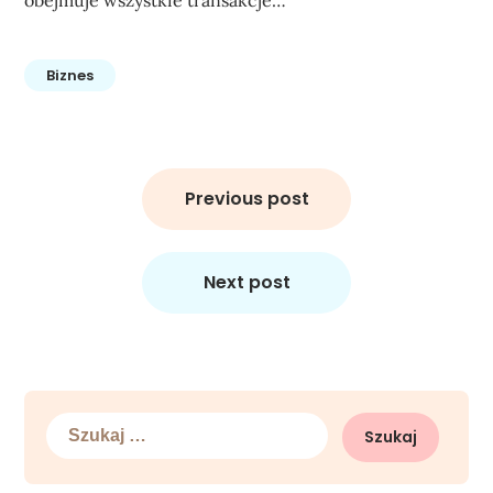
Biznes
Nawigacja
wpisu
Previous post
Next post
Szukaj: