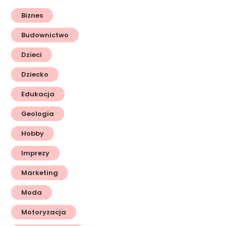
Biznes
Budownictwo
Dzieci
Dziecko
Edukacja
Geologia
Hobby
Imprezy
Marketing
Moda
Motoryzacja