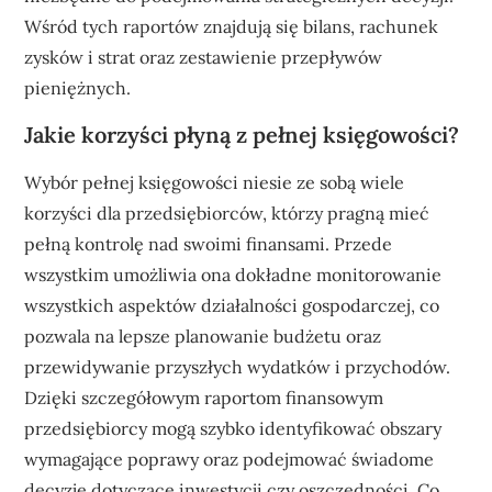
Wśród tych raportów znajdują się bilans, rachunek
zysków i strat oraz zestawienie przepływów
pieniężnych.
Jakie korzyści płyną z pełnej księgowości?
Wybór pełnej księgowości niesie ze sobą wiele
korzyści dla przedsiębiorców, którzy pragną mieć
pełną kontrolę nad swoimi finansami. Przede
wszystkim umożliwia ona dokładne monitorowanie
wszystkich aspektów działalności gospodarczej, co
pozwala na lepsze planowanie budżetu oraz
przewidywanie przyszłych wydatków i przychodów.
Dzięki szczegółowym raportom finansowym
przedsiębiorcy mogą szybko identyfikować obszary
wymagające poprawy oraz podejmować świadome
decyzje dotyczące inwestycji czy oszczędności. Co