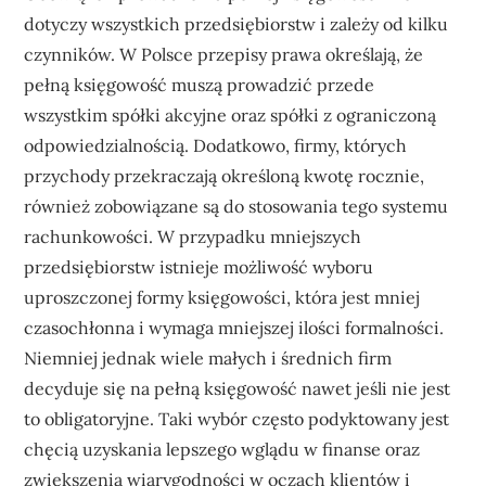
dotyczy wszystkich przedsiębiorstw i zależy od kilku
czynników. W Polsce przepisy prawa określają, że
pełną księgowość muszą prowadzić przede
wszystkim spółki akcyjne oraz spółki z ograniczoną
odpowiedzialnością. Dodatkowo, firmy, których
przychody przekraczają określoną kwotę rocznie,
również zobowiązane są do stosowania tego systemu
rachunkowości. W przypadku mniejszych
przedsiębiorstw istnieje możliwość wyboru
uproszczonej formy księgowości, która jest mniej
czasochłonna i wymaga mniejszej ilości formalności.
Niemniej jednak wiele małych i średnich firm
decyduje się na pełną księgowość nawet jeśli nie jest
to obligatoryjne. Taki wybór często podyktowany jest
chęcią uzyskania lepszego wglądu w finanse oraz
zwiększenia wiarygodności w oczach klientów i