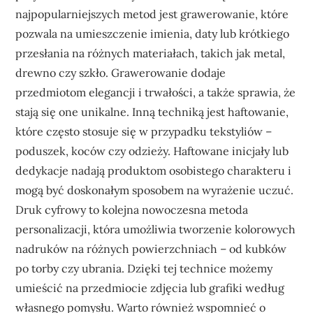
najpopularniejszych metod jest grawerowanie, które
pozwala na umieszczenie imienia, daty lub krótkiego
przesłania na różnych materiałach, takich jak metal,
drewno czy szkło. Grawerowanie dodaje
przedmiotom elegancji i trwałości, a także sprawia, że
stają się one unikalne. Inną techniką jest haftowanie,
które często stosuje się w przypadku tekstyliów –
poduszek, koców czy odzieży. Haftowane inicjały lub
dedykacje nadają produktom osobistego charakteru i
mogą być doskonałym sposobem na wyrażenie uczuć.
Druk cyfrowy to kolejna nowoczesna metoda
personalizacji, która umożliwia tworzenie kolorowych
nadruków na różnych powierzchniach – od kubków
po torby czy ubrania. Dzięki tej technice możemy
umieścić na przedmiocie zdjęcia lub grafiki według
własnego pomysłu. Warto również wspomnieć o