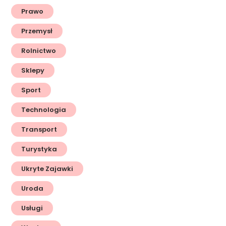
Prawo
Przemysł
Rolnictwo
Sklepy
Sport
Technologia
Transport
Turystyka
Ukryte Zajawki
Uroda
Usługi