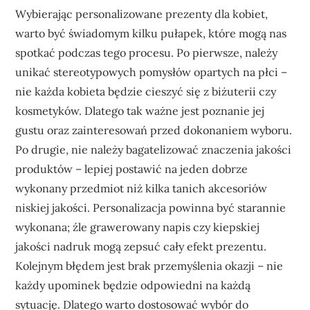
Wybierając personalizowane prezenty dla kobiet,
warto być świadomym kilku pułapek, które mogą nas
spotkać podczas tego procesu. Po pierwsze, należy
unikać stereotypowych pomysłów opartych na płci –
nie każda kobieta będzie cieszyć się z biżuterii czy
kosmetyków. Dlatego tak ważne jest poznanie jej
gustu oraz zainteresowań przed dokonaniem wyboru.
Po drugie, nie należy bagatelizować znaczenia jakości
produktów – lepiej postawić na jeden dobrze
wykonany przedmiot niż kilka tanich akcesoriów
niskiej jakości. Personalizacja powinna być starannie
wykonana; źle grawerowany napis czy kiepskiej
jakości nadruk mogą zepsuć cały efekt prezentu.
Kolejnym błędem jest brak przemyślenia okazji – nie
każdy upominek będzie odpowiedni na każdą
sytuację. Dlatego warto dostosować wybór do