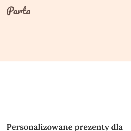
Skip
Parta
to
content
Personalizowane prezenty dla