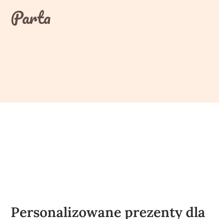
Skip
Parta
to
content
Personalizowane prezenty dla