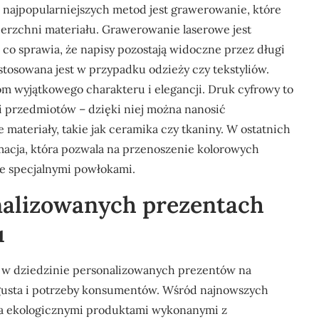
 najpopularniejszych metod jest grawerowanie, które
erzchni materiału. Grawerowanie laserowe jest
, co sprawia, że napisy pozostają widoczne przez długi
 stosowana jest w przypadku odzieży czy tekstyliów.
m wyjątkowego charakteru i elegancji. Druk cyfrowy to
i przedmiotów – dzięki niej można nanosić
materiały, takie jak ceramika czy tkaniny. W ostatnich
macja, która pozwala na przenoszenie kolorowych
e specjalnymi powłokami.
onalizowanych prezentach
u
w w dziedzinie personalizowanych prezentów na
ę gusta i potrzeby konsumentów. Wśród najnowszych
nia ekologicznymi produktami wykonanymi z