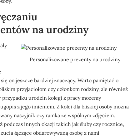
soby.
ręczaniu
zentów na urodziny
ały
Personalizowane prezenty na urodziny
e
 się on jeszcze bardziej znaczący. Warto pamiętać o
bliskim przyjaciołom czy członkom rodziny, ale również
 przypadku urodzin kolegi z pracy możemy
gopis z jego imieniem. Z kolei dla bliskiej osoby można
rowany naszyjnik czy ramka ze wspólnym zdjęciem.
 podczas innych okazji takich jak śluby czy rocznice,
czucia łączące obdarowywaną osobę z nami.