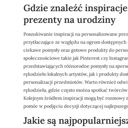
Gdzie znaleźć inspiracj
prezenty na urodziny
Poszukiwanie inspiracji na personalizowane prez
przytłaczające ze względu na ogrom dostępnych op
ciekawe pomysły oraz gotowe produkty do personali
społecznościowe takie jak Pinterest czy Instagr
przedstawiających różnorodne pomysły na sper
rękodzieło lokalnych artystów, jak i produkty do
personalizacji przedmiotów. Warto również odwie
rękodzieła, gdzie często można spotkać twórców 
Kolejnym źródłem inspiracji mogą być rozmowy z
pomóc w podjęciu decyzji dotyczącej najlepszego
Jakie są najpopularniejs