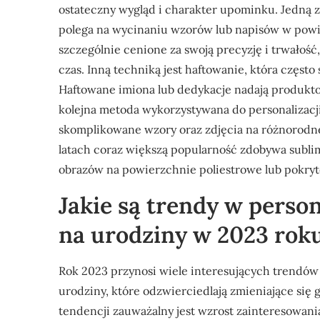
ostateczny wygląd i charakter upominku. Jedną z
polega na wycinaniu wzorów lub napisów w powi
szczególnie cenione za swoją precyzję i trwałość
czas. Inną techniką jest haftowanie, która często
Haftowane imiona lub dedykacje nadają produkto
kolejna metoda wykorzystywana do personalizacj
skomplikowane wzory oraz zdjęcia na różnorodne 
latach coraz większą popularność zdobywa subli
obrazów na powierzchnie poliestrowe lub pokryt
Jakie są trendy w pers
na urodziny w 2023 rok
Rok 2023 przynosi wiele interesujących trendó
urodziny, które odzwierciedlają zmieniające si
tendencji zauważalny jest wzrost zainteresowa