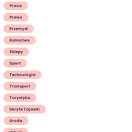
Praca
Prawo
Przemysł
Rolnictwo
Sklepy
Sport
Technologia
Transport
Turystyka
Ukryte Zajawki
Uroda