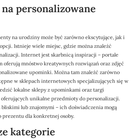
e na personalizowane
enty na urodziny może być zarówno ekscytujące, jak i
cji. Istnieje wiele miejsc, gdzie można znaleźć
zacji. Internet jest skarbnicą inspiracji – portale
am oferują mnóstwo kreatywnych rozwiązań oraz zdjęć
sonalizowane upominki. Można tam znaleźć zarówno
stępne w sklepach internetowych specjalizujących się w
dzić lokalne sklepy z upominkami oraz targi
oferujących unikalne przedmioty do personalizacji.
 bliskimi lub znajomymi – ich doświadczenia mogą
 prezentu dla konkretnej osoby.
ze kategorie