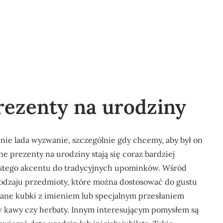
rezenty na urodziny
nie lada wyzwanie, szczególnie gdy chcemy, aby był on
e prezenty na urodziny stają się coraz bardziej
istego akcentu do tradycyjnych upominków. Wśród
odzaju przedmioty, które można dostosować do gustu
ane kubki z imieniem lub specjalnym przesłaniem
 kawy czy herbaty. Innym interesującym pomysłem są