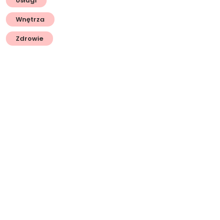
Usługi
Wnętrza
Zdrowie