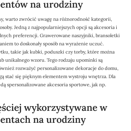
zentów na urodziny
y, warto zwrócić uwagę na różnorodność kategorii,
oby. Jedną z najpopularniejszych opcji są akcesoria i
nych preferencji. Grawerowane naszyjniki, bransoletki
łaniem to doskonały sposób na wyrażenie uczuć.
ku, takie jak kubki, poduszki czy torby, które można
lub unikalnego wzoru. Tego rodzaju upominki są
również rozważyć personalizowane dekoracje do domu,
ogą stać się pięknym elementem wystroju wnętrza. Dla
ą spersonalizowane akcesoria sportowe, jak np.
zęściej wykorzystywane w
entach na urodziny