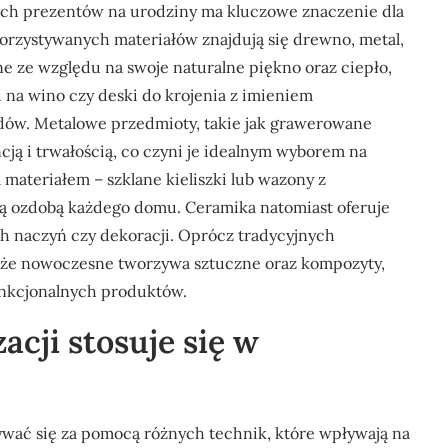
ch prezentów na urodziny ma kluczowe znaczenie dla
korzystywanych materiałów znajdują się drewno, metal,
ne ze względu na swoje naturalne piękno oraz ciepło,
na wino czy deski do krojenia z imieniem
adów. Metalowe przedmioty, takie jak grawerowane
ncją i trwałością, co czyni je idealnym wyborem na
materiałem – szklane kieliszki lub wazony z
ną ozdobą każdego domu. Ceramika natomiast oferuje
ch naczyń czy dekoracji. Oprócz tradycyjnych
akże nowoczesne tworzywa sztuczne oraz kompozyty,
unkcjonalnych produktów.
acji stosuje się w
wać się za pomocą różnych technik, które wpływają na