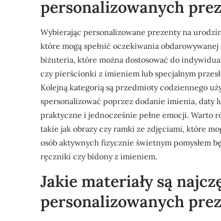
personalizowanych pre
Wybierając personalizowane prezenty na urodzin
które mogą spełnić oczekiwania obdarowywanej os
biżuteria, które można dostosować do indywidual
czy pierścionki z imieniem lub specjalnym przes
Kolejną kategorią są przedmioty codziennego użyt
spersonalizować poprzez dodanie imienia, daty 
praktyczne i jednocześnie pełne emocji. Warto 
takie jak obrazy czy ramki ze zdjęciami, które m
osób aktywnych fizycznie świetnym pomysłem będ
ręczniki czy bidony z imieniem.
Jakie materiały są najc
personalizowanych prez