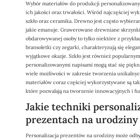
Wybór materiałów do produkcji personalizowany
ich jakości oraz trwałości. Wśród najczęściej wy
szkło oraz ceramika. Drewno jest często wybiera
jakie emanuje. Grawerowane drewniane skrzynki 
obdarowywanej osoby to tylko niektóre z przykł
bransoletki czy zegarki, charakteryzują się elega
wyjątkowe okazje. Szkło jest również popularnym 
personalizowanymi napisami mogą stać się pięk
wiele możliwości w zakresie tworzenia unikalny
materiałów coraz częściej wykorzystywane są t
które pozwalają na tworzenie innowacyjnych i f
Jakie techniki personaliz
prezentach na urodziny
Personalizacja prezentów na urodziny może odby