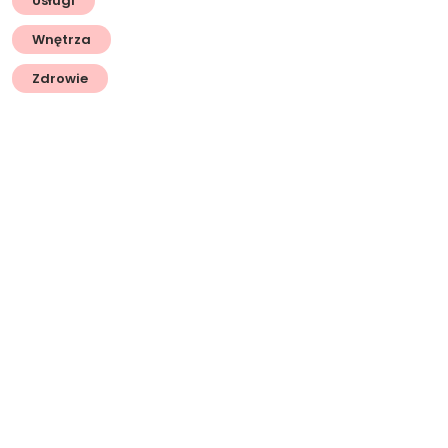
Usługi
Wnętrza
Zdrowie