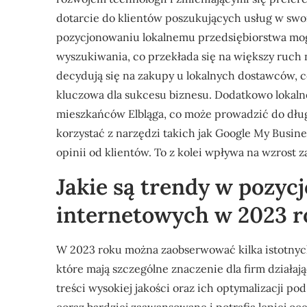
dotarcie do klientów poszukujących usług w swo
pozycjonowaniu lokalnemu przedsiębiorstwa mo
wyszukiwania, co przekłada się na większy ruch n
decydują się na zakupy u lokalnych dostawców, 
kluczowa dla sukcesu biznesu. Dodatkowo lokaln
mieszkańców Elbląga, co może prowadzić do dług
korzystać z narzędzi takich jak Google My Busine
opinii od klientów. To z kolei wpływa na wzrost 
Jakie są trendy w pozyc
internetowych w 2023 
W 2023 roku można zaobserwować kilka istotnyc
które mają szczególne znaczenie dla firm działa
treści wysokiej jakości oraz ich optymalizacji p