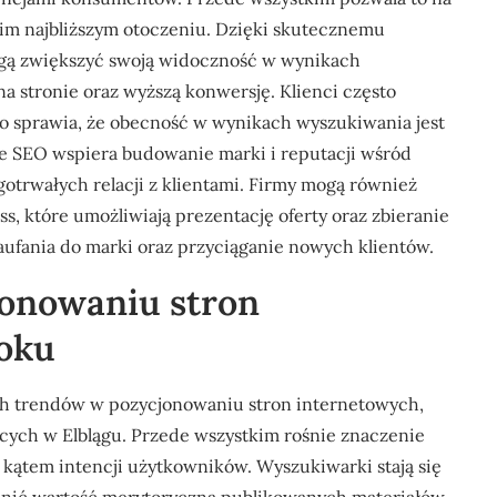
im najbliższym otoczeniu. Dzięki skutecznemu
gą zwiększyć swoją widoczność w wynikach
a stronie oraz wyższą konwersję. Klienci często
co sprawia, że obecność w wynikach wyszukiwania jest
e SEO wspiera budowanie marki i reputacji wśród
otrwałych relacji z klientami. Firmy mogą również
ss, które umożliwiają prezentację oferty oraz zbieranie
zaufania do marki oraz przyciąganie nowych klientów.
jonowaniu stron
roku
h trendów w pozycjonowaniu stron internetowych,
jących w Elblągu. Przede wszystkim rośnie znaczenie
od kątem intencji użytkowników. Wyszukiwarki stają się