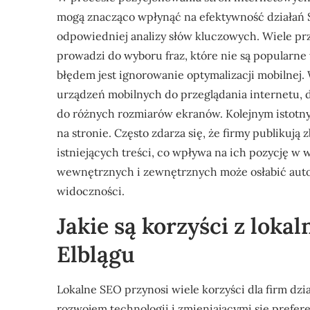
mogą znacząco wpłynąć na efektywność działań 
odpowiedniej analizy słów kluczowych. Wiele pr
prowadzi do wyboru fraz, które nie są popular
błędem jest ignorowanie optymalizacji mobilnej. 
urządzeń mobilnych do przeglądania internetu, 
do różnych rozmiarów ekranów. Kolejnym istotny
na stronie. Często zdarza się, że firmy publikują
istniejących treści, co wpływa na ich pozycję w
wewnętrznych i zewnętrznych może osłabić autory
widoczności.
Jakie są korzyści z loka
Elblągu
Lokalne SEO przynosi wiele korzyści dla firm dzia
rozwojem technologii i zmieniającymi się prefe