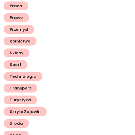
Praca
Prawo
Przemysł
Rolnictwo
Sklepy
Sport
Technologia
Transport
Turystyka
Ukryte Zajawki
Uroda