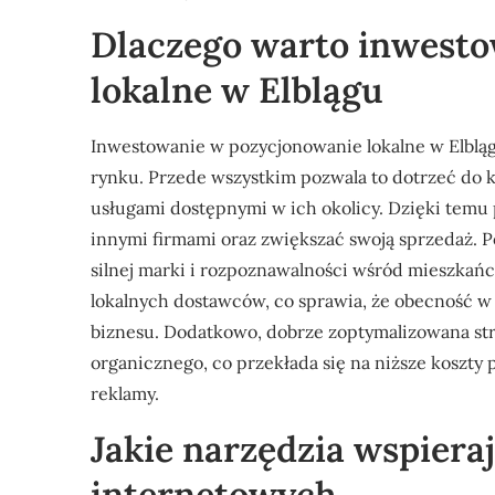
Dlaczego warto inwest
lokalne w Elblągu
Inwestowanie w pozycjonowanie lokalne w Elblągu
rynku. Przede wszystkim pozwala to dotrzeć do k
usługami dostępnymi w ich okolicy. Dzięki temu
innymi firmami oraz zwiększać swoją sprzedaż. 
silnej marki i rozpoznawalności wśród mieszkańcó
lokalnych dostawców, co sprawia, że obecność w
biznesu. Dodatkowo, dobrze zoptymalizowana st
organicznego, co przekłada się na niższe koszty
reklamy.
Jakie narzędzia wspiera
internetowych