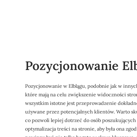
Pozycjonowanie El
Pozycjonowanie w Elblągu, podobnie jak w innych
które mają na celu zwiększenie widoczności str
wszystkim istotne jest przeprowadzenie dokładnej
używane przez potencjalnych klientów. Warto sku
co pozwoli lepiej dotrzeć do osób poszukujących
optymalizacja treści na stronie, aby była ona zg