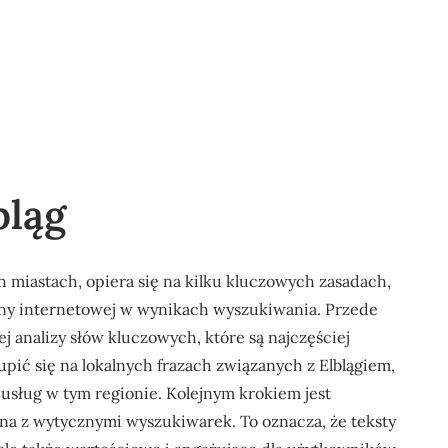
bląg
 miastach, opiera się na kilku kluczowych zasadach,
ony internetowej w wynikach wyszukiwania. Przede
 analizy słów kluczowych, które są najczęściej
pić się na lokalnych frazach związanych z Elblągiem,
 usług w tym regionie. Kolejnym krokiem jest
odna z wytycznymi wyszukiwarek. To oznacza, że teksty