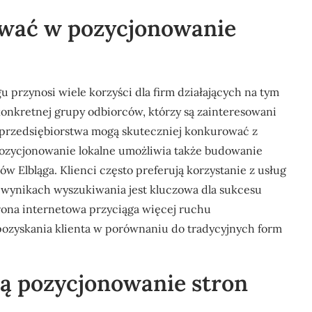
ować w pozycjonowanie
 przynosi wiele korzyści dla firm działających na tym
onkretnej grupy odbiorców, którzy są zainteresowani
 przedsiębiorstwa mogą skuteczniej konkurować z
Pozycjonowanie lokalne umożliwia także budowanie
w Elbląga. Klienci często preferują korzystanie z usług
 wynikach wyszukiwania jest kluczowa dla sukcesu
rona internetowa przyciąga więcej ruchu
 pozyskania klienta w porównaniu do tradycyjnych form
ją pozycjonowanie stron