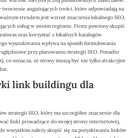
cenić wartość merytoryczną publikowanych materiałów.
tworzenie angażujących treści, które odpowiadają na
m ważnym trendem jest wzrost znaczenia lokalnego SEO,
jących usług w swoim regionie. Firmy powinny skupić
Business oraz korzystać z lokalnych katalogów
wego wyszukiwania wpływa na sposób formułowania
zględnione przy planowaniu strategii SEO. Ponadto
, co oznacza, że strony muszą być nie tylko atrakcyjne
dze.
ki link buildingu dla
tów strategii SEO, który ma szczególne znaczenie dla
ować linki prowadzące do swojej strony internetowej,
ede wszystkim należy skupić się na pozyskiwaniu linków