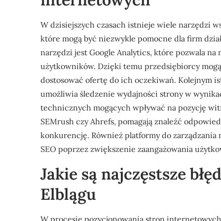
W dzisiejszych czasach istnieje wiele narzędzi 
które mogą być niezwykle pomocne dla firm dział
narzędzi jest Google Analytics, które pozwala n
użytkowników. Dzięki temu przedsiębiorcy mogą 
dostosować ofertę do ich oczekiwań. Kolejnym is
umożliwia śledzenie wydajności strony w wynika
technicznych mogących wpływać na pozycję witry
SEMrush czy Ahrefs, pomagają znaleźć odpowiedn
konkurencję. Również platformy do zarządzania
SEO poprzez zwiększenie zaangażowania użytkow
Jakie są najczęstsze bł
Elblągu
W procesie pozycjonowania stron internetowych 