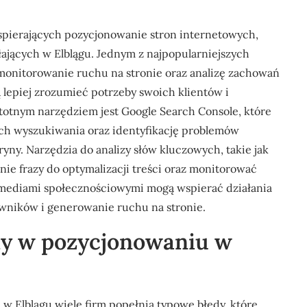
wspierających pozycjonowanie stron internetowych,
ających w Elblągu. Jednym z najpopularniejszych
a monitorowanie ruchu na stronie oraz analizę zachowań
lepiej zrozumieć potrzeby swoich klientów i
totnym narzędziem jest Google Search Console, które
ch wyszukiwania oraz identyfikację problemów
ny. Narzędzia do analizy słów kluczowych, takie jak
ie frazy do optymalizacji treści oraz monitorować
 mediami społecznościowymi mogą wspierać działania
ników i generowanie ruchu na stronie.
ędy w pozycjonowaniu w
w Elblągu wiele firm popełnia typowe błędy, które