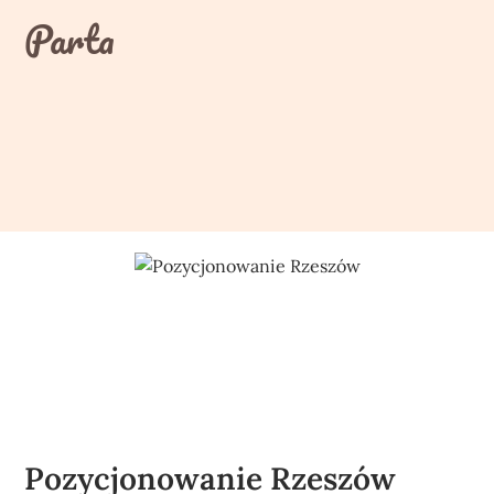
Skip
Parta
to
content
Pozycjonowanie Rzeszów