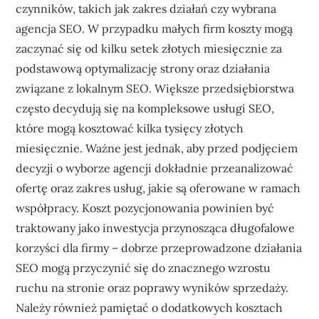
czynników, takich jak zakres działań czy wybrana
agencja SEO. W przypadku małych firm koszty mogą
zaczynać się od kilku setek złotych miesięcznie za
podstawową optymalizację strony oraz działania
związane z lokalnym SEO. Większe przedsiębiorstwa
często decydują się na kompleksowe usługi SEO,
które mogą kosztować kilka tysięcy złotych
miesięcznie. Ważne jest jednak, aby przed podjęciem
decyzji o wyborze agencji dokładnie przeanalizować
ofertę oraz zakres usług, jakie są oferowane w ramach
współpracy. Koszt pozycjonowania powinien być
traktowany jako inwestycja przynosząca długofalowe
korzyści dla firmy – dobrze przeprowadzone działania
SEO mogą przyczynić się do znacznego wzrostu
ruchu na stronie oraz poprawy wyników sprzedaży.
Należy również pamiętać o dodatkowych kosztach