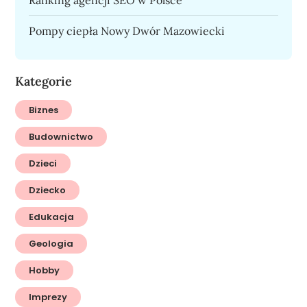
Pompy ciepła Nowy Dwór Mazowiecki
Kategorie
Biznes
Budownictwo
Dzieci
Dziecko
Edukacja
Geologia
Hobby
Imprezy