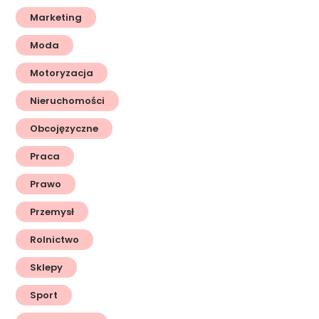
Marketing
Moda
Motoryzacja
Nieruchomości
Obcojęzyczne
Praca
Prawo
Przemysł
Rolnictwo
Sklepy
Sport