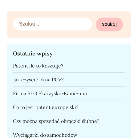
Szukaj:
Ostatnie wpisy
Patent ile to kosztuje?
Jak czyścić okna PCV?
Firma SEO Skarżysko-Kamienna
Co to jest patent europejski?
Czy można sprzedać obrączki ślubne?
Wyciągarki do samochodów