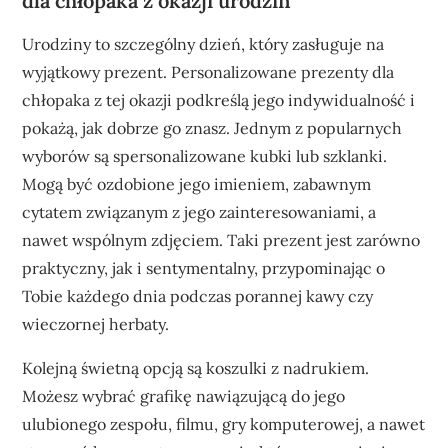
dla chłopaka z okazji urodzin
Urodziny to szczególny dzień, który zasługuje na
wyjątkowy prezent. Personalizowane prezenty dla
chłopaka z tej okazji podkreślą jego indywidualność i
pokażą, jak dobrze go znasz. Jednym z popularnych
wyborów są spersonalizowane kubki lub szklanki.
Mogą być ozdobione jego imieniem, zabawnym
cytatem związanym z jego zainteresowaniami, a
nawet wspólnym zdjęciem. Taki prezent jest zarówno
praktyczny, jak i sentymentalny, przypominając o
Tobie każdego dnia podczas porannej kawy czy
wieczornej herbaty.
Kolejną świetną opcją są koszulki z nadrukiem.
Możesz wybrać grafikę nawiązującą do jego
ulubionego zespołu, filmu, gry komputerowej, a nawet