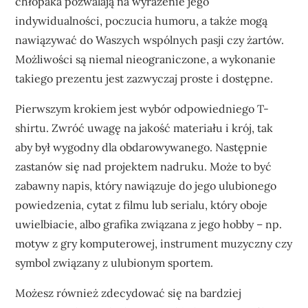
chłopaka pozwalają na wyrażenie jego
indywidualności, poczucia humoru, a także mogą
nawiązywać do Waszych wspólnych pasji czy żartów.
Możliwości są niemal nieograniczone, a wykonanie
takiego prezentu jest zazwyczaj proste i dostępne.
Pierwszym krokiem jest wybór odpowiedniego T-
shirtu. Zwróć uwagę na jakość materiału i krój, tak
aby był wygodny dla obdarowywanego. Następnie
zastanów się nad projektem nadruku. Może to być
zabawny napis, który nawiązuje do jego ulubionego
powiedzenia, cytat z filmu lub serialu, który oboje
uwielbiacie, albo grafika związana z jego hobby – np.
motyw z gry komputerowej, instrument muzyczny czy
symbol związany z ulubionym sportem.
Możesz również zdecydować się na bardziej