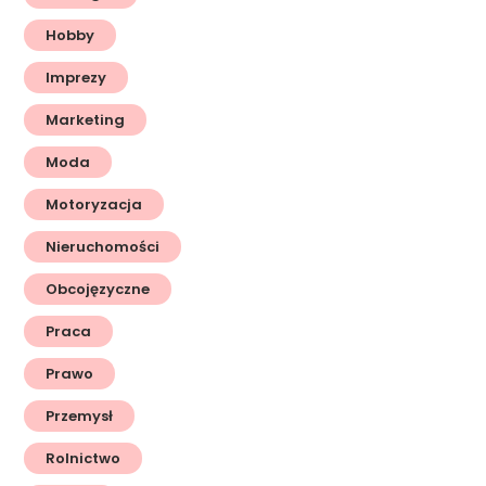
Hobby
Imprezy
Marketing
Moda
Motoryzacja
Nieruchomości
Obcojęzyczne
Praca
Prawo
Przemysł
Rolnictwo