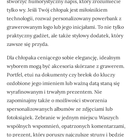
stworzyć humorystyczny napis, który zrozumiecie
tylko wy. Jeśli Twój chłopak jest miłośnikiem
technologii, rozważ personalizowany powerbank z
grawerowanym logo lub jego inicjałami. To nie tylko
praktyczny gadżet, ale także stylowy dodatek, który
zawsze się przyda.
Dla chłopaka ceniącego sobie elegancję, idealnym
wyborem mogą być akcesoria skórzane z grawerem.
Portfel, etui na dokumenty czy brelok do kluczy
ozdobione jego imieniem lub ważną datą staną się
wyrafinowanym i trwałym prezentem. Nie
zapominajmy także o możliwości stworzenia
spersonalizowanych albumów ze zdjęciami lub
fotoksiążek. Zebranie w jednym miejscu Waszych
wspólnych wspomnień, opatrzonych komentarzami,
to prezent, który poruszy najczulsze struny i będzie