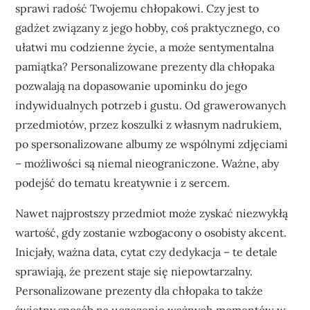
sprawi radość Twojemu chłopakowi. Czy jest to
gadżet związany z jego hobby, coś praktycznego, co
ułatwi mu codzienne życie, a może sentymentalna
pamiątka? Personalizowane prezenty dla chłopaka
pozwalają na dopasowanie upominku do jego
indywidualnych potrzeb i gustu. Od grawerowanych
przedmiotów, przez koszulki z własnym nadrukiem,
po spersonalizowane albumy ze wspólnymi zdjęciami
– możliwości są niemal nieograniczone. Ważne, aby
podejść do tematu kreatywnie i z sercem.
Nawet najprostszy przedmiot może zyskać niezwykłą
wartość, gdy zostanie wzbogacony o osobisty akcent.
Inicjały, ważna data, cytat czy dedykacja – te detale
sprawiają, że prezent staje się niepowtarzalny.
Personalizowane prezenty dla chłopaka to także