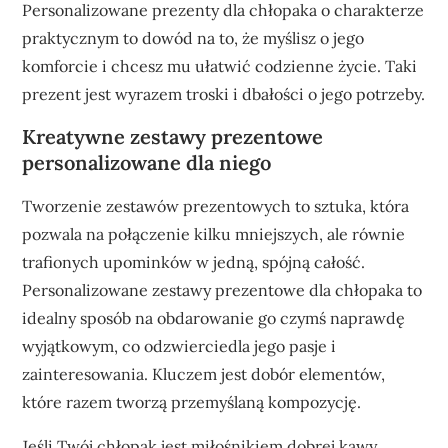
Personalizowane prezenty dla chłopaka o charakterze
praktycznym to dowód na to, że myślisz o jego
komforcie i chcesz mu ułatwić codzienne życie. Taki
prezent jest wyrazem troski i dbałości o jego potrzeby.
Kreatywne zestawy prezentowe
personalizowane dla niego
Tworzenie zestawów prezentowych to sztuka, która
pozwala na połączenie kilku mniejszych, ale równie
trafionych upominków w jedną, spójną całość.
Personalizowane zestawy prezentowe dla chłopaka to
idealny sposób na obdarowanie go czymś naprawdę
wyjątkowym, co odzwierciedla jego pasje i
zainteresowania. Kluczem jest dobór elementów,
które razem tworzą przemyślaną kompozycję.
Jeśli Twój chłopak jest miłośnikiem dobrej kawy,