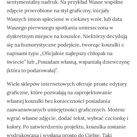
sentymentalny nadruk. Na przykład Wasze wspólne
zdjęcie przerobione na styl graficzny, inicjały
Waszych imion splecione w ciekawy wzór, lub data
Waszego pierwszego spotkania umieszczona w
dyskretnym miejscu na koszulce. Niektórzy decydują
się na humorystyczne podejście, tworząc koszulki z
napisami typu „Oficjalnie najlepszy chłopak na
świecie” lub „Posiadam własną, wspaniałą dziewczynę
(która to podarowała)”.
Wiele sklepów internetowych oferuje proste edytory
graficzne, które pozwalają na zaprojektowanie
własnej koszulki bez konieczności posiadania
zaawansowanych umiejętności graficznych. Możesz
wgrać własne zdjęcie, dodać tekst, wybrać czcionkę i
kolory. Po zatwierdzeniu projektu, koszulka zostanie
wydrukowana i wysłana prosto do Ciebie. Taki