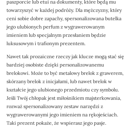
paszporcie lub etui na dokumenty, które będą mu
towarzyszyć w każdej podróży. Dla mężczyzny, który
ceni sobie dobre zapachy, spersonalizowana butelka
jego ulubionych perfum z wygrawerowanym
imieniem lub specjalnym przesłaniem będzie
luksusowym i trafionym prezentem.
Nawet tak prozaiczne rzeczy jak klucze mogą stać się
bardziej osobiste dzięki personalizowanemu
brelokowi. Może to być metalowy brelok z grawerem,
skórzany brelok z inicjałami, lub nawet brelok w
kształcie jego ulubionego przedmiotu czy symbolu.
Jeśli Twój chłopak jest miłośnikiem majsterkowania,
rozważ spersonalizowany zestaw narzędzi z
wygrawerowanymi jego imieniem na rękojeściach.
Taki prezent pokaże, że wspierasz jego pasje.