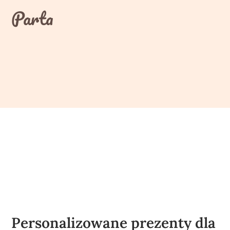
Skip
Parta
to
content
Personalizowane prezenty dla