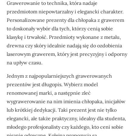
Grawerowanie to technika, która nadaje
przedmiotom niepowtarzalny i elegancki charakter.
Personalizowane prezenty dla chłopaka z grawerem
to doskonały wybór dla tych, którzy cenią sobie
klasykę i trwałość. Przedmioty wykonane z metalu,
drewna czy skóry idealnie nadają się do ozdobienia
laserowym grawerem, który jest precyzyjny i odporny
na upływ czasu.
Jednym z najpopularniejszych grawerowanych
prezentów jest długopis. Wybierz model
renomowanej marki, a następnie zleć
wygrawerowanie na nim imienia chłopaka, inicjałów
lub krótkiej dedykacji. Taki prezent jest nie tylko
elegancki, ale także praktyczny, idealny dla studenta,
młodego profesjonalisty czy każdego, kto ceni sobie
pisanie odręczne. Kolejną propozycją są