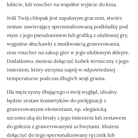
lubicie, lub voucher na wspólne wyjście do kina.
Jeśli Twój chłopak jest zapalonym graczem, stwórz
zestaw zawierający spersonalizowaną podkładkę pod
mysz z jego pseudonimem lub grafiką z ulubionej gry,
wygodne słuchawki z możliwością grawerowania,
oraz voucher na zakup gier w jego ulubionym sklepie.
Dodatkowo, możesz dołączyć kubek termiczny z jego
imieniem, który utrzyma napój w odpowiedniej
temperaturze podczas długich sesji grania.
Dla mężczyzny dbającego o swój wygląd, idealny
będzie zestaw kosmetyków do pielęgnacji z
grawerowanymi elementami, np. elegancką
szczoteczką do brody z jego imieniem lub zestawem
do golenia z grawerowanymi uchwytami. Możesz
dołączyć do tego spersonalizowany ręcznik lub