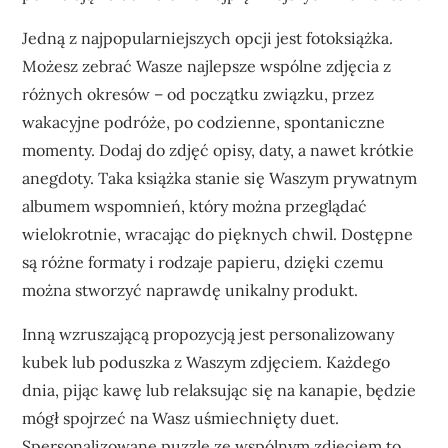
Jedną z najpopularniejszych opcji jest fotoksiążka.
Możesz zebrać Wasze najlepsze wspólne zdjęcia z
różnych okresów – od początku związku, przez
wakacyjne podróże, po codzienne, spontaniczne
momenty. Dodaj do zdjęć opisy, daty, a nawet krótkie
anegdoty. Taka książka stanie się Waszym prywatnym
albumem wspomnień, który można przeglądać
wielokrotnie, wracając do pięknych chwil. Dostępne
są różne formaty i rodzaje papieru, dzięki czemu
można stworzyć naprawdę unikalny produkt.
Inną wzruszającą propozycją jest personalizowany
kubek lub poduszka z Waszym zdjęciem. Każdego
dnia, pijąc kawę lub relaksując się na kanapie, będzie
mógł spojrzeć na Wasz uśmiechnięty duet.
Spersonalizowane puzzle ze wspólnym zdjęciem to