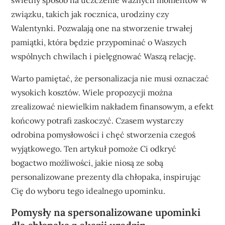
świetny sposób na uczczenie ważnych momentów w
związku, takich jak rocznica, urodziny czy
Walentynki. Pozwalają one na stworzenie trwałej
pamiątki, która będzie przypominać o Waszych
wspólnych chwilach i pielęgnować Waszą relację.
Warto pamiętać, że personalizacja nie musi oznaczać
wysokich kosztów. Wiele propozycji można
zrealizować niewielkim nakładem finansowym, a efekt
końcowy potrafi zaskoczyć. Czasem wystarczy
odrobina pomysłowości i chęć stworzenia czegoś
wyjątkowego. Ten artykuł pomoże Ci odkryć
bogactwo możliwości, jakie niosą ze sobą
personalizowane prezenty dla chłopaka, inspirując
Cię do wyboru tego idealnego upominku.
Pomysły na spersonalizowane upominki