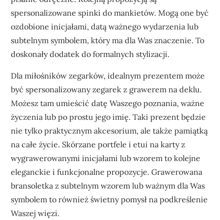
spersonalizowane spinki do mankietów. Mogą one być
ozdobione inicjałami, datą ważnego wydarzenia lub
subtelnym symbolem, który ma dla Was znaczenie. To
doskonały dodatek do formalnych stylizacji.
Dla miłośników zegarków, idealnym prezentem może
być spersonalizowany zegarek z grawerem na deklu.
Możesz tam umieścić datę Waszego poznania, ważne
życzenia lub po prostu jego imię. Taki prezent będzie
nie tylko praktycznym akcesorium, ale także pamiątką
na całe życie. Skórzane portfele i etui na karty z
wygrawerowanymi inicjałami lub wzorem to kolejne
eleganckie i funkcjonalne propozycje. Grawerowana
bransoletka z subtelnym wzorem lub ważnym dla Was
symbolem to również świetny pomysł na podkreślenie
Waszej więzi.