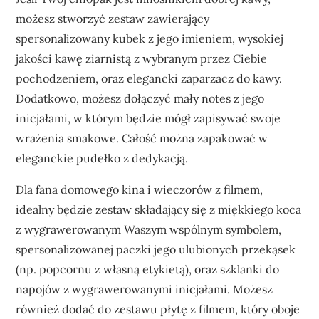
możesz stworzyć zestaw zawierający
spersonalizowany kubek z jego imieniem, wysokiej
jakości kawę ziarnistą z wybranym przez Ciebie
pochodzeniem, oraz elegancki zaparzacz do kawy.
Dodatkowo, możesz dołączyć mały notes z jego
inicjałami, w którym będzie mógł zapisywać swoje
wrażenia smakowe. Całość można zapakować w
eleganckie pudełko z dedykacją.
Dla fana domowego kina i wieczorów z filmem,
idealny będzie zestaw składający się z miękkiego koca
z wygrawerowanym Waszym wspólnym symbolem,
spersonalizowanej paczki jego ulubionych przekąsek
(np. popcornu z własną etykietą), oraz szklanki do
napojów z wygrawerowanymi inicjałami. Możesz
również dodać do zestawu płytę z filmem, który oboje