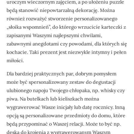
uroczym wieczornym zajęciem, a po ułożeniu puzzle
będą stanowić niepowtarzalną dekorację. Można
również rozważyć stworzenie personalizowanego
„słoika wspomnień”, do którego wrzucicie karteczki z
zapisanymi Waszymi najlepszymi chwilami,
zabawnymi anegdotami czy powodami, dla których się
kochacie. Taki prezent jest niezwykle intymny i pełen
miłości.
Dla bardziej praktycznych par, dobrym pomysłem
może być spersonalizowany zestaw do degustacji
ulubionego napoju Twojego chłopaka, np. whisky czy
piwa. Na butelkach lub kieliszkach można
wygrawerować Wasze inicjały lub datę rocznicy. Inną
opcją są personalizowane przedmioty do domu, które
będą przypominać o Waszej relacji. Może to być np.
deska do krojenia z wygrawerowanym Waszym