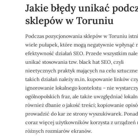
Jakie błędy unikać pod
sklepów w Toruniu
Podczas pozycjonowania sklepów w Toruniu istn
wiele pułapek, które mogą negatywnie wpłynąć 
efektywność działań SEO. Przede wszystkim nale
unikać stosowania tzw. black hat SEO, czyli
nieetycznych praktyk mających na celu sztuczne
takich działań należy m.in. kupowanie linków cz
ignorowanie lokalnego kontekstu – nie wystarcz
ogólnopolskich fraz, ale także uwzględniać loka
również dbanie o jakość treści; kopiowanie opi
prowadzić do kar ze strony wyszukiwarek. Pona
coraz więcej użytkowników korzysta z urządzeń 
różnych rozmiarów ekranów.