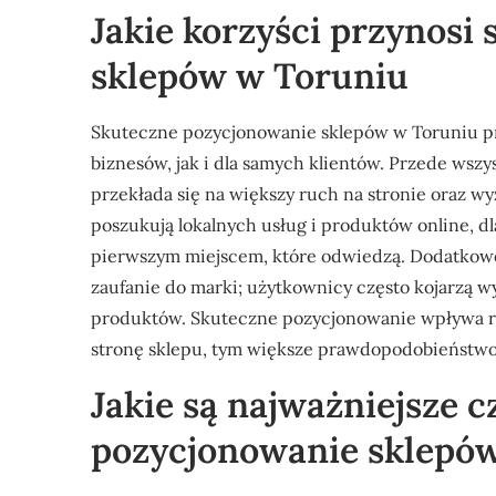
Jakie korzyści przynosi
sklepów w Toruniu
Skuteczne pozycjonowanie sklepów w Toruniu prz
biznesów, jak i dla samych klientów. Przede wsz
przekłada się na większy ruch na stronie oraz wy
poszukują lokalnych usług i produktów online, d
pierwszym miejscem, które odwiedzą. Dodatkow
zaufanie do marki; użytkownicy często kojarzą wy
produktów. Skuteczne pozycjonowanie wpływa ró
stronę sklepu, tym większe prawdopodobieństw
Jakie są najważniejsze 
pozycjonowanie sklepó