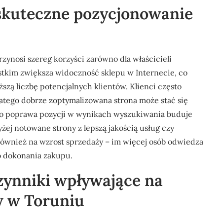
 skuteczne pozycjonowanie
ynosi szereg korzyści zarówno dla właścicieli
ystkim zwiększa widoczność sklepu w Internecie, co
ższą liczbę potencjalnych klientów. Klienci często
latego dobrze zoptymalizowana strona może stać się
o poprawa pozycji w wynikach wyszukiwania buduje
żej notowane strony z lepszą jakością usług czy
wnież na wzrost sprzedaży – im więcej osób odwiedza
o dokonania zakupu.
czynniki wpływające na
w w Toruniu