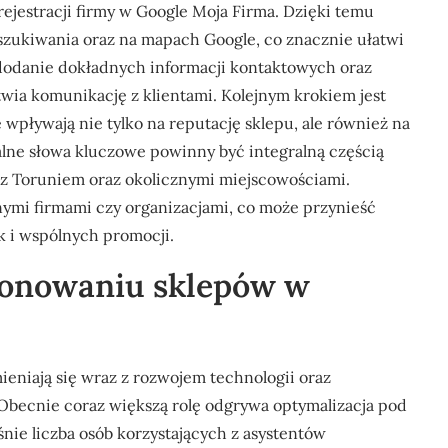
rejestracji firmy w Google Moja Firma. Dzięki temu
zukiwania oraz na mapach Google, co znacznie ułatwi
 dodanie dokładnych informacji kontaktowych oraz
twia komunikację z klientami. Kolejnym krokiem jest
 wpływają nie tylko na reputację sklepu, ale również na
lne słowa kluczowe powinny być integralną częścią
 z Toruniem oraz okolicznymi miejscowościami.
ymi firmami czy organizacjami, co może przynieść
k i wspólnych promocji.
cjonowaniu sklepów w
niają się wraz z rozwojem technologii oraz
Obecnie coraz większą rolę odgrywa optymalizacja pod
nie liczba osób korzystających z asystentów