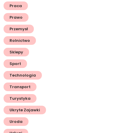
Praca
Prawo
Przemysł
Rolnictwo
Sklepy
Sport
Technologia
Transport
Turystyka
Ukryte Zajawki
Uroda