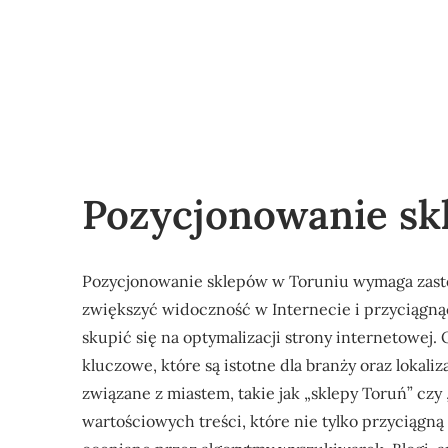
Pozycjonowanie sk
Pozycjonowanie sklepów w Toruniu wymaga zasto
zwiększyć widoczność w Internecie i przyciągnąć
skupić się na optymalizacji strony internetowej.
kluczowe, które są istotne dla branży oraz lokali
związane z miastem, takie jak „sklepy Toruń” czy
wartościowych treści, które nie tylko przyciąg