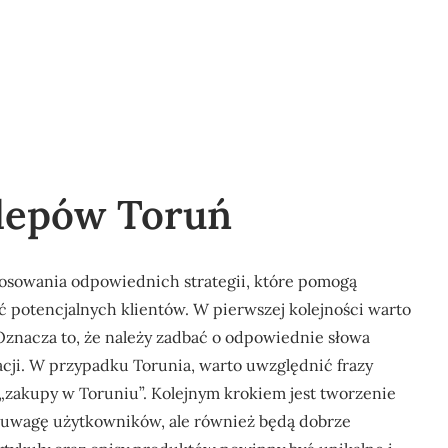
lepów Toruń
sowania odpowiednich strategii, które pomogą
 potencjalnych klientów. W pierwszej kolejności warto
 Oznacza to, że należy zadbać o odpowiednie słowa
zacji. W przypadku Torunia, warto uwzględnić frazy
 „zakupy w Toruniu”. Kolejnym krokiem jest tworzenie
ną uwagę użytkowników, ale również będą dobrze