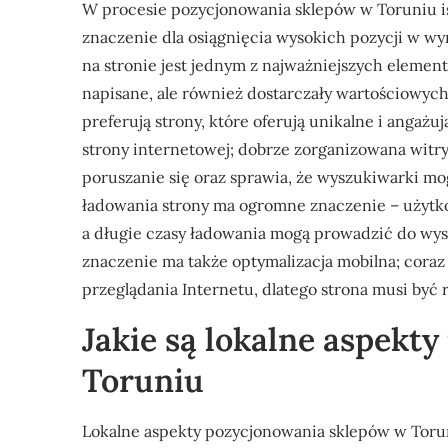
W procesie pozycjonowania sklepów w Toruniu is
znaczenie dla osiągnięcia wysokich pozycji w wy
na stronie jest jednym z najważniejszych elementó
napisane, ale również dostarczały wartościowyc
preferują strony, które oferują unikalne i angażu
strony internetowej; dobrze zorganizowana witr
poruszanie się oraz sprawia, że wyszukiwarki mo
ładowania strony ma ogromne znaczenie – użytkow
a długie czasy ładowania mogą prowadzić do wy
znaczenie ma także optymalizacja mobilna; coraz
przeglądania Internetu, dlatego strona musi być
Jakie są lokalne aspekt
Toruniu
Lokalne aspekty pozycjonowania sklepów w Torun