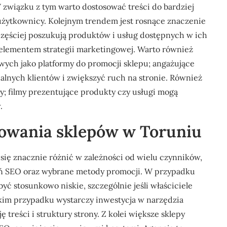
 W związku z tym warto dostosować treści do bardziej
 użytkownicy. Kolejnym trendem jest rosnące znaczenie
częściej poszukują produktów i usług dostępnych w ich
m elementem strategii marketingowej. Warto również
ych jako platformy do promocji sklepu; angażujące
alnych klientów i zwiększyć ruch na stronie. Również
ny; filmy prezentujące produkty czy usługi mogą
.
onowania sklepów w Toruniu
ię znacznie różnić w zależności od wielu czynników,
łań SEO oraz wybrane metody promocji. W przypadku
ć stosunkowo niskie, szczególnie jeśli właściciele
akim przypadku wystarczy inwestycja w narzędzia
 treści i struktury strony. Z kolei większe sklepy