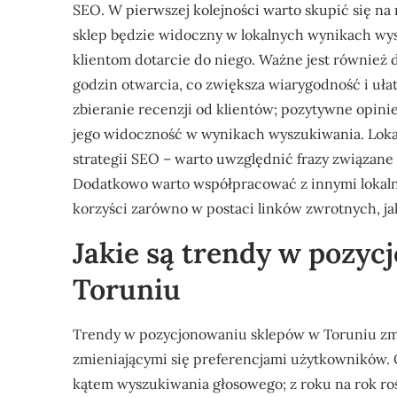
SEO. W pierwszej kolejności warto skupić się na 
sklep będzie widoczny w lokalnych wynikach wys
klientom dotarcie do niego. Ważne jest również
godzin otwarcia, co zwiększa wiarygodność i uła
zbieranie recenzji od klientów; pozytywne opinie
jego widoczność w wynikach wyszukiwania. Loka
strategii SEO – warto uwzględnić frazy związane
Dodatkowo warto współpracować z innymi lokaln
korzyści zarówno w postaci linków zwrotnych, ja
Jakie są trendy w pozy
Toruniu
Trendy w pozycjonowaniu sklepów w Toruniu zmie
zmieniającymi się preferencjami użytkowników. 
kątem wyszukiwania głosowego; z roku na rok roś