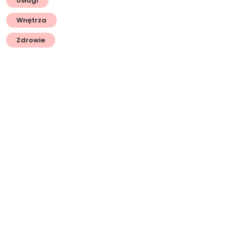
Usługi
Wnętrza
Zdrowie