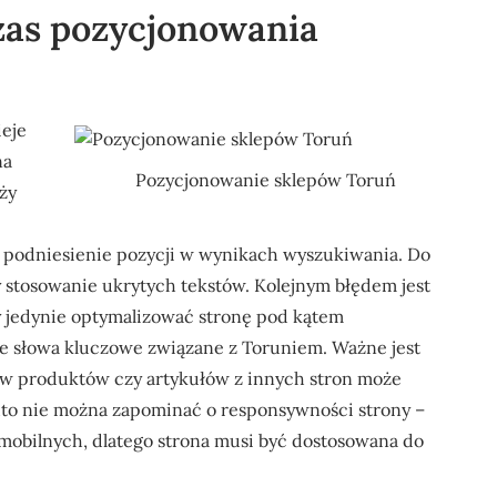
czas pozycjonowania
ieje
na
Pozycjonowanie sklepów Toruń
ży
 podniesienie pozycji w wynikach wyszukiwania. Do
y stosowanie ukrytych tekstów. Kolejnym błędem jest
y jedynie optymalizować stronę pod kątem
lne słowa kluczowe związane z Toruniem. Ważne jest
sów produktów czy artykułów z innych stron może
dto nie można zapominać o responsywności strony –
mobilnych, dlatego strona musi być dostosowana do