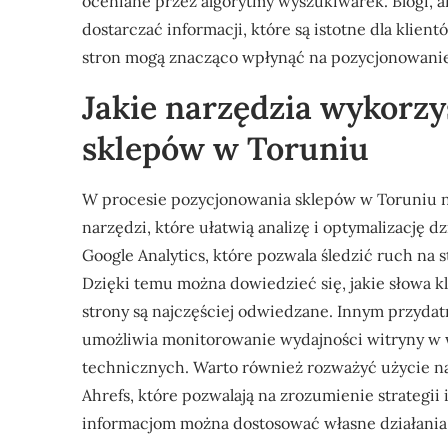
oceniane przez algorytmy wyszukiwarek. Blogi, a
dostarczać informacji, które są istotne dla klien
stron mogą znacząco wpłynąć na pozycjonowanie
Jakie narzędzia wykorz
sklepów w Toruniu
W procesie pozycjonowania sklepów w Toruniu n
narzędzi, które ułatwią analizę i optymalizację d
Google Analytics, które pozwala śledzić ruch na
Dzięki temu można dowiedzieć się, jakie słowa k
strony są najczęściej odwiedzane. Innym przyda
umożliwia monitorowanie wydajności witryny w 
technicznych. Warto również rozważyć użycie na
Ahrefs, które pozwalają na zrozumienie strategii
informacjom można dostosować własne działania