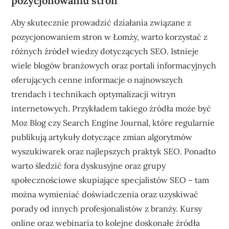
pozycjonowaniu stron
Aby skutecznie prowadzić działania związane z
pozycjonowaniem stron w Łomży, warto korzystać z
różnych źródeł wiedzy dotyczących SEO. Istnieje
wiele blogów branżowych oraz portali informacyjnych
oferujących cenne informacje o najnowszych
trendach i technikach optymalizacji witryn
internetowych. Przykładem takiego źródła może być
Moz Blog czy Search Engine Journal, które regularnie
publikują artykuły dotyczące zmian algorytmów
wyszukiwarek oraz najlepszych praktyk SEO. Ponadto
warto śledzić fora dyskusyjne oraz grupy
społecznościowe skupiające specjalistów SEO – tam
można wymieniać doświadczenia oraz uzyskiwać
porady od innych profesjonalistów z branży. Kursy
online oraz webinaria to kolejne doskonałe źródła