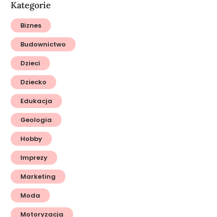
Kategorie
Biznes
Budownictwo
Dzieci
Dziecko
Edukacja
Geologia
Hobby
Imprezy
Marketing
Moda
Motoryzacja