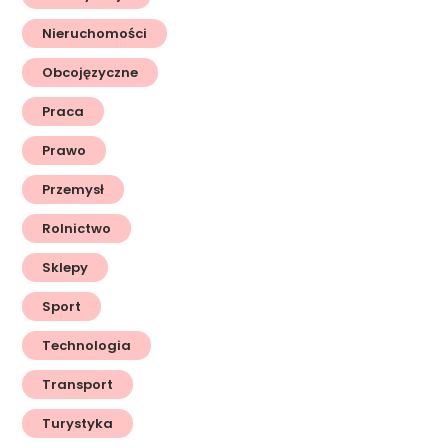
Nieruchomości
Obcojęzyczne
Praca
Prawo
Przemysł
Rolnictwo
Sklepy
Sport
Technologia
Transport
Turystyka