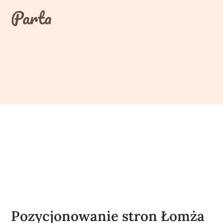
Skip
Parta
to
content
Pozycjonowanie stron Łomża