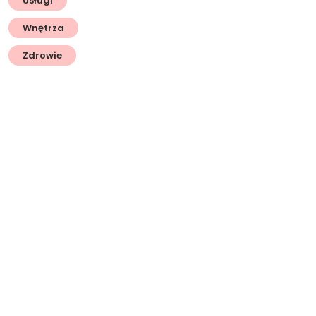
Usługi
Wnętrza
Zdrowie