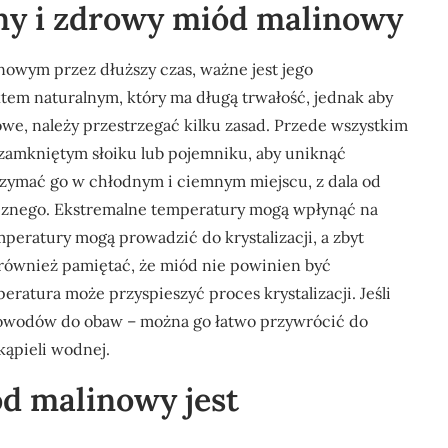
ny i zdrowy miód malinowy
owym przez dłuższy czas, ważne jest jego
em naturalnym, który ma długą trwałość, jednak aby
e, należy przestrzegać kilku zasad. Przede wszystkim
amkniętym słoiku lub pojemniku, aby uniknąć
trzymać go w chłodnym i ciemnym miejscu, z dala od
ecznego. Ekstremalne temperatury mogą wpłynąć na
peratury mogą prowadzić do krystalizacji, a zbyt
również pamiętać, że miód nie powinien być
atura może przyspieszyć proces krystalizacji. Jeśli
a powodów do obaw – można go łatwo przywrócić do
kąpieli wodnej.
ód malinowy jest