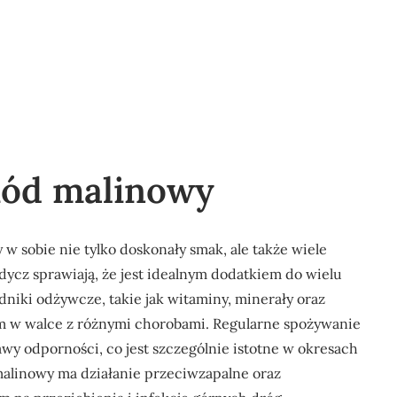
iód malinowy
w sobie nie tylko doskonały smak, ale także wiele
dycz sprawiają, że jest idealnym dodatkiem do wielu
dniki odżywcze, takie jak witaminy, minerały oraz
zm w walce z różnymi chorobami. Regularne spożywanie
y odporności, co jest szczególnie istotne w okresach
linowy ma działanie przeciwzapalne oraz