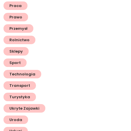
Praca
Prawo
Przemysł
Rolnictwo
Sklepy
Sport
Technologia
Transport
Turystyka
Ukryte Zajawki
Uroda