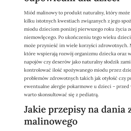
Miód malinowy to produkt naturalny, który może 
kilku istotnych kwestiach związanych z jego sp
miodu dzieciom poniżej pierwszego roku życia z
niemowlęcego. Po ukończeniu tego wieku dzieci 
może przynieść im wiele korzyści zdrowotnych. 
które wspierają rozwój organizmu dziecka oraz
napojów czy deserów jako naturalny słodzik zami
kontrolować ilość spożywanego miodu przez dzi
problemów zdrowotnych takich jak otyłość czy 
ewentualne alergie pokarmowe u dzieci – prze
warto skonsultować się z pediatrą.
Jakie przepisy na dania
malinowego