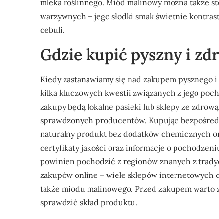
mleka roślinnego. Miód malinowy można także s
warzywnych – jego słodki smak świetnie kontras
cebuli.
Gdzie kupić pyszny i z
Kiedy zastanawiamy się nad zakupem pysznego 
kilka kluczowych kwestii związanych z jego poc
zakupy będą lokalne pasieki lub sklepy ze zdro
sprawdzonych producentów. Kupując bezpośredn
naturalny produkt bez dodatków chemicznych o
certyfikaty jakości oraz informacje o pochodzen
powinien pochodzić z regionów znanych z tradyc
zakupów online – wiele sklepów internetowych o
także miodu malinowego. Przed zakupem warto za
sprawdzić skład produktu.