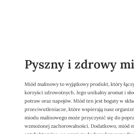
Pyszny i zdrowy m
Miód malinowy to wyjątkowy produkt, który łączy 
korzyści zdrowotnych. Jego unikalny aromat i sło
potraw oraz napojów. Miód ten jest bogaty w skła
przeciwutleniacze, które wspierają nasz organi
miodu malinowego może przyczynić się do popraw
wzmożonej zachorowalności. Dodatkowo, miód ma