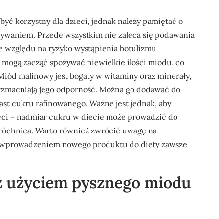
być korzystny dla dzieci, jednak należy pamiętać o
ożywaniem. Przede wszystkim nie zaleca się podawania
e względu na ryzyko wystąpienia botulizmu
mogą zacząć spożywać niewielkie ilości miodu, co
Miód malinowy jest bogaty w witaminy oraz minerały,
 wzmacniają jego odporność. Można go dodawać do
ast cukru rafinowanego. Ważne jest jednak, aby
eci – nadmiar cukru w diecie może prowadzić do
próchnica. Warto również zwrócić uwagę na
d wprowadzeniem nowego produktu do diety zawsze
 z użyciem pysznego miodu