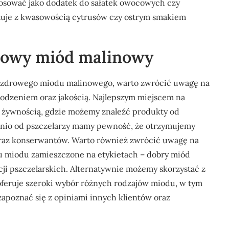
tosować jako dodatek do sałatek owocowych czy
tuje z kwasowością cytrusów czy ostrym smakiem
drowy miód malinowy
i zdrowego miodu malinowego, warto zwrócić uwagę na
hodzeniem oraz jakością. Najlepszym miejscem na
wą żywnością, gdzie możemy znaleźć produkty od
io od pszczelarzy mamy pewność, że otrzymujemy
raz konserwantów. Warto również zwrócić uwagę na
iu miodu zamieszczone na etykietach – dobry miód
ji pszczelarskich. Alternatywnie możemy skorzystać z
feruje szeroki wybór różnych rodzajów miodu, w tym
poznać się z opiniami innych klientów oraz