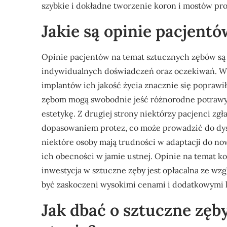
szybkie i dokładne tworzenie koron i mostów pr
Jakie są opinie pacjent
Opinie pacjentów na temat sztucznych zębów są 
indywidualnych doświadczeń oraz oczekiwań. Wie
implantów ich jakość życia znacznie się poprawił
zębom mogą swobodnie jeść różnorodne potrawy
estetykę. Z drugiej strony niektórzy pacjenci zg
dopasowaniem protez, co może prowadzić do dys
niektóre osoby mają trudności w adaptacji do no
ich obecności w jamie ustnej. Opinie na temat ko
inwestycja w sztuczne zęby jest opłacalna ze wz
być zaskoczeni wysokimi cenami i dodatkowymi 
Jak dbać o sztuczne zęb