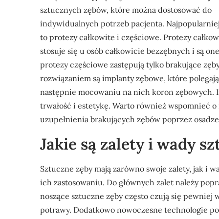
sztucznych zębów, które można dostosować do
indywidualnych potrzeb pacjenta. Najpopularnie
to protezy całkowite i częściowe. Protezy całkow
stosuje się u osób całkowicie bezzębnych i są on
protezy częściowe zastępują tylko brakujące zęb
rozwiązaniem są implanty zębowe, które polegają
następnie mocowaniu na nich koron zębowych. Imp
trwałość i estetykę. Warto również wspomnieć o
uzupełnienia brakujących zębów poprzez osadzen
Jakie są zalety i wady 
Sztuczne zęby mają zarówno swoje zalety, jak i 
ich zastosowaniu. Do głównych zalet należy popr
noszące sztuczne zęby często czują się pewniej 
potrawy. Dodatkowo nowoczesne technologie pozw