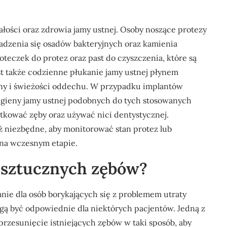
ałości oraz zdrowia jamy ustnej. Osoby noszące protezy
adzenia się osadów bakteryjnych oraz kamienia
teczek do protez oraz past do czyszczenia, które są
t także codzienne płukanie jamy ustnej płynem
ny i świeżości oddechu. W przypadku implantów
igieny jamy ustnej podobnych do tych stosowanych
otkować zęby oraz używać nici dentystycznej.
ż niezbędne, aby monitorować stan protez lub
na wczesnym etapie.
a sztucznych zębów?
nie dla osób borykających się z problemem utraty
mogą być odpowiednie dla niektórych pacjentów. Jedną z
przesunięcie istniejących zębów w taki sposób, aby