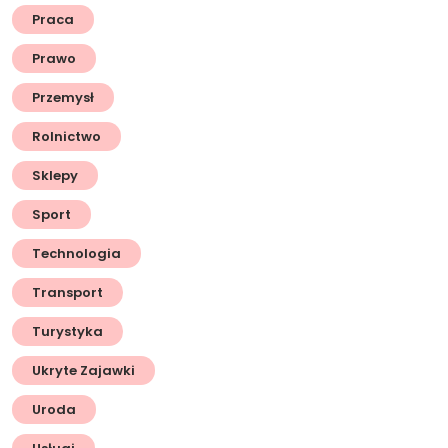
Praca
Prawo
Przemysł
Rolnictwo
Sklepy
Sport
Technologia
Transport
Turystyka
Ukryte Zajawki
Uroda