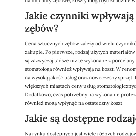
na implanty zębowe, koszty mogą być znacznie wyż
Jakie czynniki wpływają
zębów?
Cena sztucznych zębów zależy od wielu czynnikó
zakupie. Po pierwsze, rodzaj użytych materiałó
są zazwyczaj tańsze niż te wykonane z porcelany
stomatologa również wpływają na koszt. W reno
na wysoką jakość usług oraz nowoczesny sprzęt. K
większych miastach ceny usług stomatologicznyc
Dodatkowo, czas potrzebny na wykonanie prote
również mogą wpłynąć na ostateczny koszt.
Jakie są dostępne rodza
Na rynku dostępnych jest wiele różnych rodzajó