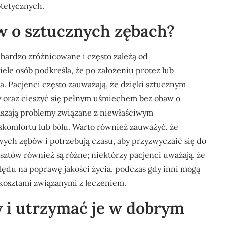
otetycznych.
ów o sztucznych zębach?
bardzo zróżnicowane i często zależą od
le osób podkreśla, że po założeniu protez lub
a. Pacjenci często zauważają, że dzięki sztucznym
 oraz cieszyć się pełnym uśmiechem bez obaw o
łaszają problemy związane z niewłaściwym
komfortu lub bólu. Warto również zauważyć, że
wych zębów i potrzebują czasu, aby przyzwyczaić się do
sztów również są różne; niektórzy pacjenci uważają, że
ględu na poprawę jakości życia, podczas gdy inni mogą
kosztami związanymi z leczeniem.
y i utrzymać je w dobrym