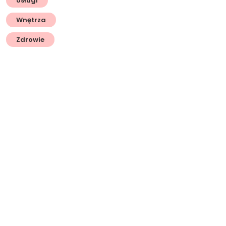
Usługi
Wnętrza
Zdrowie