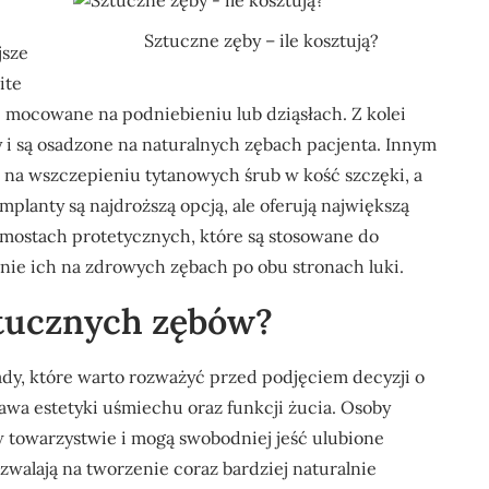
Sztuczne zęby – ile kosztują?
jsze
ite
e mocowane na podniebieniu lub dziąsłach. Z kolei
y i są osadzone na naturalnych zębach pacjenta. Innym
 na wszczepieniu tytanowych śrub w kość szczęki, a
lanty są najdroższą opcją, ale oferują największą
 mostach protetycznych, które są stosowane do
ie ich na zdrowych zębach po obu stronach luki.
sztucznych zębów?
wady, które warto rozważyć przed podjęciem decyzji o
awa estetyki uśmiechu oraz funkcji żucia. Osoby
w towarzystwie i mogą swobodniej jeść ulubione
alają na tworzenie coraz bardziej naturalnie