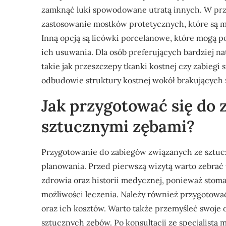
zamknąć luki spowodowane utratą innych. W pr
zastosowanie mostków protetycznych, które są 
Inną opcją są licówki porcelanowe, które mogą p
ich usuwania. Dla osób preferujących bardziej na
takie jak przeszczepy tkanki kostnej czy zabiegi
odbudowie struktury kostnej wokół brakujących
Jak przygotować się do
sztucznymi zębami?
Przygotowanie do zabiegów związanych ze sztu
planowania. Przed pierwszą wizytą warto zebrać 
zdrowia oraz historii medycznej, ponieważ stom
możliwości leczenia. Należy również przygotować
oraz ich kosztów. Warto także przemyśleć swoje 
sztucznych zębów. Po konsultacji ze specjalist