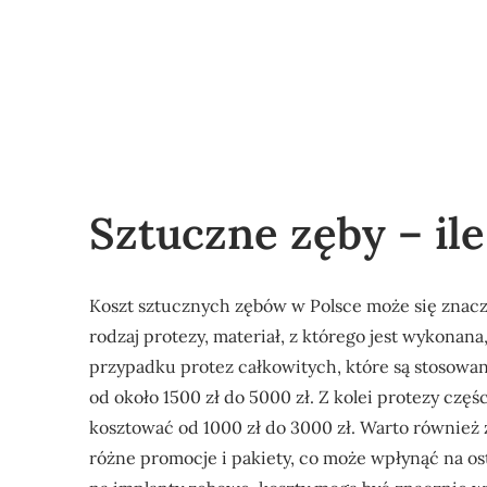
Sztuczne zęby – ile
Koszt sztucznych zębów w Polsce może się znaczn
rodzaj protezy, materiał, z którego jest wykonana
przypadku protez całkowitych, które są stosowa
od około 1500 zł do 5000 zł. Z kolei protezy częś
kosztować od 1000 zł do 3000 zł. Warto również 
różne promocje i pakiety, co może wpłynąć na os