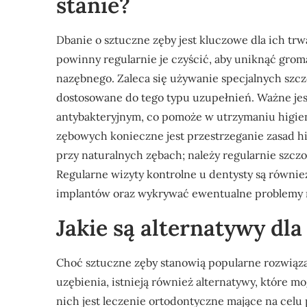
stanie?
Dbanie o sztuczne zęby jest kluczowe dla ich trw
powinny regularnie je czyścić, aby uniknąć grom
nazębnego. Zaleca się używanie specjalnych szczo
dostosowane do tego typu uzupełnień. Ważne jes
antybakteryjnym, co pomoże w utrzymaniu higie
zębowych konieczne jest przestrzeganie zasad h
przy naturalnych zębach; należy regularnie szcz
Regularne wizyty kontrolne u dentysty są równie
implantów oraz wykrywać ewentualne problemy 
Jakie są alternatywy dl
Choć sztuczne zęby stanowią popularne rozwiąza
uzębienia, istnieją również alternatywy, które 
nich jest leczenie ortodontyczne mające na celu 