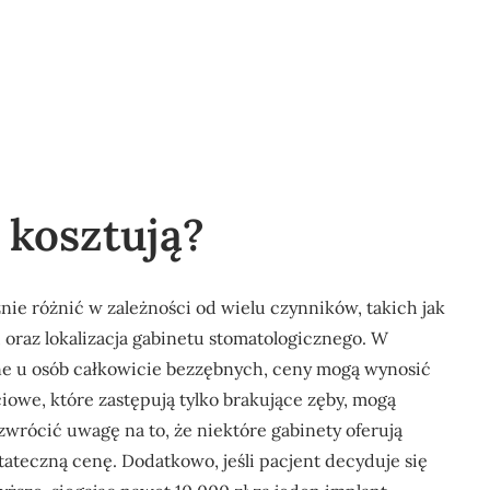
 kosztują?
ie różnić w zależności od wielu czynników, takich jak
, oraz lokalizacja gabinetu stomatologicznego. W
ne u osób całkowicie bezzębnych, ceny mogą wynosić
ciowe, które zastępują tylko brakujące zęby, mogą
zwrócić uwagę na to, że niektóre gabinety oferują
tateczną cenę. Dodatkowo, jeśli pacjent decyduje się