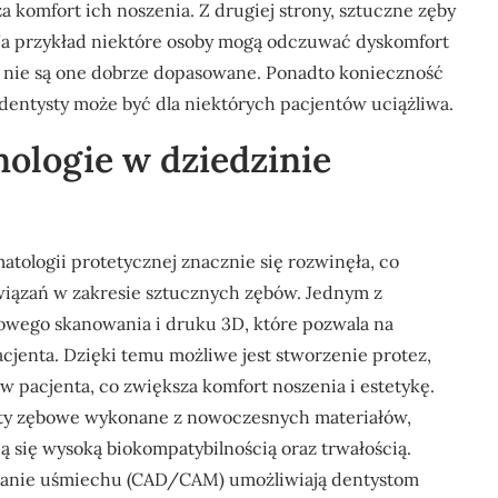
 komfort ich noszenia. Z drugiej strony, sztuczne zęby
a przykład niektóre osoby mogą odczuwać dyskomfort
śli nie są one dobrze dopasowane. Ponadto konieczność
 dentysty może być dla niektórych pacjentów uciążliwa.
nologie w dziedzinie
atologii protetycznej znacznie się rozwinęła, co
wiązań w zakresie sztucznych zębów. Jednym z
rowego skanowania i druku 3D, które pozwala na
cjenta. Dzięki temu możliwe jest stworzenie protez,
 pacjenta, co zwiększa komfort noszenia i estetykę.
ty zębowe wykonane z nowoczesnych materiałów,
ją się wysoką biokompatybilnością oraz trwałością.
owanie uśmiechu (CAD/CAM) umożliwiają dentystom