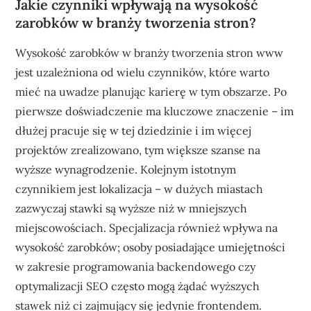
Jakie czynniki wpływają na wysokość
zarobków w branży tworzenia stron?
Wysokość zarobków w branży tworzenia stron www
jest uzależniona od wielu czynników, które warto
mieć na uwadze planując karierę w tym obszarze. Po
pierwsze doświadczenie ma kluczowe znaczenie – im
dłużej pracuje się w tej dziedzinie i im więcej
projektów zrealizowano, tym większe szanse na
wyższe wynagrodzenie. Kolejnym istotnym
czynnikiem jest lokalizacja – w dużych miastach
zazwyczaj stawki są wyższe niż w mniejszych
miejscowościach. Specjalizacja również wpływa na
wysokość zarobków; osoby posiadające umiejętności
w zakresie programowania backendowego czy
optymalizacji SEO często mogą żądać wyższych
stawek niż ci zajmujący się jedynie frontendem.