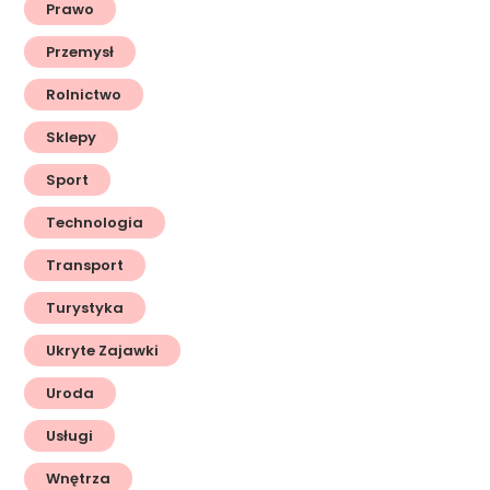
Prawo
Przemysł
Rolnictwo
Sklepy
Sport
Technologia
Transport
Turystyka
Ukryte Zajawki
Uroda
Usługi
Wnętrza