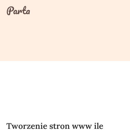
Skip
Parta
to
content
Tworzenie stron www ile