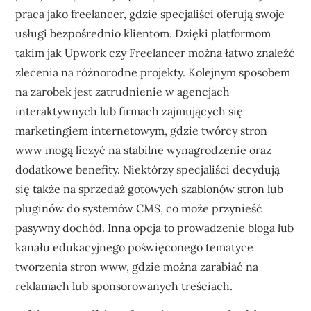
praca jako freelancer, gdzie specjaliści oferują swoje
usługi bezpośrednio klientom. Dzięki platformom
takim jak Upwork czy Freelancer można łatwo znaleźć
zlecenia na różnorodne projekty. Kolejnym sposobem
na zarobek jest zatrudnienie w agencjach
interaktywnych lub firmach zajmujących się
marketingiem internetowym, gdzie twórcy stron
www mogą liczyć na stabilne wynagrodzenie oraz
dodatkowe benefity. Niektórzy specjaliści decydują
się także na sprzedaż gotowych szablonów stron lub
pluginów do systemów CMS, co może przynieść
pasywny dochód. Inna opcja to prowadzenie bloga lub
kanału edukacyjnego poświęconego tematyce
tworzenia stron www, gdzie można zarabiać na
reklamach lub sponsorowanych treściach.