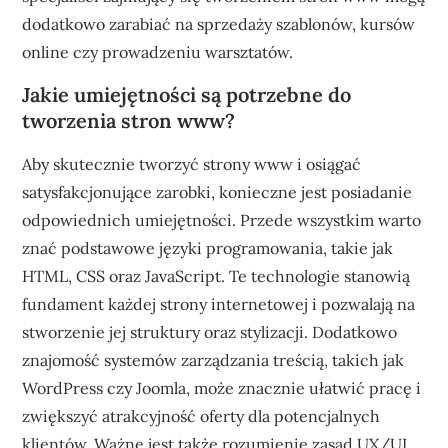
dodatkowo zarabiać na sprzedaży szablonów, kursów
online czy prowadzeniu warsztatów.
Jakie umiejętności są potrzebne do
tworzenia stron www?
Aby skutecznie tworzyć strony www i osiągać
satysfakcjonujące zarobki, konieczne jest posiadanie
odpowiednich umiejętności. Przede wszystkim warto
znać podstawowe języki programowania, takie jak
HTML, CSS oraz JavaScript. Te technologie stanowią
fundament każdej strony internetowej i pozwalają na
stworzenie jej struktury oraz stylizacji. Dodatkowo
znajomość systemów zarządzania treścią, takich jak
WordPress czy Joomla, może znacznie ułatwić pracę i
zwiększyć atrakcyjność oferty dla potencjalnych
klientów. Ważne jest także rozumienie zasad UX/UI,