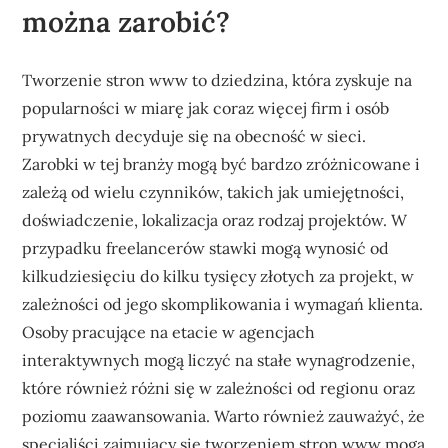
można zarobić?
Tworzenie stron www to dziedzina, która zyskuje na
popularności w miarę jak coraz więcej firm i osób
prywatnych decyduje się na obecność w sieci.
Zarobki w tej branży mogą być bardzo zróżnicowane i
zależą od wielu czynników, takich jak umiejętności,
doświadczenie, lokalizacja oraz rodzaj projektów. W
przypadku freelancerów stawki mogą wynosić od
kilkudziesięciu do kilku tysięcy złotych za projekt, w
zależności od jego skomplikowania i wymagań klienta.
Osoby pracujące na etacie w agencjach
interaktywnych mogą liczyć na stałe wynagrodzenie,
które również różni się w zależności od regionu oraz
poziomu zaawansowania. Warto również zauważyć, że
specjaliści zajmujący się tworzeniem stron www mogą