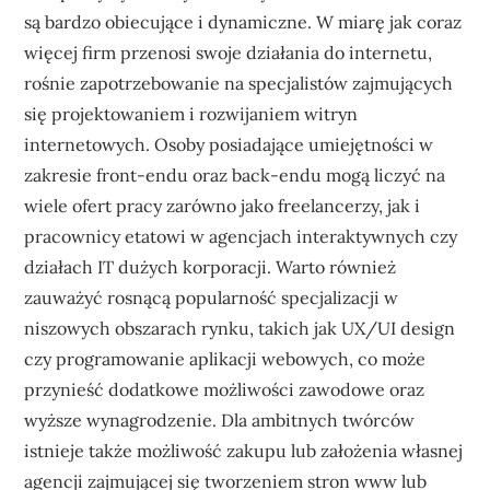
są bardzo obiecujące i dynamiczne. W miarę jak coraz
więcej firm przenosi swoje działania do internetu,
rośnie zapotrzebowanie na specjalistów zajmujących
się projektowaniem i rozwijaniem witryn
internetowych. Osoby posiadające umiejętności w
zakresie front-endu oraz back-endu mogą liczyć na
wiele ofert pracy zarówno jako freelancerzy, jak i
pracownicy etatowi w agencjach interaktywnych czy
działach IT dużych korporacji. Warto również
zauważyć rosnącą popularność specjalizacji w
niszowych obszarach rynku, takich jak UX/UI design
czy programowanie aplikacji webowych, co może
przynieść dodatkowe możliwości zawodowe oraz
wyższe wynagrodzenie. Dla ambitnych twórców
istnieje także możliwość zakupu lub założenia własnej
agencji zajmującej się tworzeniem stron www lub