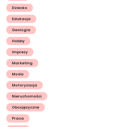
Dziecko
Edukacja
Geologia
Hobby
Imprezy
Marketing
Moda
Motoryzacja
Nieruchomości
Obcojęzyczne
Praca