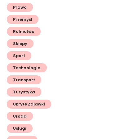
Prawo
Przemysł
Rolnictwo
Sklepy
Sport
Technologia
Transport
Turystyka
Ukryte Zajawki
Uroda
Usługi