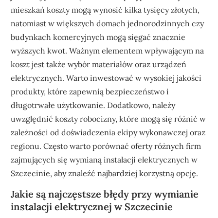
mieszkań koszty mogą wynosić kilka tysięcy złotych,
natomiast w większych domach jednorodzinnych czy
budynkach komercyjnych mogą sięgać znacznie
wyższych kwot. Ważnym elementem wpływającym na
koszt jest także wybór materiałów oraz urządzeń
elektrycznych. Warto inwestować w wysokiej jakości
produkty, które zapewnią bezpieczeństwo i
długotrwałe użytkowanie. Dodatkowo, należy
uwzględnić koszty robocizny, które mogą się różnić w
zależności od doświadczenia ekipy wykonawczej oraz
regionu. Często warto porównać oferty różnych firm
zajmujących się wymianą instalacji elektrycznych w
Szczecinie, aby znaleźć najbardziej korzystną opcję.
Jakie są najczęstsze błędy przy wymianie
instalacji elektrycznej w Szczecinie