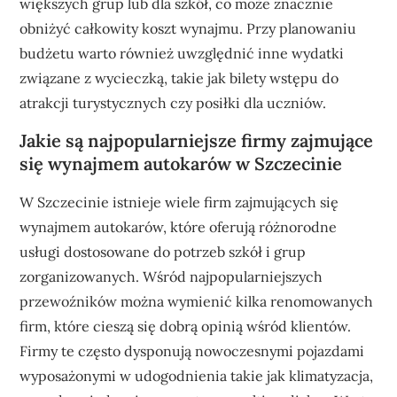
większych grup lub dla szkół, co może znacznie
obniżyć całkowity koszt wynajmu. Przy planowaniu
budżetu warto również uwzględnić inne wydatki
związane z wycieczką, takie jak bilety wstępu do
atrakcji turystycznych czy posiłki dla uczniów.
Jakie są najpopularniejsze firmy zajmujące
się wynajmem autokarów w Szczecinie
W Szczecinie istnieje wiele firm zajmujących się
wynajmem autokarów, które oferują różnorodne
usługi dostosowane do potrzeb szkół i grup
zorganizowanych. Wśród najpopularniejszych
przewoźników można wymienić kilka renomowanych
firm, które cieszą się dobrą opinią wśród klientów.
Firmy te często dysponują nowoczesnymi pojazdami
wyposażonymi w udogodnienia takie jak klimatyzacja,