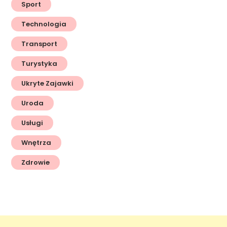
Sport
Technologia
Transport
Turystyka
Ukryte Zajawki
Uroda
Usługi
Wnętrza
Zdrowie