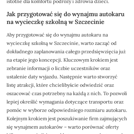
istotne dla komfortu podróży i zdrowia dzieci.
Jak przygotować się do wynajmu autokaru
na wycieczkę szkolną w Szczecinie
Aby przygotować się do wynajmu autokaru na
wycieczkę szkolną w Szczecinie, warto zacząć od
dokładnego zaplanowania całego przedsięwzięcia już
na etapie jego koncepcji. Kluczowym krokiem jest
zebranie informacji o liczbie uczestników oraz
ustalenie daty wyjazdu. Następnie warto stworzyć
listę atrakcji, które chcielibyście odwiedzić oraz
oszacować czas potrzebny na każdą z nich. To pozwoli
lepiej określić wymagania dotyczące transportu oraz
pomóc w wyborze odpowiedniego rozmiaru autokaru.
Kolejnym krokiem jest poszukiwanie firm zajmujących
się wynajmem autokarów – warto porównać oferty