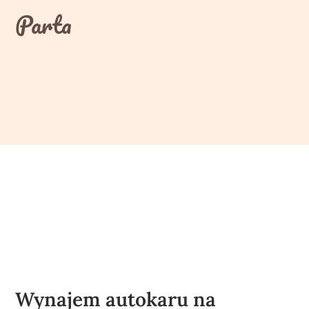
Skip
Parta
to
content
Wynajem autokaru na