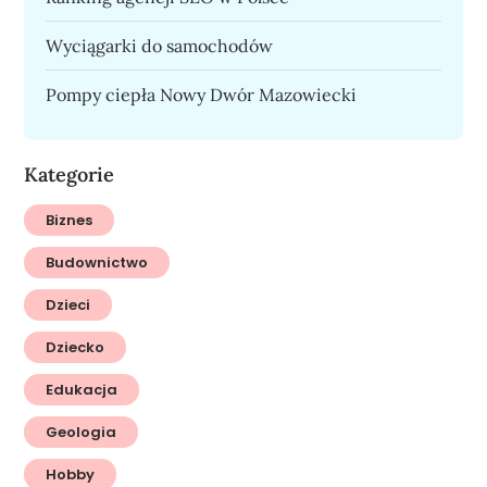
Wyciągarki do samochodów
Pompy ciepła Nowy Dwór Mazowiecki
Kategorie
Biznes
Budownictwo
Dzieci
Dziecko
Edukacja
Geologia
Hobby