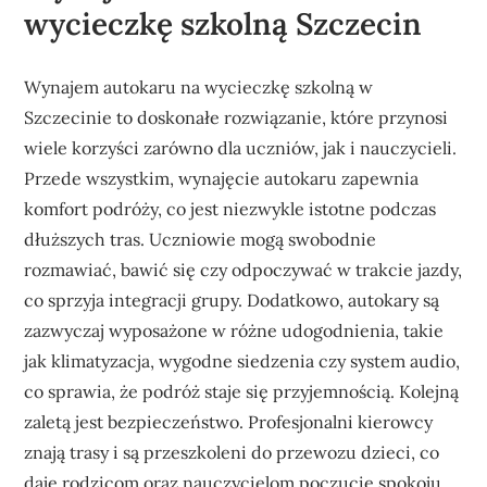
wycieczkę szkolną Szczecin
Wynajem autokaru na wycieczkę szkolną w
Szczecinie to doskonałe rozwiązanie, które przynosi
wiele korzyści zarówno dla uczniów, jak i nauczycieli.
Przede wszystkim, wynajęcie autokaru zapewnia
komfort podróży, co jest niezwykle istotne podczas
dłuższych tras. Uczniowie mogą swobodnie
rozmawiać, bawić się czy odpoczywać w trakcie jazdy,
co sprzyja integracji grupy. Dodatkowo, autokary są
zazwyczaj wyposażone w różne udogodnienia, takie
jak klimatyzacja, wygodne siedzenia czy system audio,
co sprawia, że podróż staje się przyjemnością. Kolejną
zaletą jest bezpieczeństwo. Profesjonalni kierowcy
znają trasy i są przeszkoleni do przewozu dzieci, co
daje rodzicom oraz nauczycielom poczucie spokoju.