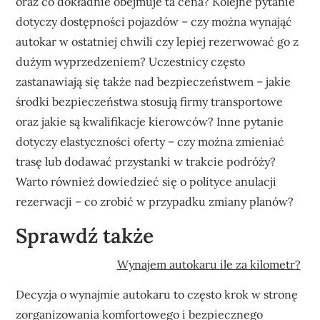
oraz co dokładnie obejmuje ta cena? Kolejne pytanie
dotyczy dostępności pojazdów – czy można wynająć
autokar w ostatniej chwili czy lepiej rezerwować go z
dużym wyprzedzeniem? Uczestnicy często
zastanawiają się także nad bezpieczeństwem – jakie
środki bezpieczeństwa stosują firmy transportowe
oraz jakie są kwalifikacje kierowców? Inne pytanie
dotyczy elastyczności oferty – czy można zmieniać
trasę lub dodawać przystanki w trakcie podróży?
Warto również dowiedzieć się o polityce anulacji
rezerwacji – co zrobić w przypadku zmiany planów?
Sprawdź także
Wynajem autokaru ile za kilometr?
Decyzja o wynajmie autokaru to często krok w stronę
zorganizowania komfortowego i bezpiecznego