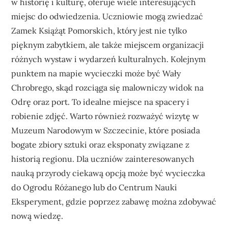
w historię i kulturę, oferuje wiele interesujących
miejsc do odwiedzenia. Uczniowie mogą zwiedzać
Zamek Książąt Pomorskich, który jest nie tylko
pięknym zabytkiem, ale także miejscem organizacji
różnych wystaw i wydarzeń kulturalnych. Kolejnym
punktem na mapie wycieczki może być Wały
Chrobrego, skąd rozciąga się malowniczy widok na
Odrę oraz port. To idealne miejsce na spacery i
robienie zdjęć. Warto również rozważyć wizytę w
Muzeum Narodowym w Szczecinie, które posiada
bogate zbiory sztuki oraz eksponaty związane z
historią regionu. Dla uczniów zainteresowanych
nauką przyrody ciekawą opcją może być wycieczka
do Ogrodu Różanego lub do Centrum Nauki
Eksperyment, gdzie poprzez zabawę można zdobywać
nową wiedzę.