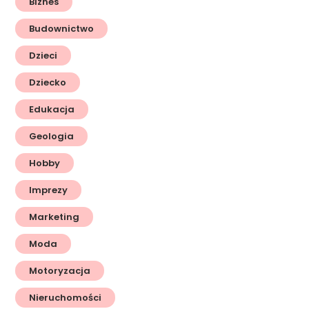
Biznes
Budownictwo
Dzieci
Dziecko
Edukacja
Geologia
Hobby
Imprezy
Marketing
Moda
Motoryzacja
Nieruchomości