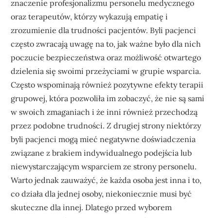
znaczenie profesjonalizmu personelu medycznego
oraz terapeutów, którzy wykazują empatię i
zrozumienie dla trudności pacjentów. Byli pacjenci
często zwracają uwagę na to, jak ważne było dla nich
poczucie bezpieczeństwa oraz możliwość otwartego
dzielenia się swoimi przeżyciami w grupie wsparcia.
Często wspominają również pozytywne efekty terapii
grupowej, która pozwoliła im zobaczyć, że nie są sami
w swoich zmaganiach i że inni również przechodzą
przez podobne trudności. Z drugiej strony niektórzy
byli pacjenci mogą mieć negatywne doświadczenia
związane z brakiem indywidualnego podejścia lub
niewystarczającym wsparciem ze strony personelu.
Warto jednak zauważyć, że każda osoba jest inna i to,
co działa dla jednej osoby, niekoniecznie musi być
skuteczne dla innej. Dlatego przed wyborem