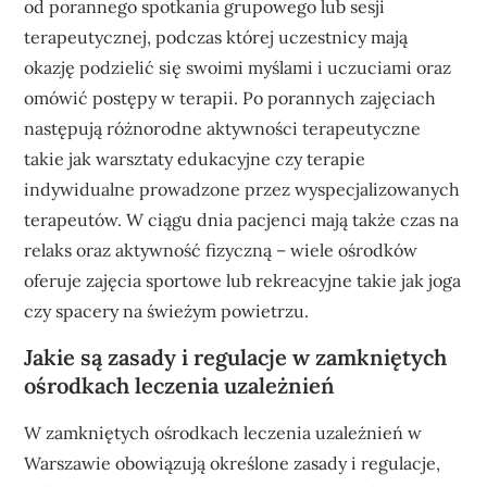
od porannego spotkania grupowego lub sesji
terapeutycznej, podczas której uczestnicy mają
okazję podzielić się swoimi myślami i uczuciami oraz
omówić postępy w terapii. Po porannych zajęciach
następują różnorodne aktywności terapeutyczne
takie jak warsztaty edukacyjne czy terapie
indywidualne prowadzone przez wyspecjalizowanych
terapeutów. W ciągu dnia pacjenci mają także czas na
relaks oraz aktywność fizyczną – wiele ośrodków
oferuje zajęcia sportowe lub rekreacyjne takie jak joga
czy spacery na świeżym powietrzu.
Jakie są zasady i regulacje w zamkniętych
ośrodkach leczenia uzależnień
W zamkniętych ośrodkach leczenia uzależnień w
Warszawie obowiązują określone zasady i regulacje,