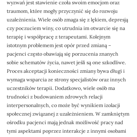
wyzwań jest stawienie czoła swoim emocjom oraz
traumom, które mogły przyczynić się do rozwoju
uzależnienia. Wiele osób zmaga się z lękiem, depresją
czy poczuciem winy, co utrudnia im otwarcie się na
terapię i współpracę z terapeutami. Kolejnym
istotnym problemem jest opór przed zmianą –
pacjenci często obawiają się porzucenia znanych
sobie schematów życia, nawet jeśli są one szkodliwe.
Proces akceptacji konieczności zmiany bywa długi i
wymaga wsparcia ze strony specjalistów oraz innych
uczestników terapii. Dodatkowo, wiele osób ma
trudności z budowaniem zdrowych relacji
interpersonalnych, co może być wynikiem izolacji
społecznej związanej z uzależnieniem. W zamkniętym
ośrodku pacjenci mają jednak możliwość pracy nad
tymi aspektami poprzez interakcje z innymi osobami