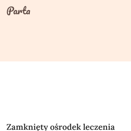
Skip
Parta
to
content
Zamknięty ośrodek leczenia