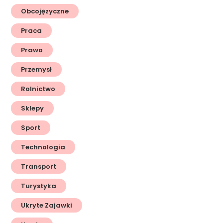
Obcojęzyczne
Praca
Prawo
Przemysł
Rolnictwo
Sklepy
Sport
Technologia
Transport
Turystyka
Ukryte Zajawki